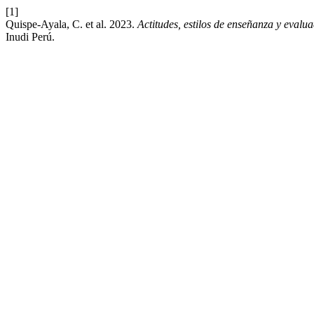
[1]
Quispe-Ayala, C. et al. 2023.
Actitudes, estilos de enseñanza y evalua
Inudi Perú.