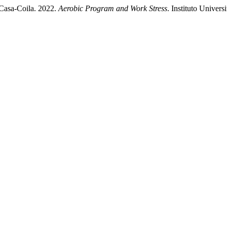
Casa-Coila. 2022.
Aerobic Program and Work Stress
. Instituto Univer