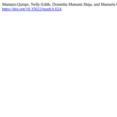
Mamani-Quispe, Nelly-Edith, Dometila Mamani-Jilaja, and Manuela 
https://doi.org/10.35622/inudi.b.024
.