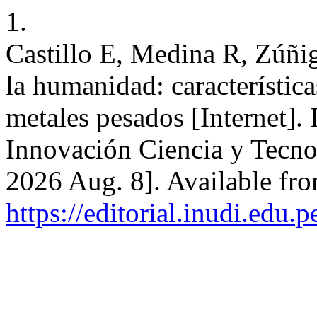
1.
Castillo E, Medina R, Zúñi
la humanidad: característica
metales pesados [Internet]. 
Innovación Ciencia y Tecnol
2026 Aug. 8]. Available fr
https://editorial.inudi.edu.