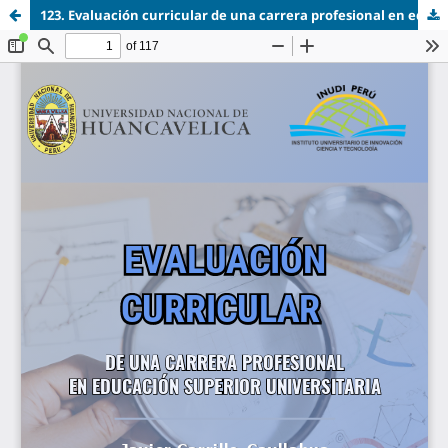
123. Evaluación curricular de una carrera profesional en educación superior universitaria.pdf