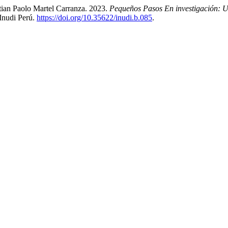
stian Paolo Martel Carranza. 2023.
Pequeños Pasos En investigación: 
 Inudi Perú.
https://doi.org/10.35622/inudi.b.085
.