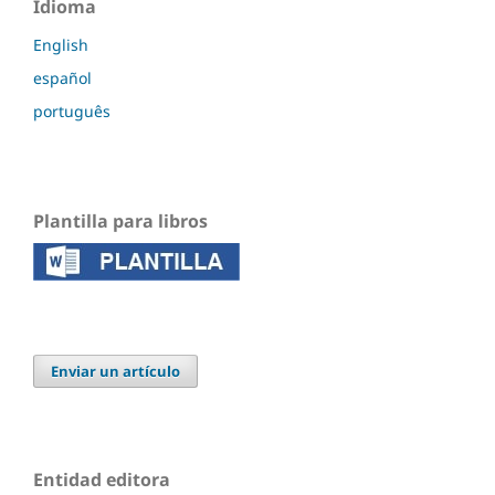
Idioma
English
español
português
Plantilla para libros
Enviar un artículo
Entidad editora