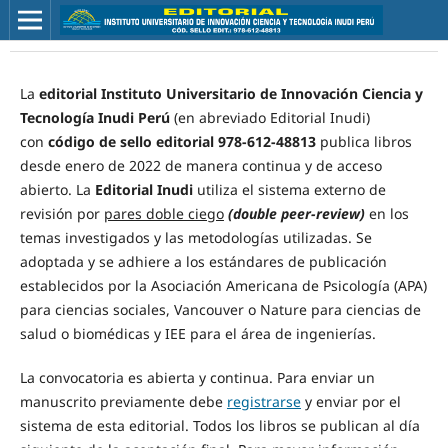
La
editorial
Instituto Universitario de Innovación Ciencia y
Tecnología Inudi Perú
(en abreviado Editorial Inudi)
con
código de sello editorial 978-612-48813
publica libros
desde enero de 2022 de manera continua y de acceso
abierto. La
Editorial Inudi
utiliza el sistema externo de
revisión por
pares doble ciego
(double peer-review)
en los
temas investigados y las metodologías utilizadas. Se
adoptada y se adhiere a los estándares de publicación
establecidos por la Asociación Americana de Psicología (APA)
para ciencias sociales, Vancouver o Nature para ciencias de
salud o biomédicas y IEE para el área de ingenierías.
La convocatoria es abierta y continua. Para enviar un
manuscrito previamente debe
registrarse
y enviar por el
sistema de esta editorial. Todos los libros se publican al día