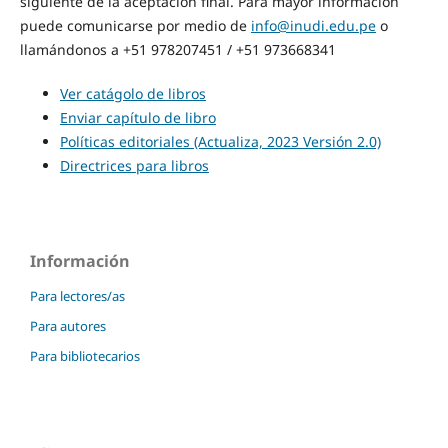
siguiente de la aceptación final. Para mayor información
puede comunicarse por medio de
info@inudi.edu.pe
o
llamándonos a +51 978207451 / +51 973668341
Ver catágolo de libros
Enviar capítulo de libro
Políticas editoriales (Actualiza, 2023 Versión 2.0)
Directrices para libros
Información
Para lectores/as
Para autores
Para bibliotecarios