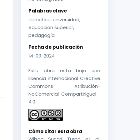
Palabras clave
didáctica, universidad,
n
educación superior,
pedagogía
Fecha de publicación
14-09-2024
Esta obra está bajo una
licencia internacional Creative
Commons Atribución-
NoComercial-CompartirIgual
4.0.
Cómo citar esta obra
Wilson Sucari Turpo et al.