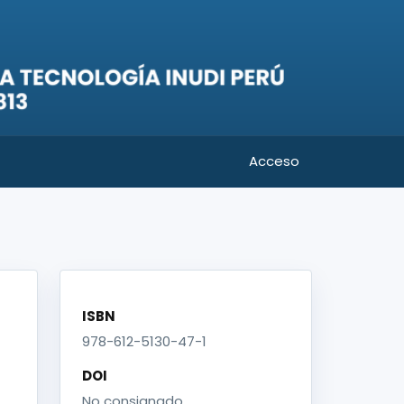
Acceso
ISBN
978-612-5130-47-1
DOI
No consignado