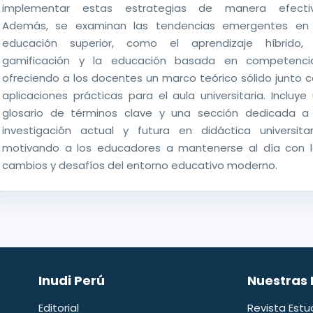
implementar estas estrategias de manera efectiv
Además, se examinan las tendencias emergentes en 
educación superior, como el aprendizaje híbrido, 
gamificación y la educación basada en competencia
ofreciendo a los docentes un marco teórico sólido junto 
aplicaciones prácticas para el aula universitaria. Incluye
glosario de términos clave y una sección dedicada a 
investigación actual y futura en didáctica universitar
motivando a los educadores a mantenerse al día con l
cambios y desafíos del entorno educativo moderno.
Inudi Perú
Nuestras 
Editorial
Revista Estu