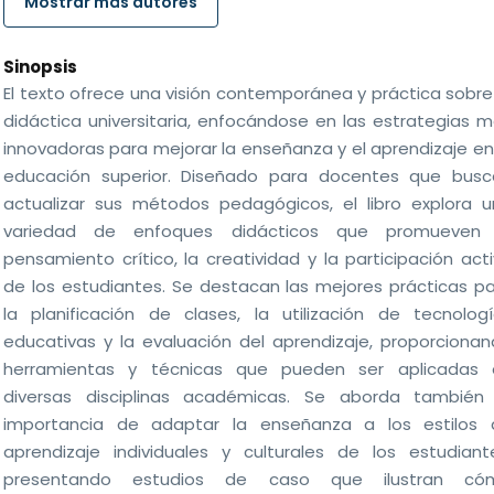
Mostrar más autores
Sinopsis
El texto ofrece una visión contemporánea y práctica sobre
didáctica universitaria, enfocándose en las estrategias 
innovadoras para mejorar la enseñanza y el aprendizaje en
educación superior. Diseñado para docentes que busc
actualizar sus métodos pedagógicos, el libro explora 
variedad de enfoques didácticos que promueven 
pensamiento crítico, la creatividad y la participación act
de los estudiantes. Se destacan las mejores prácticas p
la planificación de clases, la utilización de tecnolog
educativas y la evaluación del aprendizaje, proporciona
herramientas y técnicas que pueden ser aplicadas 
diversas disciplinas académicas. Se aborda también 
importancia de adaptar la enseñanza a los estilos 
aprendizaje individuales y culturales de los estudiant
presentando estudios de caso que ilustran có