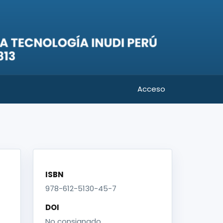
Acceso
ISBN
978-612-5130-45-7
DOI
No consignado