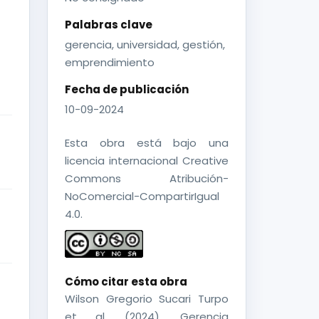
Palabras clave
gerencia, universidad, gestión,
emprendimiento
Fecha de publicación
10-09-2024
Esta obra está bajo una
licencia internacional Creative
Commons Atribución-
NoComercial-CompartirIgual
4.0.
Cómo citar esta obra
Wilson Gregorio Sucari Turpo
et al. (2024). Gerencia