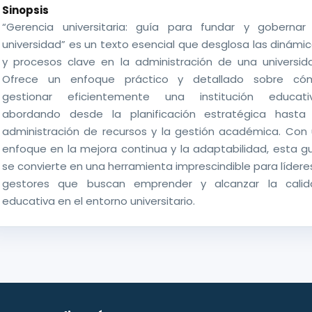
Sinopsis
“Gerencia universitaria: guía para fundar y gobernar
universidad” es un texto esencial que desglosa las dinámi
y procesos clave en la administración de una universid
Ofrece un enfoque práctico y detallado sobre có
gestionar eficientemente una institución educativ
abordando desde la planificación estratégica hasta 
administración de recursos y la gestión académica. Con
enfoque en la mejora continua y la adaptabilidad, esta g
se convierte en una herramienta imprescindible para lídere
gestores que buscan emprender y alcanzar la calid
educativa en el entorno universitario.