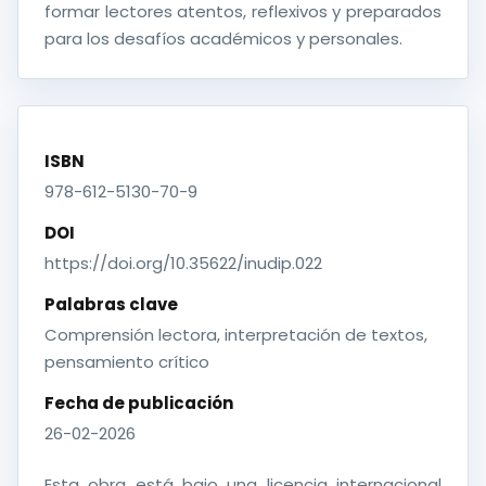
formar lectores atentos, reflexivos y preparados
para los desafíos académicos y personales.
ISBN
978-612-5130-70-9
DOI
https://doi.org/10.35622/inudip.022
Palabras clave
Comprensión lectora, interpretación de textos,
pensamiento crítico
Fecha de publicación
26-02-2026
Esta obra está bajo una licencia internacional