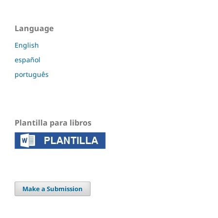
Language
English
español
português
Plantilla para libros
Make a Submission