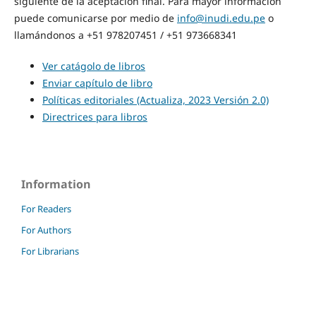
siguiente de la aceptación final. Para mayor información
puede comunicarse por medio de
info@inudi.edu.pe
o
llamándonos a +51 978207451 / +51 973668341
Ver catágolo de libros
Enviar capítulo de libro
Políticas editoriales (Actualiza, 2023 Versión 2.0)
Directrices para libros
Information
For Readers
For Authors
For Librarians