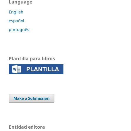
Language
English
español
português
Plantilla para libros
Make a Submission
Entidad editora