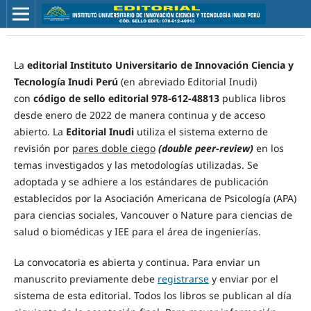
La
editorial
Instituto Universitario de Innovación Ciencia y
Tecnología Inudi Perú
(en abreviado Editorial Inudi)
con
código de sello editorial 978-612-48813
publica libros
desde enero de 2022 de manera continua y de acceso
abierto. La
Editorial Inudi
utiliza el sistema externo de
revisión por
pares doble ciego
(double peer-review)
en los
temas investigados y las metodologías utilizadas. Se
adoptada y se adhiere a los estándares de publicación
establecidos por la Asociación Americana de Psicología (APA)
para ciencias sociales, Vancouver o Nature para ciencias de
salud o biomédicas y IEE para el área de ingenierías.
La convocatoria es abierta y continua. Para enviar un
manuscrito previamente debe
registrarse
y enviar por el
sistema de esta editorial. Todos los libros se publican al día