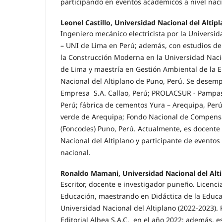
participando en eventos académicos a nivel naci
Leonel Castillo, Universidad Nacional del Altip
Ingeniero mecánico electricista por la Universi
– UNI de Lima en Perú; además, con estudios de
la Construcción Moderna en la Universidad Nacio
de Lima y maestría en Gestión Ambiental de la E
Nacional del Altiplano de Puno, Perú. Se desem
Empresa S.A. Callao, Perú; PROLACSUR - Pampa
Perú; fábrica de cementos Yura – Arequipa, Perú
verde de Arequipa; Fondo Nacional de Compensac
(Foncodes) Puno, Perú. Actualmente, es docente
Nacional del Altiplano y participante de eventos
nacional.
Ronaldo Mamani, Universidad Nacional del Alt
Escritor, docente e investigador puneño. Licenci
Educación, maestrando en Didáctica de la Educa
Universidad Nacional del Altiplano (2022-2023)
Editorial Albea S.A.C. en el año 2022; además, 