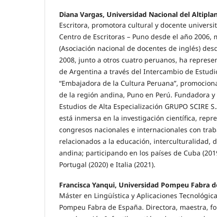
Diana Vargas, Universidad Nacional del Altipla
Escritora, promotora cultural y docente universi
Centro de Escritoras – Puno desde el año 2006
(Asociación nacional de docentes de inglés) desd
2008, junto a otros cuatro peruanos, ha represen
de Argentina a través del Intercambio de Estudios
“Embajadora de la Cultura Peruana”, promocionan
de la región andina, Puno en Perú. Fundadora 
Estudios de Alta Especialización GRUPO SCIRE S.
está inmersa en la investigación científica, repr
congresos nacionales e internacionales con trab
relacionados a la educación, interculturalidad, 
andina; participando en los países de Cuba (2019
Portugal (2020) e Italia (2021).
Francisca Yanqui, Universidad Pompeu Fabra d
Máster en Lingüística y Aplicaciones Tecnológic
Pompeu Fabra de España. Directora, maestra, f