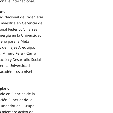
onal e internacional.
lano
dad Nacional de Ingeniería
 maestría en Gerencia de
nal Federico Villarreal
nergía en la Universidad
peñó para la Metal
s de majes Arequipa,
; Minero Perú - Cerro
ión y Desarrollo Social
 en la Universidad
 académicos a nivel
iplano
ado en Ciencias de la
ción Superior de la
. Fundador del Grupo
es miembro activo del