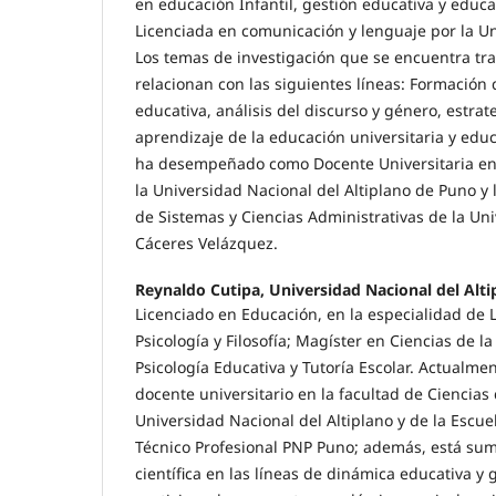
en educación Infantil, gestión educativa y educ
Licenciada en comunicación y lenguaje por la U
Los temas de investigación que se encuentra tr
relacionan con las siguientes líneas: Formación
educativa, análisis del discurso y género, estra
aprendizaje de la educación universitaria y educ
ha desempeñado como Docente Universitaria en
la Universidad Nacional del Altiplano de Puno y 
de Sistemas y Ciencias Administrativas de la Un
Cáceres Velázquez.
Reynaldo Cutipa, Universidad Nacional del Alti
Licenciado en Educación, en la especialidad de L
Psicología y Filosofía; Magíster en Ciencias de 
Psicología Educativa y Tutoría Escolar. Actual
docente universitario en la facultad de Ciencias
Universidad Nacional del Altiplano y de la Escu
Técnico Profesional PNP Puno; además, está sum
científica en las líneas de dinámica educativa y 