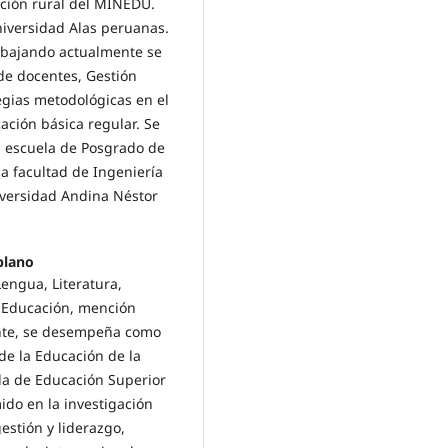
ación rural del MINEDU.
niversidad Alas peruanas.
abajando actualmente se
 de docentes, Gestión
tegias metodológicas en el
ación básica regular. Se
 escuela de Posgrado de
la facultad de Ingeniería
iversidad Andina Néstor
plano
engua, Literatura,
la Educación, mención
mente, se desempeña como
 de la Educación de la
ela de Educación Superior
ido en la investigación
gestión y liderazgo,