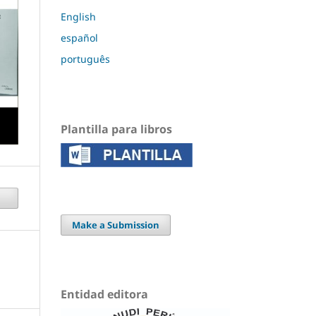
English
español
português
Plantilla para libros
Make a Submission
Entidad editora