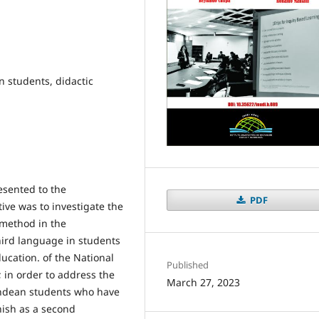
n students, didactic
esented to the
PDF
ive was to investigate the
 method in the
third language in students
ducation. of the National
Published
; in order to address the
March 27, 2023
 Andean students who have
nish as a second