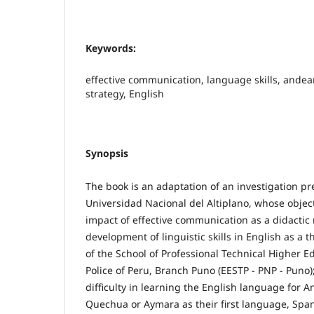
Keywords:
effective communication, language skills, andea
strategy, English
Synopsis
The book is an adaptation of an investigation pr
Universidad Nacional del Altiplano, whose object
impact of effective communication as a didactic
development of linguistic skills in English as a 
of the School of Professional Technical Higher E
Police of Peru, Branch Puno (EESTP - PNP - Puno)
difficulty in learning the English language for
Quechua or Aymara as their first language, Spa