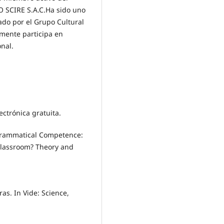
O SCIRE S.A.C.Ha sido uno
ado por el Grupo Cultural
mente participa en
nal.
ectrónica gratuita.
 Grammatical Competence:
lassroom? Theory and
ras. In Vide: Science,