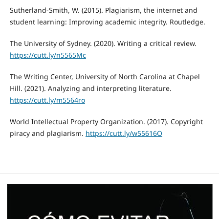
Sutherland-Smith, W. (2015). Plagiarism, the internet and
student learning: Improving academic integrity. Routledge.
The University of Sydney. (2020). Writing a critical review.
https://cutt.ly/n5565Mc
The Writing Center, University of North Carolina at Chapel
Hill. (2021). Analyzing and interpreting literature.
https://cutt.ly/m5564ro
World Intellectual Property Organization. (2017). Copyright
piracy and plagiarism.
https://cutt.ly/w55616O