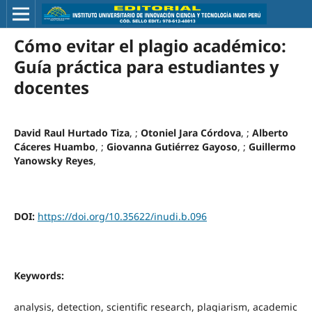
Cómo evitar el plagio académico:
Guía práctica para estudiantes y
docentes
David Raul Hurtado Tiza
, ;
Otoniel Jara Córdova
, ;
Alberto
Cáceres Huambo
, ;
Giovanna Gutiérrez Gayoso
, ;
Guillermo
Yanowsky Reyes
,
DOI:
https://doi.org/10.35622/inudi.b.096
Keywords:
analysis, detection, scientific research, plagiarism, academic