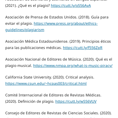
(2021). ¿Qué es el plagio?
https://cutt.ly/o556AvA
Asociación de Prensa de Estados Unidos. (2018). Guía para
evitar el plagio.
https://www.press.org/about/ethics-
guidelines/plagiarism
Asociación Médica Estadounidense. (2019). Principios éticos
para las publicaciones médicas.
https://cutt.ly/f556ZpR
Asociación Nacional de Editores de Música. (2020). Qué es el
plagio musical.
https://www.nmpa.org/what-is-music-piracy/
California State University. (2020). Critical analysis.
https://www.csun.edu/~hcpas003/critical.html
Comité Internacional de Editores de Revistas Médicas.
(2020). Definición de plagio.
https://cutt.ly/w556VUV
Consejo de Editores de Revistas de Ciencias Sociales. (2020).