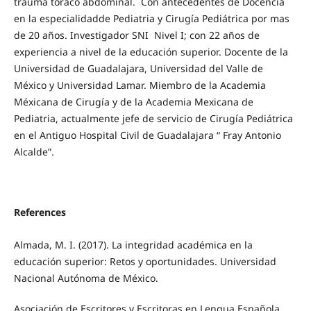
trauma toraco abdominal. Con antecedentes de Docencia
en la especialidadde Pediatria y Cirugía Pediátrica por mas
de 20 años. Investigador SNI Nivel I; con 22 años de
experiencia a nivel de la educación superior. Docente de la
Universidad de Guadalajara, Universidad del Valle de
México y Universidad Lamar. Miembro de la Academia
Méxicana de Cirugía y de la Academia Mexicana de
Pediatria, actualmente jefe de servicio de Cirugía Pediátrica
en el Antiguo Hospital Civil de Guadalajara “ Fray Antonio
Alcalde”.
References
Almada, M. I. (2017). La integridad académica en la
educación superior: Retos y oportunidades. Universidad
Nacional Autónoma de México.
Asociación de Escritores y Escritoras en Lengua Española.