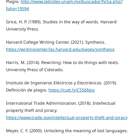
Plagio.
http://www.latindex.unam.mx/buscador/ficha.php?
folio=19594
Grice, H. P. (1989). Studies in the way of words. Harvard
University Press.
Harvard College Writing Center. (2021). Synthesis.
https://writingcenter.fas.harvard.edu/pages/synthesis
Harris, M. (2014). Rewriting: How to do things with texts.
University Press of Colorado.
Instituto de Ingenieros Eléctricos y Electrónicos. (2019).
Definición de plagio.
https://cutt.ly/C556Nps
International Trade Administration. (2018). Intellectual
property theft and piracy.
https://www.trade.gov/intellectual-property-theft-and-piracy
Meyer, C. F. (2000). Unlocking the meaning of lost languages.