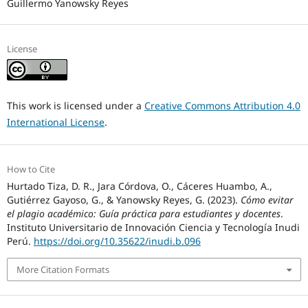
Guillermo Yanowsky Reyes
License
This work is licensed under a
Creative Commons Attribution 4.0
International License
.
How to Cite
Hurtado Tiza, D. R., Jara Córdova, O., Cáceres Huambo, A.,
Gutiérrez Gayoso, G., & Yanowsky Reyes, G. (2023).
Cómo evitar
el plagio académico: Guía práctica para estudiantes y docentes
.
Instituto Universitario de Innovación Ciencia y Tecnología Inudi
Perú.
https://doi.org/10.35622/inudi.b.096
More Citation Formats