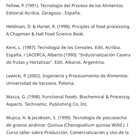
Fellow, P. (1991). Tecnología del Proceso de los Alimentos.
Editorial Acribia. Zaragoza - España.
Heldman, D. & Hartel, R. (1998). Priciples of food processing.
A Chapman & Hall Food Science Book.
Kent, L. (1987). Tecnología de los Cereales. Edit. Acribia.
España. / LACERCA, Alberto (1990): "Industrialización Casera
de frutas y Hortalizas". Edit. Albaros. Argentina.
Lewicki, P. (2002). Ingeniería y Procesamiento de Alimentos.
Universidad de Varsovia. Polonia.
Mazza, G. (1998). Functional Foods. Biochemical & Processig
Aspects. Technomic. Publishing Co, Inc.
Mujica, A. & Jacobsen, S. (1999). Tecnología de poscosecha
de granos andinos: Quinua (Chenopodium quinoa Willd.). I
Curso taller sobre Producción, Comercialización y Uso de la