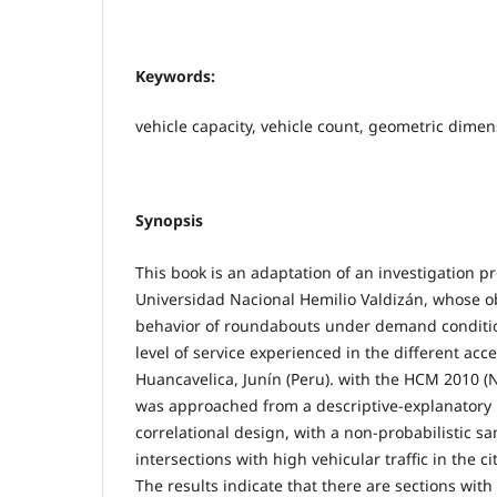
Keywords:
vehicle capacity, vehicle count, geometric dimen
Synopsis
This book is an adaptation of an investigation p
Universidad Nacional Hemilio Valdizán, whose ob
behavior of roundabouts under demand conditio
level of service experienced in the different ac
Huancavelica, Junín (Peru). with the HCM 2010 (
was approached from a descriptive-explanatory
correlational design, with a non-probabilistic sa
intersections with high vehicular traffic in the ci
The results indicate that there are sections with