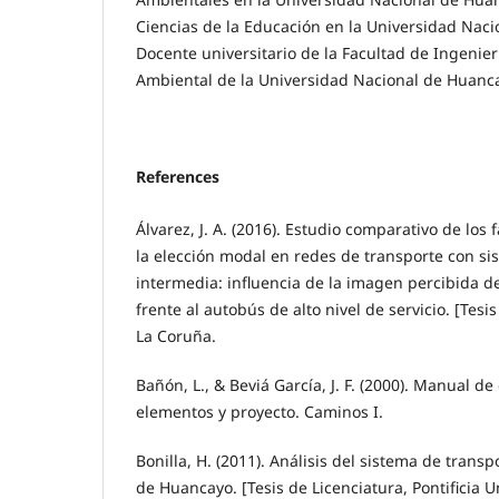
Ciencias de la Educación en la Universidad Nacio
Docente universitario de la Facultad de Ingenierí
Ambiental de la Universidad Nacional de Huanca
References
Álvarez, J. A. (2016). Estudio comparativo de los
la elección modal en redes de transporte con s
intermedia: influencia de la imagen percibida de
frente al autobús de alto nivel de servicio. [Tesi
La Coruña.
Bañón, L., & Beviá García, J. F. (2000). Manual de
elementos y proyecto. Caminos I.
Bonilla, H. (2011). Análisis del sistema de trans
de Huancayo. [Tesis de Licenciatura, Pontificia U