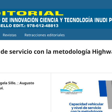
Revistas
Retracciones editoriales
l de servicio con la metodología High
gela Sillo
, ;
Augusto
ui
,