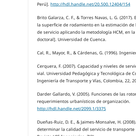
Perú].
http://hdl.handle.net/20.500.12404/154
Brito Galarza, C. F., & Torres Navas, L. G. (2017).
la superficie de rodamiento en la estimación de l
de servicio aplicando la metodología HCM, en la 
doctoral]. Universidad de Cuenca.
Cal, R., Mayor, R., & Cárdenas, G. (1996). Ingenie
Cerquera, F. (2007). Capacidad y niveles de servi
vial. Universidad Pedagógica y Tecnológica de C
Ingeniería de Transporte y Vías, Colombia, 22, 2
Darder Gallardo, V. (2005). Funciones de las rot
requerimientos urbanísticos de organización.
http://hdl.handle.net/2099.1/3375
Dueñas-Ruiz, D. E., & Jaimes-Monsalve, H. (2008
determinar la calidad del servicio de transport