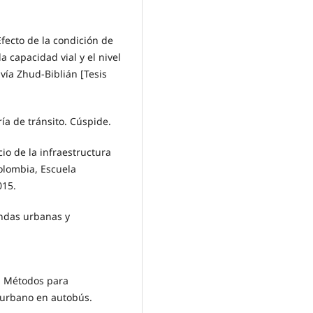
 Efecto de la condición de
a capacidad vial y el nivel
vía Zhud-Biblián [Tesis
ría de tránsito. Cúspide.
cio de la infraestructura
olombia, Escuela
015.
ondas urbanas y
). Métodos para
e urbano en autobús.