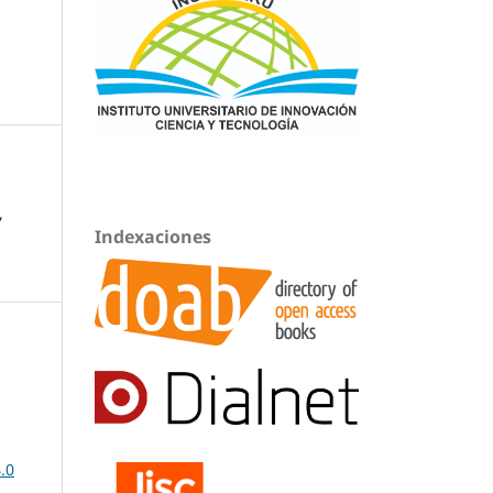
,
Indexaciones
.0