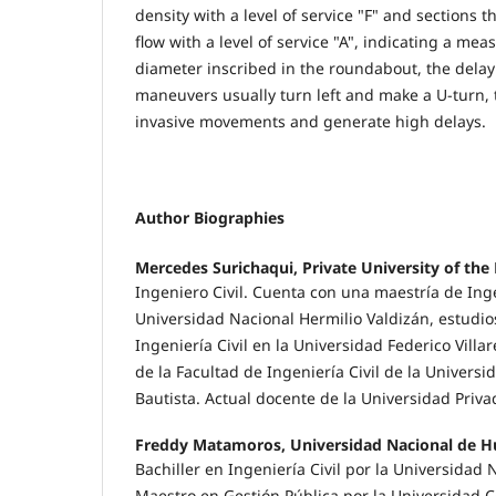
density with a level of service "F" and sections t
flow with a level of service "A", indicating a mea
diameter inscribed in the roundabout, the delay
maneuvers usually turn left and make a U-turn, 
invasive movements and generate high delays.
Author Biographies
Mercedes Surichaqui, Private University of the
Ingeniero Civil. Cuenta con una maestría de Ingen
Universidad Nacional Hermilio Valdizán, estudi
Ingeniería Civil en la Universidad Federico Villar
de la Facultad de Ingeniería Civil de la Univers
Bautista. Actual docente de la Universidad Priva
Freddy Matamoros, Universidad Nacional de H
Bachiller en Ingeniería Civil por la Universidad
Maestro en Gestión Pública por la Universidad C