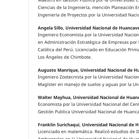
Ciencias de la Ingeniería, mención Planeación E
Ingeniería de Proyectos por la Universidad Naci
Angela Sillo, Universidad Nacional de Huancave
Ingeniero Economista por la Universidad Naciona
en Administración Estratégica de Empresas por l
Católica del Perú. Licenciado en Educación Prima
Los Ángeles de Chimbote.
Augusto Manrique, Universidad Nacional de Hu
Ingeniero Zootecnista por la Universidad Nacion
Magíster en manejo de suelos y aguas por la Uni
Walter Mayhua, Universidad Nacional de Huanc
Economista por la Universidad Nacional del Cent
Gestión Publica Universidad Nacional de Huanca
Franklin Surichaqui, Universidad Nacional de 
Licenciado en matemática. Realizó estudios de 
Ambientales en la Universidad Nacional de Huan