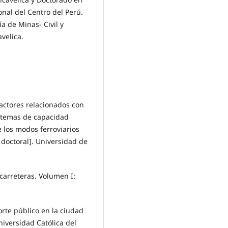
nal del Centro del Perú.
a de Minas- Civil y
velica.
 factores relacionados con
istemas de capacidad
 los modos ferroviarios
s doctoral]. Universidad de
 carreteras. Volumen I:
porte público en la ciudad
niversidad Católica del