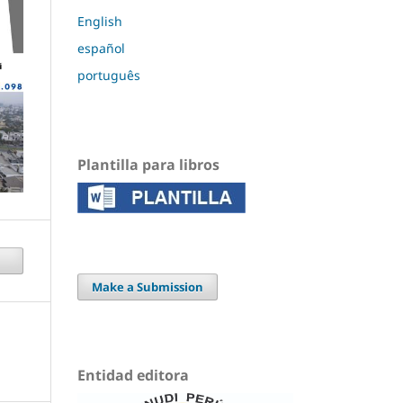
English
español
português
Plantilla para libros
Make a Submission
Entidad editora