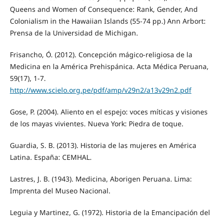
Queens and Women of Consequence: Rank, Gender, And
Colonialism in the Hawaiian Islands (55-74 pp.) Ann Arbort:
Prensa de la Universidad de Michigan.
Frisancho, Ó. (2012). Concepción mágico-religiosa de la
Medicina en la América Prehispánica. Acta Médica Peruana,
59(17), 1-7.
http://www.scielo.org.pe/pdf/amp/v29n2/a13v29n2.pdf
Gose, P. (2004). Aliento en el espejo: voces míticas y visiones
de los mayas vivientes. Nueva York: Piedra de toque.
Guardia, S. B. (2013). Historia de las mujeres en América
Latina. España: CEMHAL.
Lastres, J. B. (1943). Medicina, Aborigen Peruana. Lima:
Imprenta del Museo Nacional.
Leguia y Martinez, G. (1972). Historia de la Emancipación del