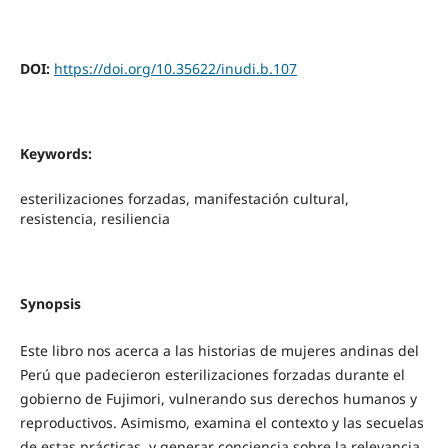
DOI:
https://doi.org/10.35622/inudi.b.107
Keywords:
esterilizaciones forzadas, manifestación cultural,
resistencia, resiliencia
Synopsis
Este libro nos acerca a las historias de mujeres andinas del
Perú que padecieron esterilizaciones forzadas durante el
gobierno de Fujimori, vulnerando sus derechos humanos y
reproductivos. Asimismo, examina el contexto y las secuelas
de estas prácticas, y generar conciencia sobre la relevancia