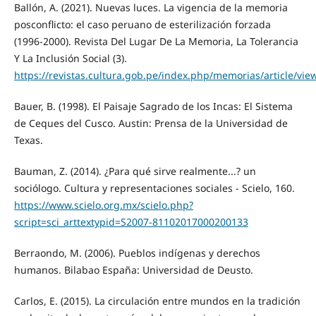
Ballón, A. (2021). Nuevas luces. La vigencia de la memoria
posconflicto: el caso peruano de esterilización forzada
(1996-2000). Revista Del Lugar De La Memoria, La Tolerancia
Y La Inclusión Social (3).
https://revistas.cultura.gob.pe/index.php/memorias/article/vie
Bauer, B. (1998). El Paisaje Sagrado de los Incas: El Sistema
de Ceques del Cusco. Austin: Prensa de la Universidad de
Texas.
Bauman, Z. (2014). ¿Para qué sirve realmente...? un
sociólogo. Cultura y representaciones sociales - Scielo, 160.
https://www.scielo.org.mx/scielo.php?
script=sci_arttextypid=S2007-81102017000200133
Berraondo, M. (2006). Pueblos indígenas y derechos
humanos. Bilabao España: Universidad de Deusto.
Carlos, E. (2015). La circulación entre mundos en la tradición