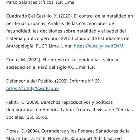
Perú: balances críticos. IEP, Lima.
Cuadrado Del Castillo, X. (2020). El control de la natalidad en
periferias urbanas: Análisis de las concepciones de
fecundidad, las decisiones sobre natalidad y el papel del
sistema público peruano. XVIII Coloquio de Estudiantes de
Antropología. PUCP, Lima, Lima.
https://cutt.ly/lwadErtM
Cueto, M. (2022). El regreso de las epidemias. salud y
sociedad en el Perú del siglo XX. Lima: IEP.
Defensoría del Pueblo. (2002). Informe N° 69.
https://cutt.ly/VwadQuuE
Felitti, K. (2009). Derechos reproductivos y políticas
demográficas en América Latina. Íconos. Revista de Ciencias
Sociales, (35), 55-66.
Flores, E. (2004). Curanderas y los Poderes Sanadores de la
Madre Tierra. En E. Flores y R. Rappaport (Eds.), Sacred