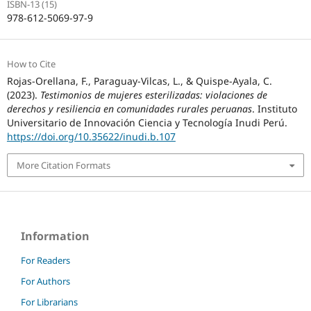
ISBN-13 (15)
978-612-5069-97-9
How to Cite
Rojas-Orellana, F., Paraguay-Vilcas, L., & Quispe-Ayala, C.
(2023).
Testimonios de mujeres esterilizadas: violaciones de
derechos y resiliencia en comunidades rurales peruanas
. Instituto
Universitario de Innovación Ciencia y Tecnología Inudi Perú.
https://doi.org/10.35622/inudi.b.107
More Citation Formats
Information
For Readers
For Authors
For Librarians