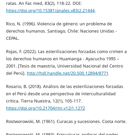
ratas. An Fac med, 83(2), 118-22. DOI:
https://doi.org/10.15381/anales.v83i2.21444
.
Rico, N. (1996). Violencia de género: un problema de
derechos humanos. Santiago, Chile: Naciones Unidas -
CEPAL.
Rojas, F. (2022). Las esterilizaciones forzadas como crimen a
los derechos humanos en Huamanga - Ayacucho 1995 –
2001. [Tesis de maestría, Universidad Nacional del Centro
del Perú].
http://hdl.handle.net/20.500.12894/8771
Rosario, B. (2018). Análisis de las esterilizaciones forzadas
en el Perú desde una perspectiva de interculturalidad
crítica. Tierra Nuestra, 12(1), 105-117.
https://doi.org/10.21704/rtn.v12i1.1272
Rostworowski, M. (1961). Curacas y sucesiones. Costa norte.
Rostworowski, M. (1983). Estructuras andinas del poder.