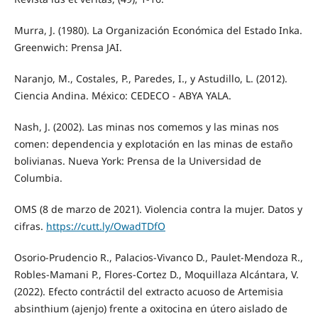
Murra, J. (1980). La Organización Económica del Estado Inka.
Greenwich: Prensa JAI.
Naranjo, M., Costales, P., Paredes, I., y Astudillo, L. (2012).
Ciencia Andina. México: CEDECO - ABYA YALA.
Nash, J. (2002). Las minas nos comemos y las minas nos
comen: dependencia y explotación en las minas de estaño
bolivianas. Nueva York: Prensa de la Universidad de
Columbia.
OMS (8 de marzo de 2021). Violencia contra la mujer. Datos y
cifras.
https://cutt.ly/OwadTDfO
Osorio-Prudencio R., Palacios-Vivanco D., Paulet-Mendoza R.,
Robles-Mamani P., Flores-Cortez D., Moquillaza Alcántara, V.
(2022). Efecto contráctil del extracto acuoso de Artemisia
absinthium (ajenjo) frente a oxitocina en útero aislado de