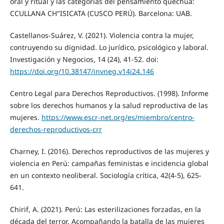
oral y ritual y las categorías del pensamiento quechua:
CCULLANA CH"ISICATA (CUSCO PERÚ). Barcelona: UAB.
Castellanos-Suárez, V. (2021). Violencia contra la mujer,
contruyendo su dignidad. Lo jurídico, psicológico y laboral.
Investigación y Negocios, 14 (24), 41-52. doi:
https://doi.org/10.38147/invneg.v14i24.146
Centro Legal para Derechos Reproductivos. (1998). Informe
sobre los derechos humanos y la salud reproductiva de las
mujeres.
https://www.escr-net.org/es/miembro/centro-
derechos-reproductivos-crr
Charney, I. (2016). Derechos reproductivos de las mujeres y
violencia en Perú: campañas feministas e incidencia global
en un contexto neoliberal. Sociología crítica, 42(4-5), 625-
641.
Chirif, A. (2021). Perú: Las esterilizaciones forzadas, en la
década del terror. Acompañando la batalla de las mujeres