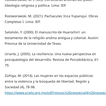
Ideología religiosa y política. Lima: IEP.
Rostworowski, M. (2021). Pachacutec Inca Yupanqui. Obras
Completas I. Lima: IEP.
Salomón, F. (2000). El manuscrito de Huarochirí: un
testamento de la religión andina antigua y colonial. Austin:
Presnsa de la Universidad de Texas.
Uriarte, J. (2005). La resiliencia. Una nueva perspectiva en
psicopatología del desarrollo. Revista de Psicodidáctica, 61-
79.
Zúñiga, M. (2014). Las mujeres en los espacios públicos:
entre la violencia y la búsqueda de libertad. Región y
Sociedad (4), 78-98.
https://www.scielo.org.mx/pdf/regsoc/v26nespecial4/v26nespec