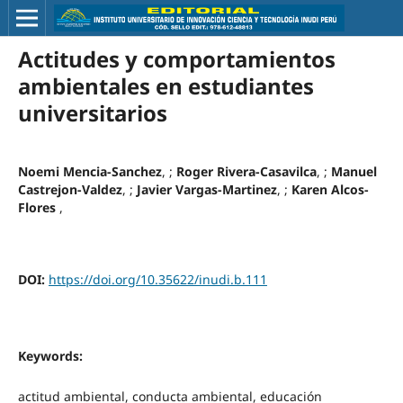
Actitudes y comportamientos
ambientales en estudiantes
universitarios
Noemi Mencia-Sanchez
, ;
Roger Rivera-Casavilca
, ;
Manuel
Castrejon-Valdez
, ;
Javier Vargas-Martinez
, ;
Karen Alcos-
Flores
,
DOI:
https://doi.org/10.35622/inudi.b.111
Keywords:
actitud ambiental, conducta ambiental, educación