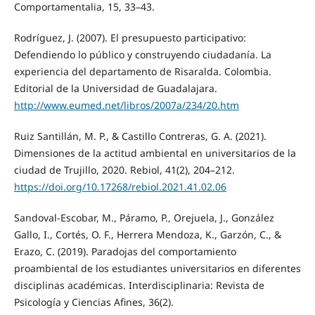
Comportamentalia, 15, 33–43.
Rodríguez, J. (2007). El presupuesto participativo:
Defendiendo lo público y construyendo ciudadanía. La
experiencia del departamento de Risaralda. Colombia.
Editorial de la Universidad de Guadalajara.
http://www.eumed.net/libros/2007a/234/20.htm
Ruiz Santillán, M. P., & Castillo Contreras, G. A. (2021).
Dimensiones de la actitud ambiental en universitarios de la
ciudad de Trujillo, 2020. Rebiol, 41(2), 204–212.
https://doi.org/10.17268/rebiol.2021.41.02.06
Sandoval-Escobar, M., Páramo, P., Orejuela, J., González
Gallo, I., Cortés, O. F., Herrera Mendoza, K., Garzón, C., &
Erazo, C. (2019). Paradojas del comportamiento
proambiental de los estudiantes universitarios en diferentes
disciplinas académicas. Interdisciplinaria: Revista de
Psicología y Ciencias Afines, 36(2).