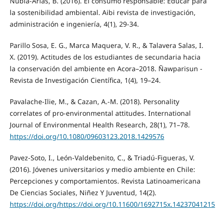
Nubia-Arias, B. (2016). El consumo responsable: Educar para
la sostenibilidad ambiental. Aibi revista de investigación,
administración e ingeniería, 4(1), 29-34.
Parillo Sosa, E. G., Marca Maquera, V. R., & Talavera Salas, I.
X. (2019). Actitudes de los estudiantes de secundaria hacia
la conservación del ambiente en Acora–2018. Ñawparisun -
Revista de Investigación Científica, 1(4), 19–24.
Pavalache-Ilie, M., & Cazan, A.-M. (2018). Personality
correlates of pro-environmental attitudes. International
Journal of Environmental Health Research, 28(1), 71–78.
https://doi.org/10.1080/09603123.2018.1429576
Pavez-Soto, I., León-Valdebenito, C., & Triadú-Figueras, V.
(2016). Jóvenes universitarios y medio ambiente en Chile:
Percepciones y comportamientos. Revista Latinoamericana
De Ciencias Sociales, Niñez Y Juventud, 14(2).
https://doi.org/https://doi.org/10.11600/1692715x.14237041215