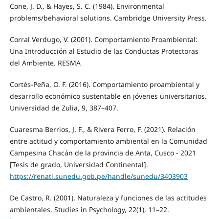
Cone, J. D., & Hayes, S. C. (1984). Environmental
problems/behavioral solutions. Cambridge University Press.
Corral Verdugo, V. (2001). Comportamiento Proambiental:
Una Introducción al Estudio de las Conductas Protectoras
del Ambiente. RESMA
Cortés-Peña, O. F. (2016). Comportamiento proambiental y
desarrollo económico sustentable en jóvenes universitarios.
Universidad de Zulia, 9, 387–407.
Cuaresma Berrios, J. F., & Rivera Ferro, F. (2021). Relación
entre actitud y comportamiento ambiental en la Comunidad
Campesina Chacán de la provincia de Anta, Cusco - 2021
[Tesis de grado, Universidad Continental].
https://renati.sunedu.gob.pe/handle/sunedu/3403903
De Castro, R. (2001). Naturaleza y funciones de las actitudes
ambientales. Studies in Psychology, 22(1), 11–22.