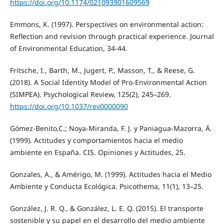
https://doi.org/10.1174/021093901609569
Emmons, K. (1997). Perspectives on environmental action:
Reflection and revision through practical experience. Journal
of Environmental Education, 34-44.
Fritsche, I., Barth, M., Jugert, P., Masson, T., & Reese, G.
(2018). A Social Identity Model of Pro-Environmental Action
(SIMPEA). Psychological Review, 125(2), 245–269.
https://doi.org/10.1037/rev0000090
Gómez-Benito,C.; Noya-Miranda, F. J. y Paniagua-Mazorra, Á.
(1999). Actitudes y comportamientos hacia el medio
ambiente en España. CIS. Opiniones y Actitudes, 25.
Gonzales, A., & Amérigo, M. (1999). Actitudes hacia el Medio
Ambiente y Conducta Ecológica. Psicothema, 11(1), 13–25.
González, J. R. Q., & González, L. E. Q. (2015). El transporte
sostenible y su papel en el desarrollo del medio ambiente