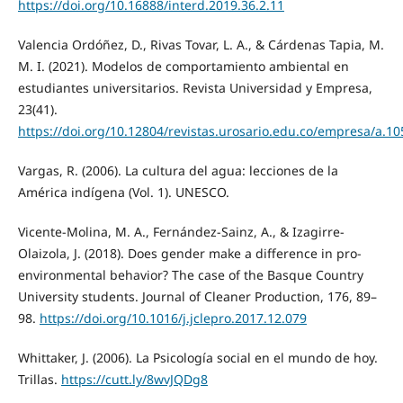
https://doi.org/10.16888/interd.2019.36.2.11
Valencia Ordóñez, D., Rivas Tovar, L. A., & Cárdenas Tapia, M.
M. I. (2021). Modelos de comportamiento ambiental en
estudiantes universitarios. Revista Universidad y Empresa,
23(41).
https://doi.org/10.12804/revistas.urosario.edu.co/empresa/a.1
Vargas, R. (2006). La cultura del agua: lecciones de la
América indígena (Vol. 1). UNESCO.
Vicente-Molina, M. A., Fernández-Sainz, A., & Izagirre-
Olaizola, J. (2018). Does gender make a difference in pro-
environmental behavior? The case of the Basque Country
University students. Journal of Cleaner Production, 176, 89–
98.
https://doi.org/10.1016/j.jclepro.2017.12.079
Whittaker, J. (2006). La Psicología social en el mundo de hoy.
Trillas.
https://cutt.ly/8wvJQDg8