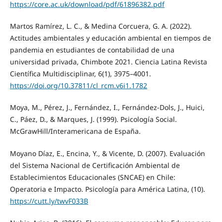
https://core.ac.uk/download/pdf/61896382.pdf
Martos Ramírez, L. C., & Medina Corcuera, G. A. (2022).
Actitudes ambientales y educación ambiental en tiempos de
pandemia en estudiantes de contabilidad de una
universidad privada, Chimbote 2021. Ciencia Latina Revista
Científica Multidisciplinar, 6(1), 3975–4001.
https://doi.org/10.37811/cl_rcm.v6i1.1782
Moya, M., Pérez, J., Fernández, I., Fernández-Dols, J., Huici,
C., Páez, D., & Marques, J. (1999). Psicología Social.
McGrawHill/Interamericana de España.
Moyano Díaz, E., Encina, Y., & Vicente, D. (2007). Evaluación
del Sistema Nacional de Certificación Ambiental de
Establecimientos Educacionales (SNCAE) en Chile:
Operatoria e Impacto. Psicología para América Latina, (10).
https://cutt.ly/twvF033B