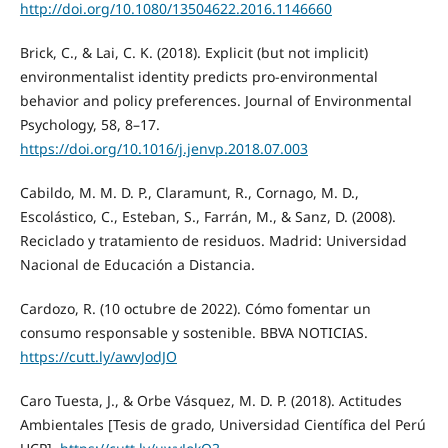
http://doi.org/10.1080/13504622.2016.1146660
Brick, C., & Lai, C. K. (2018). Explicit (but not implicit)
environmentalist identity predicts pro-environmental
behavior and policy preferences. Journal of Environmental
Psychology, 58, 8–17.
https://doi.org/10.1016/j.jenvp.2018.07.003
Cabildo, M. M. D. P., Claramunt, R., Cornago, M. D.,
Escolástico, C., Esteban, S., Farrán, M., & Sanz, D. (2008).
Reciclado y tratamiento de residuos. Madrid: Universidad
Nacional de Educación a Distancia.
Cardozo, R. (10 octubre de 2022). Cómo fomentar un
consumo responsable y sostenible. BBVA NOTICIAS.
https://cutt.ly/awvJodJO
Caro Tuesta, J., & Orbe Vásquez, M. D. P. (2018). Actitudes
Ambientales [Tesis de grado, Universidad Científica del Perú