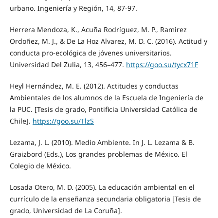
urbano. Ingeniería y Región, 14, 87-97.
Herrera Mendoza, K., Acuña Rodríguez, M. P., Ramirez
Ordoñez, M. J., & De La Hoz Alvarez, M. D. C. (2016). Actitud y
conducta pro-ecológica de jóvenes universitarios.
Universidad Del Zulia, 13, 456–477.
https://goo.su/tycx71F
Heyl Hernández, M. E. (2012). Actitudes y conductas
Ambientales de los alumnos de la Escuela de Ingeniería de
la PUC. [Tesis de grado, Pontificia Universidad Católica de
Chile].
https://goo.su/TlzS
Lezama, J. L. (2010). Medio Ambiente. In J. L. Lezama & B.
Graizbord (Eds.), Los grandes problemas de México. El
Colegio de México.
Losada Otero, M. D. (2005). La educación ambiental en el
currículo de la enseñanza secundaria obligatoria [Tesis de
grado, Universidad de La Coruña].