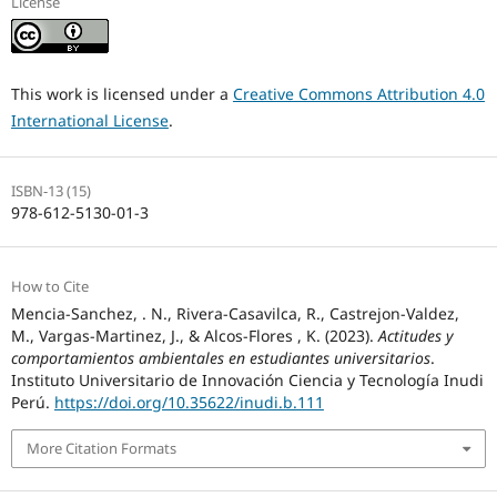
License
This work is licensed under a
Creative Commons Attribution 4.0
International License
.
ISBN-13 (15)
978-612-5130-01-3
How to Cite
Mencia-Sanchez, . N., Rivera-Casavilca, R., Castrejon-Valdez,
M., Vargas-Martinez, J., & Alcos-Flores , K. (2023).
Actitudes y
comportamientos ambientales en estudiantes universitarios
.
Instituto Universitario de Innovación Ciencia y Tecnología Inudi
Perú.
https://doi.org/10.35622/inudi.b.111
More Citation Formats