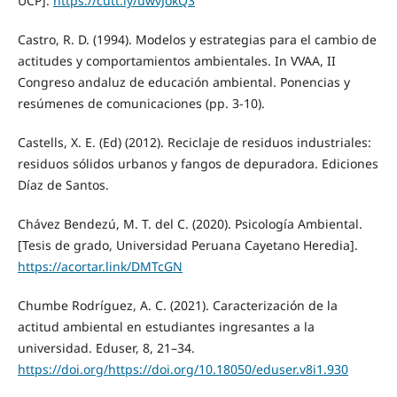
UCP].
https://cutt.ly/uwvJokQ3
Castro, R. D. (1994). Modelos y estrategias para el cambio de
actitudes y comportamientos ambientales. In VVAA, II
Congreso andaluz de educación ambiental. Ponencias y
resúmenes de comunicaciones (pp. 3-10).
Castells, X. E. (Ed) (2012). Reciclaje de residuos industriales:
residuos sólidos urbanos y fangos de depuradora. Ediciones
Díaz de Santos.
Chávez Bendezú, M. T. del C. (2020). Psicología Ambiental.
[Tesis de grado, Universidad Peruana Cayetano Heredia].
https://acortar.link/DMTcGN
Chumbe Rodríguez, A. C. (2021). Caracterización de la
actitud ambiental en estudiantes ingresantes a la
universidad. Eduser, 8, 21–34.
https://doi.org/https://doi.org/10.18050/eduser.v8i1.930