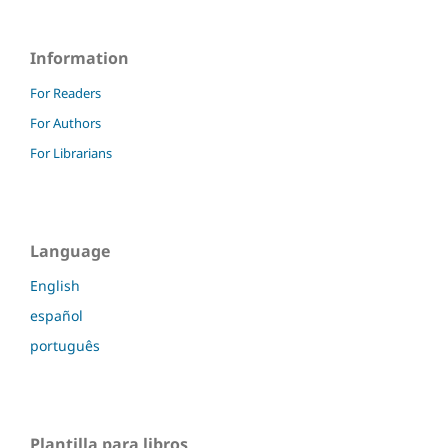
Information
For Readers
For Authors
For Librarians
Language
English
español
português
Plantilla para libros