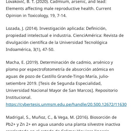
Lovaković, B. T. (2020). Cadmium, arsenic, and lead:
Elements affecting male reproductive health. Current
Opinion in Toxicology, 19, 7-14.
Lozada, J. (2014). Investigación aplicada: Definición,
propiedad intelectual e industria. CienciAmérica: Revista de
divulgación científica de la Universidad Tecnológica
Indoamérica, 3(1), 47-50.
Macha, E. (2019). Determinación de cadmio, arsénico y
plomo por espectrofotometría de absorción atómica en
aguas de pozo de Castillo Grande-Tingo María, julio-
setiembre 2019. [Tesis de Segunda Especialidad,
Universidad Nacional Mayor de San Marcos]. Repositorio
Institucional.
https://cybertesis.unmsm.edu.pe/handle/20.500.12672/11630
Madrigal, S., Muñoz, C., & Vega, M. (2016). Biosorción de
Pb2+ y Zn 2+ en agua usando una planta silvestre inactiva