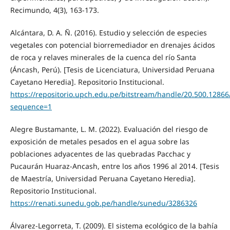
Recimundo, 4(3), 163-173.
Alcántara, D. A. Ñ. (2016). Estudio y selección de especies
vegetales con potencial biorremediador en drenajes ácidos
de roca y relaves minerales de la cuenca del río Santa
(Áncash, Perú). [Tesis de Licenciatura, Universidad Peruana
Cayetano Heredia]. Repositorio Institucional.
https://repositorio.upch.edu.pe/bitstream/handle/20.500.1286
sequence=1
Alegre Bustamante, L. M. (2022). Evaluación del riesgo de
exposición de metales pesados en el agua sobre las
poblaciones adyacentes de las quebradas Pacchac y
Pucaurán Huaraz-Ancash, entre los años 1996 al 2014. [Tesis
de Maestría, Universidad Peruana Cayetano Heredia].
Repositorio Institucional.
https://renati.sunedu.gob.pe/handle/sunedu/3286326
Álvarez-Legorreta, T. (2009). El sistema ecológico de la bahía