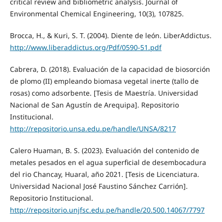
critical review and bibliometric analysis. Journal of
Environmental Chemical Engineering, 10(3), 107825.
Brocca, H., & Kuri, S. T. (2004). Diente de león. LiberAddictus.
http://www.liberaddictus.org/Pdf/0590-51.pdf
Cabrera, D. (2018). Evaluación de la capacidad de biosorción
de plomo (II) empleando biomasa vegetal inerte (tallo de
rosas) como adsorbente. [Tesis de Maestría. Universidad
Nacional de San Agustín de Arequipa]. Repositorio
Institucional.
http://repositorio.unsa.edu.pe/handle/UNSA/8217
Calero Huaman, B. S. (2023). Evaluación del contenido de
metales pesados en el agua superficial de desembocadura
del rio Chancay, Huaral, año 2021. [Tesis de Licenciatura.
Universidad Nacional José Faustino Sánchez Carrión].
Repositorio Institucional.
http://repositorio.unjfsc.edu.pe/handle/20.500.14067/7797