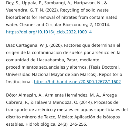
Dey, S., Uppala, P., Sambangi, A., Haripavan, N., &
Veerendra, G. T. N. (2022). Recycling of solid waste
biosorbents for removal of nitrates from contaminated
water. Cleaner and Circular Bioeconomy, 2, 100014.
https://doi.org/10.1016/j.clcb.2022.100014
Díaz Cartagena, W. J. (2020). Factores que determinan el
origen de la contaminación de suelos por arsénico en la
comunidad de Llacuabamba, Pataz, mediante
procedimientos secuenciales y alternos. [Tesis Doctoral,
Universidad Nacional Mayor de San Marcos]. Repositorio
Institucional.
https://hdl.handle.net/20.500.12672/11602
Dótor Almazán, A., Armienta Hernández, M. A., Árcega
Cabrera, F., & Talavera Mendoza, O. (2014). Procesos de
transporte de arsénico y metales en aguas superficiales del
distrito minero de Taxco, México: Aplicación de isótopos
estables. Hidrobiológica, 24(3), 245-256.