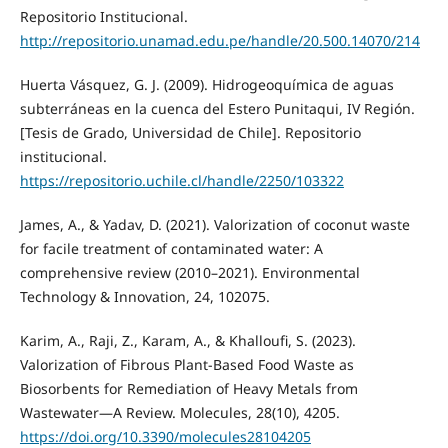
Repositorio Institucional.
http://repositorio.unamad.edu.pe/handle/20.500.14070/214
Huerta Vásquez, G. J. (2009). Hidrogeoquímica de aguas
subterráneas en la cuenca del Estero Punitaqui, IV Región.
[Tesis de Grado, Universidad de Chile]. Repositorio
institucional.
https://repositorio.uchile.cl/handle/2250/103322
James, A., & Yadav, D. (2021). Valorization of coconut waste
for facile treatment of contaminated water: A
comprehensive review (2010–2021). Environmental
Technology & Innovation, 24, 102075.
Karim, A., Raji, Z., Karam, A., & Khalloufi, S. (2023).
Valorization of Fibrous Plant-Based Food Waste as
Biosorbents for Remediation of Heavy Metals from
Wastewater—A Review. Molecules, 28(10), 4205.
https://doi.org/10.3390/molecules28104205