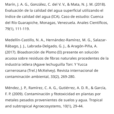
Marín, J. A. G., González, C. del V. V., & Mata, N. J. M. (2018).
Evaluación de la calidad del agua superficial utilizando el
índice de calidad del agua (ICA). Caso de estudio: Cuenca
del Río Guarapiche, Monagas, Venezuela. Anales Científicos,
79(1), 111-119.
Medellín-Castillo, N. A., Hernández-Ramírez, M. G., Salazar-
Rábago, J. J., Labrada-Delgado, G. J., & Aragón-Piña, A.
(2017). Bioadsorción de Plomo (II) presente en solución
acuosa sobre residuos de fibras naturales procedentes de la
industria ixtlera (Agave lechuguilla Torr. Y Yucca
carnerosana (Trel.) McKelvey). Revista internacional de
contaminación ambiental, 33(2), 269-280.
Méndez, J. P., Ramírez, C. A. G., Gutiérrez, A. D. R., & García,
F. P. (2009). Contaminación y fitotoxicidad en plantas por
metales pesados provenientes de suelos y agua. Tropical
and subtropical Agroecosystems, 10(1), 29-44.