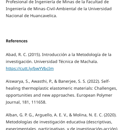
Profesional de Ingeniería de Minas de la Facultad de
Ingeniería de Minas-Civil-Ambiental de la Universidad
Nacional de Huancavelica.
References
Abad, R. C. (2015). Introducción a la Metodología de la
investigación. Universidad Técnica de Machala.
https://cutt.ly/bwYVbcIm
Aiswarya, S., Awasthi, P., & Banerjee, S. S. (2022). Self-
healing thermoplastic elastomeric materials: Challenges,
opportunities and new approaches. European Polymer
Journal, 181, 111658.
Alban, G. P. G., Arguello, A. E. V., & Molina, N. E. C. (2020).
Metodologías de investigación educativa (descriptivas,
experimentales, participativas, y de investigación-acción).