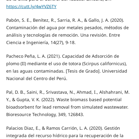
https://cutt.ly/4wYVZ6TY
Pabón, S. E., Benítez, R., Sarria, R. A., & Gallo, J. A. (2020).
Contaminación del agua por metales pesados, métodos de
análisis y tecnologías de remoción. Una revisión. Entre
Ciencia e Ingeniería, 14(27), 9-18.
Pacheco Peña, L. A. (2021). Capacidad de Adsorción de
plomo (II) mediante el uso de totora (Scirpus californicus),
en las aguas contaminadas. [Tesis de Grado]. Universidad
Nacional del Centro del Perú.
Pal, D. B., Saini, R., Srivastava, N., Ahmad, I., Alshahrani, M.
Y., & Gupta, V. K. (2022). Waste biomass based potential
bioadsorbent for lead removal from simulated wastewater.
Bioresource Technology, 349, 126843.
Palacios Diaz, E., & Ramos Carrión, L. A. (2020). Gestión
integrada del recurso hídrico para la recuperación de la