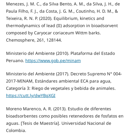
Menezes, J. M. C., da Silva Bento, A. M., da Silva, J. H., de
Paula Filho, F. J., da Costa, J. G. M., Coutinho, H. D. M., &
Teixeira, R. N. P. (2020). Equilibrium, kinetics and
thermodynamics of lead (II) adsorption in bioadsorvent
composed by Caryocar coriaceum Wittm barks.
Chemosphere, 261, 128144.
Ministerio del Ambiente (2010). Plataforma del Estado
Peruano.
https://www.gob.pe/minam
Ministerio del Ambiente (2017). Decreto Supremo N° 004-
2017-MINAM, Estándares ambiental ECA para agua,
Categoría 3: Riego de vegetales y bebida de animales.
https://cutt.ly/dwYBqXGI
Moreno Marenco, A. R. (2013). Estudio de diferentes
bioadsorbentes como posibles retenedores de fosfatos en
aguas. [Tesis de Maestría]. Universidad Nacional de
Colombia.