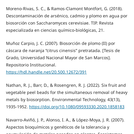
Moreno-Rivas, S. C., & Ramos-Clamont Montfort, G. (2018).
Descontaminación de arsénico, cadmio y plomo en agua por
biosorción con Saccharomyces cerevisiae. TIP. Revista
especializada en ciencias químico-biológicas, 21.
Muñoz Carpio, J. C. (2007). Biosorción de plomo (II) por
cáscara de naranja “citrus cinensis” pretratada. [Tesis de
Grado, Universidad Nacional Mayor de San Marcos].
Repositorio Institucional.
https://hdl.handle.net/20.500.12672/391
Nathan, R. J., Barr, D., & Rosengren, R. J. (2022). Six fruit and
vegetable peel beads for the simultaneous removal of heavy
metals by biosorption. Environmental Technology, 43(13),
1935-1952.
https://doi.org/10.1080/09593330.2020.1858183
Navarro-Aviñó, J. P., Alonso, I. A., & López-Moya, J. R. (2007).
Aspectos bioquímicos y genéticos de la tolerancia y