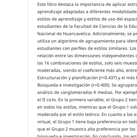
Este libro destaca la importancia de aplicar est
aprendizaje adaptadas a diferentes modalidade
estilos de aprendizaje y estilos de uso del espaci
estudiantes de la Facultad de Ciencias de la Ed
Nacional de Huancavelica. Adicionalmente, se 
utiliza un algoritmo de agrupamiento para ident
estudiantes con perfiles de estilos similares. Lo
relación entre las dimensiones independientes 
las 16 combinaciones de estilos, solo seis muest
moderadas, siendo el coeficiente más alto, entre 
Estructuración y planificación (r=0.437) y el más 
Búsqueda e investigación (r=0.400). Se agrupar
análisis de conglomerados K medias. Por ejempl
el II ciclo. En la primera variable, el Grupo 2 t
en todos los estilos, mientras que el Grupo 1 so
moderada por el estilo teórico. En cuanto a los e
virtual, el Grupo 1 tiene baja preferencia en todo
que el Grupo 2 muestra alta preferencia por los e
búsqueda e investigación. En conclusión, los es