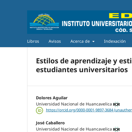
Libros
Avisos
Acerca de
Indexación
Estilos de aprendizaje y est
estudiantes universitarios
Dolores Aguilar
Universidad Nacional de Huancavelica
https://orcid.org/0000-0001-9897-3684 (unauthen
José Caballero
Universidad Nacional de Huancavelica