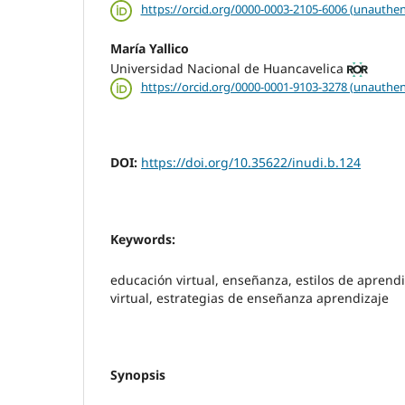
https://orcid.org/0000-0003-2105-6006 (unauthen
María Yallico
Universidad Nacional de Huancavelica
https://orcid.org/0000-0001-9103-3278 (unauthen
DOI:
https://doi.org/10.35622/inudi.b.124
Keywords:
educación virtual, enseñanza, estilos de aprendi
virtual, estrategias de enseñanza aprendizaje
Synopsis