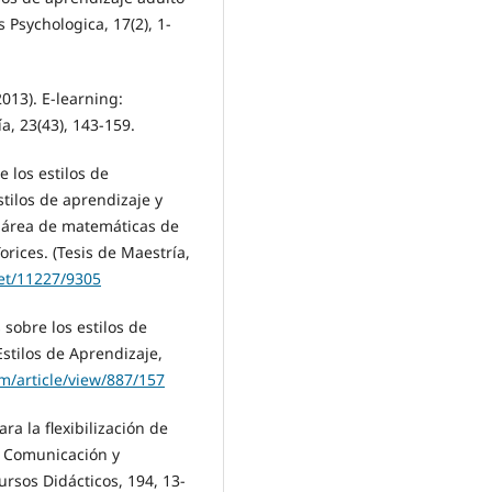
 Psychologica, 17(2), 1-
2013). E-learning:
a, 23(43), 143-159.
 los estilos de
tilos de aprendizaje y
 área de matemáticas de
orices. (Tesis de Maestría,
net/11227/9305
s sobre los estilos de
Estilos de Aprendizaje,
om/article/view/887/157
ra la flexibilización de
. Comunicación y
rsos Didácticos, 194, 13-