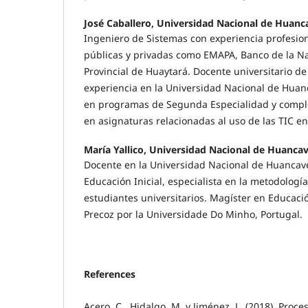
José Caballero, Universidad Nacional de Huanc
Ingeniero de Sistemas con experiencia profesion
públicas y privadas como EMAPA, Banco de la Na
Provincial de Huaytará. Docente universitario d
experiencia en la Universidad Nacional de Huanc
en programas de Segunda Especialidad y comp
en asignaturas relacionadas al uso de las TIC en
María Yallico, Universidad Nacional de Huancav
Docente en la Universidad Nacional de Huancave
Educación Inicial, especialista en la metodologí
estudiantes universitarios. Magíster en Educació
Precoz por la Universidade Do Minho, Portugal.
References
Acero, C., Hidalgo, M. y Jiménez, L. (2018). Proc