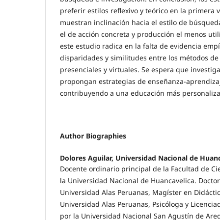
preferir estilos reflexivo y teórico en la primera 
muestran inclinación hacia el estilo de búsqueda
el de acción concreta y producción el menos util
este estudio radica en la falta de evidencia empí
disparidades y similitudes entre los métodos de
presenciales y virtuales. Se espera que investig
propongan estrategias de enseñanza-aprendiza
contribuyendo a una educación más personaliz
Author Biographies
Dolores Aguilar, Universidad Nacional de Huan
Docente ordinario principal de la Facultad de Ci
la Universidad Nacional de Huancavelica. Doctor
Universidad Alas Peruanas, Magíster en Didáctica
Universidad Alas Peruanas, Psicóloga y Licencia
por la Universidad Nacional San Agustín de Are