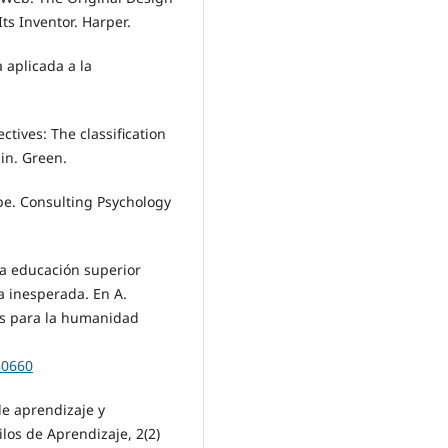
ts Inventor. Harper.
a aplicada a la
ctives: The classification
in. Green.
Type. Consulting Psychology
la educación superior
 inesperada. En A.
íos para la humanidad
80660
 de aprendizaje y
ilos de Aprendizaje, 2(2)