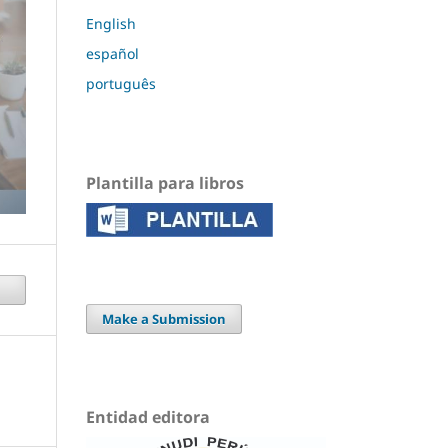
English
español
português
Plantilla para libros
Make a Submission
Entidad editora