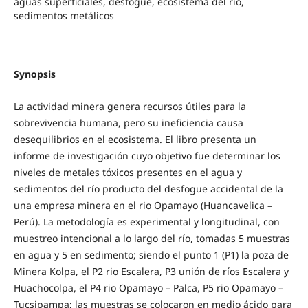
aguas superficiales, desfogue, ecosistema del río,
sedimentos metálicos
Synopsis
La actividad minera genera recursos útiles para la
sobrevivencia humana, pero su ineficiencia causa
desequilibrios en el ecosistema. El libro presenta un
informe de investigación cuyo objetivo fue determinar los
niveles de metales tóxicos presentes en el agua y
sedimentos del río producto del desfogue accidental de la
una empresa minera en el rio Opamayo (Huancavelica –
Perú). La metodología es experimental y longitudinal, con
muestreo intencional a lo largo del río, tomadas 5 muestras
en agua y 5 en sedimento; siendo el punto 1 (P1) la poza de
Minera Kolpa, el P2 rio Escalera, P3 unión de ríos Escalera y
Huachocolpa, el P4 rio Opamayo – Palca, P5 rio Opamayo –
Tucsipampa; las muestras se colocaron en medio ácido para