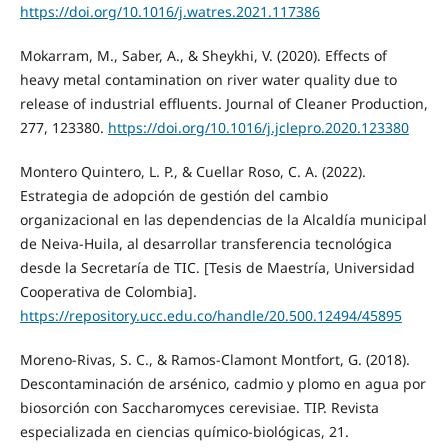
https://doi.org/10.1016/j.watres.2021.117386
Mokarram, M., Saber, A., & Sheykhi, V. (2020). Effects of
heavy metal contamination on river water quality due to
release of industrial effluents. Journal of Cleaner Production,
277, 123380.
https://doi.org/10.1016/j.jclepro.2020.123380
Montero Quintero, L. P., & Cuellar Roso, C. A. (2022).
Estrategia de adopción de gestión del cambio
organizacional en las dependencias de la Alcaldía municipal
de Neiva-Huila, al desarrollar transferencia tecnológica
desde la Secretaría de TIC. [Tesis de Maestría, Universidad
Cooperativa de Colombia].
https://repository.ucc.edu.co/handle/20.500.12494/45895
Moreno-Rivas, S. C., & Ramos-Clamont Montfort, G. (2018).
Descontaminación de arsénico, cadmio y plomo en agua por
biosorción con Saccharomyces cerevisiae. TIP. Revista
especializada en ciencias químico-biológicas, 21.