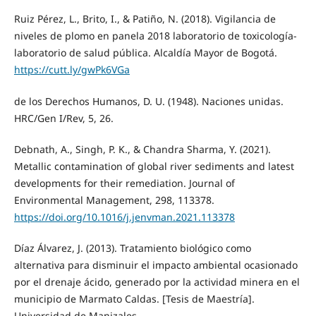
Ruiz Pérez, L., Brito, I., & Patiño, N. (2018). Vigilancia de
niveles de plomo en panela 2018 laboratorio de toxicología-
laboratorio de salud pública. Alcaldía Mayor de Bogotá.
https://cutt.ly/gwPk6VGa
de los Derechos Humanos, D. U. (1948). Naciones unidas.
HRC/Gen I/Rev, 5, 26.
Debnath, A., Singh, P. K., & Chandra Sharma, Y. (2021).
Metallic contamination of global river sediments and latest
developments for their remediation. Journal of
Environmental Management, 298, 113378.
https://doi.org/10.1016/j.jenvman.2021.113378
Díaz Álvarez, J. (2013). Tratamiento biológico como
alternativa para disminuir el impacto ambiental ocasionado
por el drenaje ácido, generado por la actividad minera en el
municipio de Marmato Caldas. [Tesis de Maestría].
Universidad de Manizales