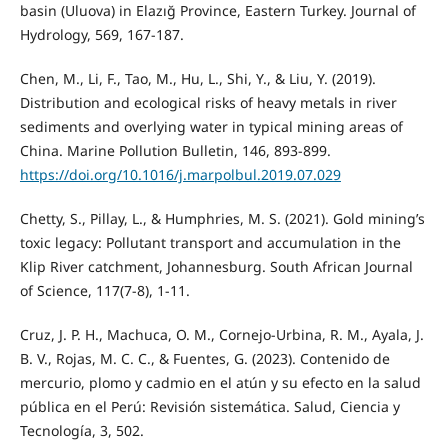
basin (Uluova) in Elazığ Province, Eastern Turkey. Journal of
Hydrology, 569, 167-187.
Chen, M., Li, F., Tao, M., Hu, L., Shi, Y., & Liu, Y. (2019).
Distribution and ecological risks of heavy metals in river
sediments and overlying water in typical mining areas of
China. Marine Pollution Bulletin, 146, 893-899.
https://doi.org/10.1016/j.marpolbul.2019.07.029
Chetty, S., Pillay, L., & Humphries, M. S. (2021). Gold mining’s
toxic legacy: Pollutant transport and accumulation in the
Klip River catchment, Johannesburg. South African Journal
of Science, 117(7-8), 1-11.
Cruz, J. P. H., Machuca, O. M., Cornejo-Urbina, R. M., Ayala, J.
B. V., Rojas, M. C. C., & Fuentes, G. (2023). Contenido de
mercurio, plomo y cadmio en el atún y su efecto en la salud
pública en el Perú: Revisión sistemática. Salud, Ciencia y
Tecnología, 3, 502.