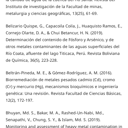
Instituto de investigación de la Facultad de minas,
metalurgia y ciencias geográficas, 13(25), 61-69.
Belizario Quispe, G., Capacoila Coila, J., Huaquisto Ramos, E.,
Cornejo Olarte, D. A., & Chui Betancur, H. N. (2019).
Determinación del contenido de Fósforo y Arsénico, y de
otros metales contaminantes de las aguas superficiales del
Río Coata, afluente del lago Titicaca, Perú. Revista Boliviana
de Química, 36(5), 223-228.
Beltrán-Pineda, M. E., & Gómez-Rodríguez, A. M. (2016).
Biorremediación de metales pesados cadmio (Cd), cromo
(Cr) y mercurio (Hg), mecanismos bioquímicos e ingeniería
genética: Una revisión. Revista Facultad de Ciencias Básicas,
12(2), 172-197.
Bhuyan, Md. S., Bakar, M. A., Rashed-Un-Nabi, Md.,
Senapathi, V., Chung, S. Y., & Islam, Md. S. (2019).
Monitoring and assessment of heavy metal contamination in