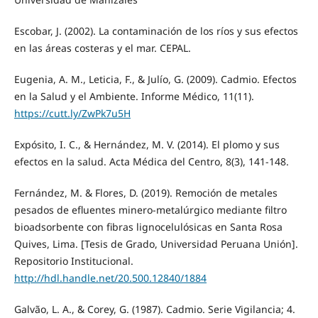
Escobar, J. (2002). La contaminación de los ríos y sus efectos
en las áreas costeras y el mar. CEPAL.
Eugenia, A. M., Leticia, F., & Julío, G. (2009). Cadmio. Efectos
en la Salud y el Ambiente. Informe Médico, 11(11).
https://cutt.ly/ZwPk7u5H
Expósito, I. C., & Hernández, M. V. (2014). El plomo y sus
efectos en la salud. Acta Médica del Centro, 8(3), 141-148.
Fernández, M. & Flores, D. (2019). Remoción de metales
pesados de efluentes minero-metalúrgico mediante filtro
bioadsorbente con fibras lignocelulósicas en Santa Rosa
Quives, Lima. [Tesis de Grado, Universidad Peruana Unión].
Repositorio Institucional.
http://hdl.handle.net/20.500.12840/1884
Galvão, L. A., & Corey, G. (1987). Cadmio. Serie Vigilancia; 4.