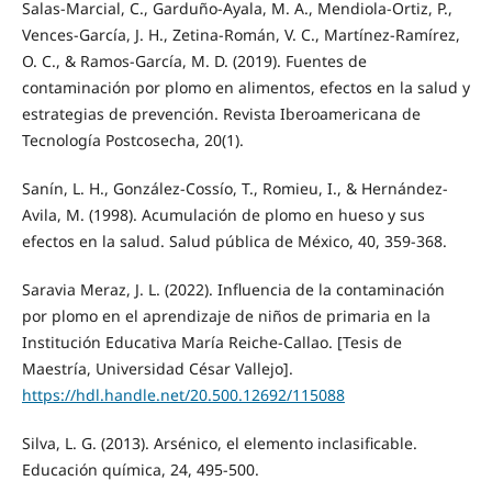
Salas-Marcial, C., Garduño-Ayala, M. A., Mendiola-Ortiz, P.,
Vences-García, J. H., Zetina-Román, V. C., Martínez-Ramírez,
O. C., & Ramos-García, M. D. (2019). Fuentes de
contaminación por plomo en alimentos, efectos en la salud y
estrategias de prevención. Revista Iberoamericana de
Tecnología Postcosecha, 20(1).
Sanín, L. H., González-Cossío, T., Romieu, I., & Hernández-
Avila, M. (1998). Acumulación de plomo en hueso y sus
efectos en la salud. Salud pública de México, 40, 359-368.
Saravia Meraz, J. L. (2022). Influencia de la contaminación
por plomo en el aprendizaje de niños de primaria en la
Institución Educativa María Reiche-Callao. [Tesis de
Maestría, Universidad César Vallejo].
https://hdl.handle.net/20.500.12692/115088
Silva, L. G. (2013). Arsénico, el elemento inclasificable.
Educación química, 24, 495-500.