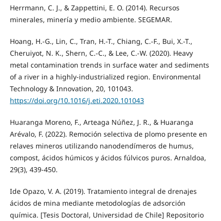
Herrmann, C. J., & Zappettini, E. O. (2014). Recursos
minerales, minería y medio ambiente. SEGEMAR.
Hoang, H.-G., Lin, C., Tran, H.-T., Chiang, C.-F., Bui, X.-T.,
Cheruiyot, N. K., Shern, C.-C., & Lee, C.-W. (2020). Heavy
metal contamination trends in surface water and sediments
of a river in a highly-industrialized region. Environmental
Technology & Innovation, 20, 101043.
https://doi.org/10.1016/j.eti.2020.101043
Huaranga Moreno, F., Arteaga Núñez, J. R., & Huaranga
Arévalo, F. (2022). Remoción selectiva de plomo presente en
relaves mineros utilizando nanodendímeros de humus,
compost, ácidos húmicos y ácidos fúlvicos puros. Arnaldoa,
29(3), 439-450.
Ide Opazo, V. A. (2019). Tratamiento integral de drenajes
ácidos de mina mediante metodologías de adsorción
química. [Tesis Doctoral, Universidad de Chile] Repositorio