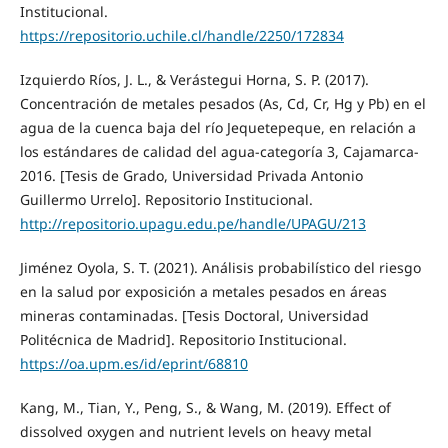
Institucional.
https://repositorio.uchile.cl/handle/2250/172834
Izquierdo Ríos, J. L., & Verástegui Horna, S. P. (2017).
Concentración de metales pesados (As, Cd, Cr, Hg y Pb) en el
agua de la cuenca baja del río Jequetepeque, en relación a
los estándares de calidad del agua-categoría 3, Cajamarca-
2016. [Tesis de Grado, Universidad Privada Antonio
Guillermo Urrelo]. Repositorio Institucional.
http://repositorio.upagu.edu.pe/handle/UPAGU/213
Jiménez Oyola, S. T. (2021). Análisis probabilístico del riesgo
en la salud por exposición a metales pesados en áreas
mineras contaminadas. [Tesis Doctoral, Universidad
Politécnica de Madrid]. Repositorio Institucional.
https://oa.upm.es/id/eprint/68810
Kang, M., Tian, Y., Peng, S., & Wang, M. (2019). Effect of
dissolved oxygen and nutrient levels on heavy metal