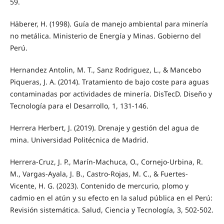
59.
Häberer, H. (1998). Guía de manejo ambiental para minería
no metálica. Ministerio de Energía y Minas. Gobierno del
Perú.
Hernandez Antolin, M. T., Sanz Rodriguez, L., & Mancebo
Piqueras, J. A. (2014). Tratamiento de bajo coste para aguas
contaminadas por actividades de minería. DisTecD. Diseño y
Tecnología para el Desarrollo, 1, 131-146.
Herrera Herbert, J. (2019). Drenaje y gestión del agua de
mina. Universidad Politécnica de Madrid.
Herrera-Cruz, J. P., Marín-Machuca, O., Cornejo-Urbina, R.
M., Vargas-Ayala, J. B., Castro-Rojas, M. C., & Fuertes-
Vicente, H. G. (2023). Contenido de mercurio, plomo y
cadmio en el atún y su efecto en la salud pública en el Perú:
Revisión sistemática. Salud, Ciencia y Tecnología, 3, 502-502.