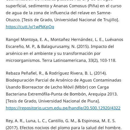
superficial, sedimento y Ananas Comosus (Piña) en el curso
de agua de la zona de influencia del relave en Samne-
Otuzco. [Tesis de Grado, Universidad Nacional de Trujillo].
https://cutt.ly/1wPkKpOq
Rangel Montoya, E. A., Montañez Hernández, L. E., Luévanos
Escareño, M. P., & Balagurusamy, N. (2015). Impacto del
arsénico en el ambiente y su transformación por
microorganismos. Terra Latinoamericana, 33(2), 103-118.
Rebaza Peñafiel, R., & Rodríguez Rivera, B. L. (2014).
Biodepuración Parcial de Arsénico de Aguas Contaminadas
Usando Biorreactor de Lecho Móvil (Mbbr) con Carga
Bacteriana Extremófila-Punta de Bombón, Arequipa 2013.
[Tesis de Grado, Universidad Nacional de Piura].
https://repositorio.ucsm.edu.pe/handle/20.500.12920/4322
Rey, A. R., Luna, L. C., Cantillo, G. M., & Espinosa, M. E. S.
(2017). Efectos nocivos del plomo para la salud del hombre.