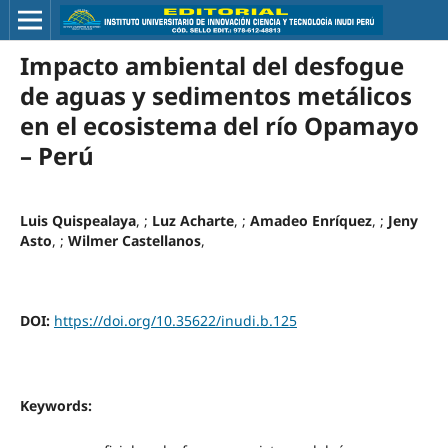
Impacto ambiental del desfogue
de aguas y sedimentos metálicos
en el ecosistema del río Opamayo
– Perú
Luis Quispealaya
, ;
Luz Acharte
, ;
Amadeo Enríquez
, ;
Jeny
Asto
, ;
Wilmer Castellanos
,
DOI:
https://doi.org/10.35622/inudi.b.125
Keywords: