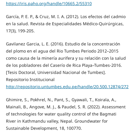
https://iris.paho.org/handle/10665.2/55310
García, P. E. P., & Cruz, M. I. A. (2012). Los efectos del cadmio
en la salud. Revista de Especialidades Médico-Quirúrgicas,
17(3), 199-205.
Gavilanez Garcia, L. E. (2016). Estudio de la concentración
del plomo en el agua del Rio Tumbes Periodo 2012–2015
como causa de la minería aurifera y su relación con la salud
de los pobladores del Caserío de Rica Playa–Tumbes-2016.
[Tesis Doctoral, Universidad Nacional de Tumbes].
Repositorio Institucional
http://repositorio.untumbes.edu.pe/handle/20.500.12874/272
Ghimire, S., Pokhrel, N., Pant, S., Gyawali, T., Koirala, A.,
Mainali, B., Angove, M. J., & Paudel, S. R. (2022). Assessment
of technologies for water quality control of the Bagmati
River in Kathmandu valley, Nepal. Groundwater for
Sustainable Development, 18, 100770.