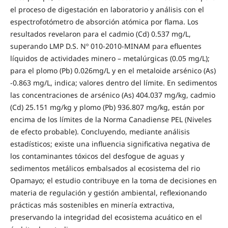
el proceso de digestación en laboratorio y análisis con el
espectrofotómetro de absorción atómica por flama. Los
resultados revelaron para el cadmio (Cd) 0.537 mg/L,
superando LMP D.S. Nº 010-2010-MINAM para efluentes
líquidos de actividades minero – metalúrgicas (0.05 mg/L);
para el plomo (Pb) 0.026mg/L y en el metaloide arsénico (As)
-0.863 mg/L, indica; valores dentro del límite. En sedimentos
las concentraciones de arsénico (As) 404.037 mg/kg, cadmio
(Cd) 25.151 mg/kg y plomo (Pb) 936.807 mg/kg, están por
encima de los límites de la Norma Canadiense PEL (Niveles
de efecto probable). Concluyendo, mediante análisis
estadísticos; existe una influencia significativa negativa de
los contaminantes tóxicos del desfogue de aguas y
sedimentos metálicos embalsados al ecosistema del rio
Opamayo; el estudio contribuye en la toma de decisiones en
materia de regulación y gestión ambiental, reflexionando
prácticas más sostenibles en minería extractiva,
preservando la integridad del ecosistema acuático en el