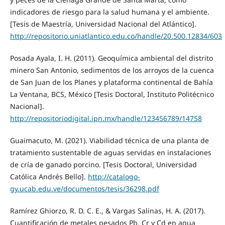
indicadores de riesgo para la salud humana y el ambiente.
[Tesis de Maestría, Universidad Nacional del Atlántico].
http://repositorio.uniatlantico.edu.co/handle/20.500.12834/603
Posada Ayala, I. H. (2011). Geoquímica ambiental del distrito
minero San Antonio, sedimentos de los arroyos de la cuenca
de San Juan de los Planes y plataforma continental de Bahía
La Ventana, BCS, México [Tesis Doctoral, Instituto Politécnico
Nacional].
http://repositoriodigital.ipn.mx/handle/123456789/14758
Guaimacuto, M. (2021). Viabilidad técnica de una planta de
tratamiento sustentable de aguas servidas en instalaciones
de cría de ganado porcino. [Tesis Doctoral, Universidad
Católica Andrés Bello].
http://catalogo-
gy.ucab.edu.ve/documentos/tesis/36298.pdf
Ramírez Ghiorzo, R. D. C. E., & Vargas Salinas, H. A. (2017).
Cuantificación de metales pesados Pb, Cr y Cd en agua