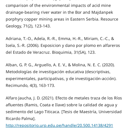
comparison of the environmental impacts of acid mine
drainage-bearing river water in the Bor and Majdanpek
porphyry copper mining areas in Eastern Serbia. Resource
Geology, 71(2), 123-143.
Adriana, T.-O., Adela, R.-R., Emma, H.-R., Miriam, C.-C., &
Isela, S.-R. (2006). Exposicion y dano por plomo en alfareros
del Estado de Veracruz. Bioquimia, 31(SA), 123.
Alban, G. P. G., Arguello, A. E. V., & Molina, N. E. C. (2020).
Metodologías de investigación educativa (descriptivas,
experimentales, participativas, y de investigación-acción).
Recimundo, 4(3), 163-173.
Alfaro Jaucha, J. D. (2021). Efecto de metales traza de los Ríos
afluentes (Ramis, Coata e Ilave) sobre la calidad de agua y
sedimento del Lago Titicaca. [Tesis de Maestría, Universidad
Ricardo Palma].
http://repositorio.urp.edu.pe/handle/20.500.14138/4291