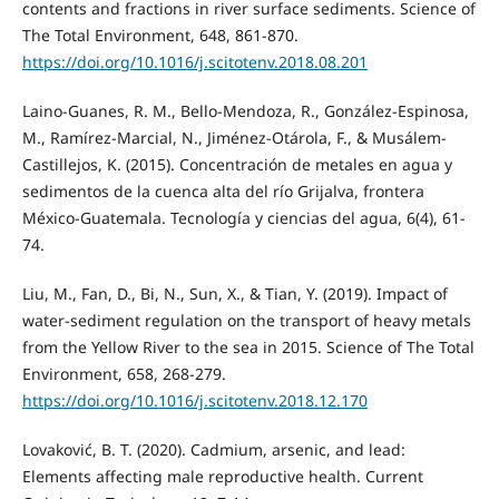
contents and fractions in river surface sediments. Science of
The Total Environment, 648, 861-870.
https://doi.org/10.1016/j.scitotenv.2018.08.201
Laino-Guanes, R. M., Bello-Mendoza, R., González-Espinosa,
M., Ramírez-Marcial, N., Jiménez-Otárola, F., & Musálem-
Castillejos, K. (2015). Concentración de metales en agua y
sedimentos de la cuenca alta del río Grijalva, frontera
México-Guatemala. Tecnología y ciencias del agua, 6(4), 61-
74.
Liu, M., Fan, D., Bi, N., Sun, X., & Tian, Y. (2019). Impact of
water-sediment regulation on the transport of heavy metals
from the Yellow River to the sea in 2015. Science of The Total
Environment, 658, 268-279.
https://doi.org/10.1016/j.scitotenv.2018.12.170
Lovaković, B. T. (2020). Cadmium, arsenic, and lead:
Elements affecting male reproductive health. Current