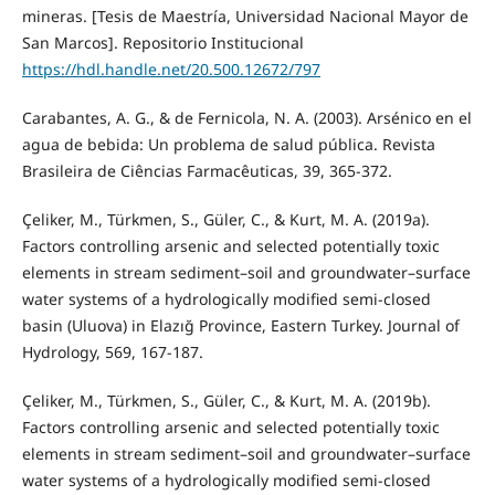
mineras. [Tesis de Maestría, Universidad Nacional Mayor de
San Marcos]. Repositorio Institucional
https://hdl.handle.net/20.500.12672/797
Carabantes, A. G., & de Fernicola, N. A. (2003). Arsénico en el
agua de bebida: Un problema de salud pública. Revista
Brasileira de Ciências Farmacêuticas, 39, 365-372.
Çeliker, M., Türkmen, S., Güler, C., & Kurt, M. A. (2019a).
Factors controlling arsenic and selected potentially toxic
elements in stream sediment–soil and groundwater–surface
water systems of a hydrologically modified semi-closed
basin (Uluova) in Elazığ Province, Eastern Turkey. Journal of
Hydrology, 569, 167-187.
Çeliker, M., Türkmen, S., Güler, C., & Kurt, M. A. (2019b).
Factors controlling arsenic and selected potentially toxic
elements in stream sediment–soil and groundwater–surface
water systems of a hydrologically modified semi-closed