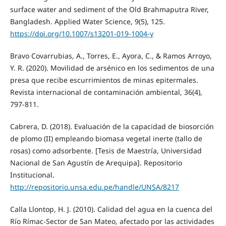
surface water and sediment of the Old Brahmaputra River,
Bangladesh. Applied Water Science, 9(5), 125.
https://doi.org/10.1007/s13201-019-1004-y
Bravo Covarrubias, A., Torres, E., Ayora, C., & Ramos Arroyo,
Y. R. (2020). Movilidad de arsénico en los sedimentos de una
presa que recibe escurrimientos de minas epitermales.
Revista internacional de contaminación ambiental, 36(4),
797-811.
Cabrera, D. (2018). Evaluación de la capacidad de biosorción
de plomo (II) empleando biomasa vegetal inerte (tallo de
rosas) como adsorbente. [Tesis de Maestría, Universidad
Nacional de San Agustín de Arequipa]. Repositorio
Institucional.
http://repositorio.unsa.edu.pe/handle/UNSA/8217
Calla Llontop, H. J. (2010). Calidad del agua en la cuenca del
Río Rímac-Sector de San Mateo, afectado por las actividades