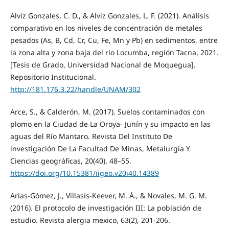
Alviz Gonzales, C. D., & Alviz Gonzales, L. F. (2021). Análisis
comparativo en los niveles de concentración de metales
pesados (As, B, Cd, Cr, Cu, Fe, Mn y Pb) en sedimentos, entre
la zona alta y zona baja del río Locumba, región Tacna, 2021.
[Tesis de Grado, Universidad Nacional de Moquegua].
Repositorio Institucional.
http://181.176.3.22/handle/UNAM/302
Arce, S., & Calderón, M. (2017). Suelos contaminados con
plomo en la Ciudad de La Oroya- Junín y su impacto en las
aguas del Río Mantaro. Revista Del Instituto De
investigación De La Facultad De Minas, Metalurgia Y
Ciencias geográficas, 20(40), 48–55.
https://doi.org/10.15381/iigeo.v20i40.14389
Arias-Gómez, J., Villasís-Keever, M. Á., & Novales, M. G. M.
(2016). El protocolo de investigación III: La población de
estudio. Revista alergia mexico, 63(2), 201-206.