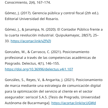
Conocimiento, 2(4), 167–174.
Gómez, J. (2017). Gerencia pública y control fiscal (2th ed.).
Editorial Universidad del Rosario.
Gómez, J., & Janampa, N. (2020). El Contador Público frente a
la cuarta revolución industrial. Quipukamayoc, 28(57), 25–
33.
https://acortar.link/vZfVZJ
Gonzales, M., & Carrasco, C. (2021). Posicionamiento
profesional a través de las competencias académicas de
Posgrado. Delectus, 4(1), 146–155.
https://doi.org/10.36996/delectus.v4i1.107
Gonzáles, S., Reyes, V., & Angarita, J. (2021). Posicionamiento
de marca mediante una estrategia de comunicación digital
para la optimización del servicio al cliente en el sector
asegurador: seriscol S.A.S. [Tesis de Pregrado, Universidad
Autónoma de Bucarmanga].
https://acortar.link/ocUGWd