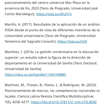
posicionamiento del centro comercial Mar Plaza en la
provincia de Ilo, 2023 [Tesis de Pregrado, Universidad José
Carlos Mariátegui].
https://goo.su/xPuQ1n
Mariño, A. (2017). Resultados de la aplicación de un análisis
FODA desde el punto de vista de diferentes miembros de la
comunidad universitaria [Tesis de Posgrado, Universidad
Femenina del Sagrado Corazón].
https://goo.su/nSJI
Martínez, I. (2014). La gestión universitaria en la educación
superior: un estudio sobre la figura de la dirección de
departamento en la Universidad de Sevilla [Tesis Doctoral,
Universidad de Sevilla].
https://idus.us.es/handle/11441/40885
Martinez, M., Tristan, B., Flores, I., & Rodríguez, M. (2023).
Posicionamiento de marcas, las competencias nacionales vs
locales. Ciencia Latina Revista Científica Multidisciplinar,
7(5), 4258–4277.
https://doi.org/10.37811/cl_rcm.v7i5.8030