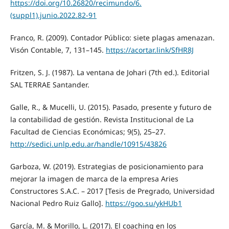
https://doi.org/10.26820/recimundo/6.
(suppl1).junio.2022.82-91
Franco, R. (2009). Contador Público: siete plagas amenazan.
Visón Contable, 7, 131–145.
https://acortar.link/SfHR8J
Fritzen, S. J. (1987). La ventana de Johari (7th ed.). Editorial
SAL TERRAE Santander.
Galle, R., & Mucelli, U. (2015). Pasado, presente y futuro de
la contabilidad de gestión. Revista Institucional de La
Facultad de Ciencias Económicas; 9(5), 25–27.
http://sedici.unlp.edu.ar/handle/10915/43826
Garboza, W. (2019). Estrategias de posicionamiento para
mejorar la imagen de marca de la empresa Aries
Constructores S.A.C. – 2017 [Tesis de Pregrado, Universidad
Nacional Pedro Ruiz Gallo].
https://goo.su/ykHUb1
García, M. & Morillo, L. (2017). El coaching en los