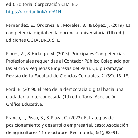
ed.). Editorial Corporación CIMTED.
https://acortar.link/rh9A1H
Fernández, E., Ordoñez, E., Morales, B., & López, J. (2019). La
competencia digital en la docencia universitaria (1th ed.).
Ediciones OCTAEDRO, S. L.
Flores, A., & Hidalgo, M. (2013). Principales Competencias
Profesionales requeridas al Contador Público Colegiado por
las Micro y Pequeñas Empresas del Perú. Quipukamayoc
Revista de La Facultad de Ciencias Contables, 21(39), 13–18.
Ford, E. (2019). El reto de la democracia digital hacia una
ciudadanía interconectada (1th ed.). Tarea Asociación
Gráfica Educativa.
Franco, J., Pisco, S., & Plaza, C. (2022). Estrategias de
posicionamiento y desarrollo empresarial, caso: Asociación
de agricultores 11 de octubre. Recimundo, 6(1), 82–91.