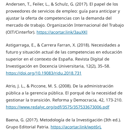
Andersen, T., Feiler, L., & Schulz, G. (2017). El papel de los
proveedores de servicios de empleo: guía para anticipar y
ajustar la oferta de competencias con la demanda del
mercado de trabajo. Organización Internacional del Trabajo
(OIT/Cinterfor).
https://acortar.link/3auXKl
Astigarraga, E., & Carrera Farran, X. (2018). Necesidades a
futuro y situación actual de las competencias en educación
superior en el contexto de España. Revista Digital de
Investigación en Docencia Universitaria, 12(2), 35–58.
https://doi.org/10.19083/ridu.2018.731
Atrio, J. L., & Piccone, M. S. (2008). De la administración
pública a la gerencia pública. El porqué de la necesidad de
gestionar la transición. Reforma y Democracia, 42, 173-210.
https://www.redalyc.org/pdf/3575/357533673006.pdf
Baena, G. (2017). Metodología de la Investigación (3th ed.).
Grupo Editorial Patria.
https://acortar.link/wpt6rL