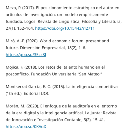
Meza, P. (2017). El posicionamiento estratégico del autor en
artículos de investigación: un modelo empíricamente
fundado. Logos: Revista de Lingüística, Filosofía y Literatura,
27(1), 152–164.
https://doi.org/10.15443/rl2711
Miró, A.-P. (2020). World economic forum: present and
future. Dimensión Empresarial, 18(2), 1–6.
https://goo.su/35cz8I
Mojica, F. (2018). Los retos del talento humano en el
posconflicto. Fundación Universitaria “San Mateo.”
Montserrat García, E. O. (2015). La inteligencia competitiva
(1th ed.). Editorial UOC.
Morán, M. (2020). El enfoque de la auditoría en el entorno
de la era digital y la inteligencia artifical. La Junta: Revista
de Innovación e Investigación Contable, 3(2), 15–41.
https://goo.su/0KVgX