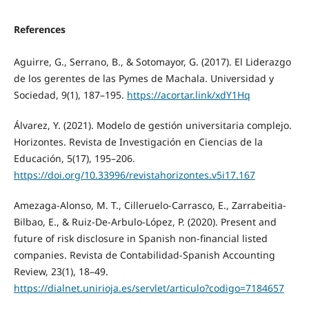
References
Aguirre, G., Serrano, B., & Sotomayor, G. (2017). El Liderazgo
de los gerentes de las Pymes de Machala. Universidad y
Sociedad, 9(1), 187–195.
https://acortar.link/xdY1Hq
Álvarez, Y. (2021). Modelo de gestión universitaria complejo.
Horizontes. Revista de Investigación en Ciencias de la
Educación, 5(17), 195–206.
https://doi.org/10.33996/revistahorizontes.v5i17.167
Amezaga-Alonso, M. T., Cilleruelo-Carrasco, E., Zarrabeitia-
Bilbao, E., & Ruiz-De-Arbulo-López, P. (2020). Present and
future of risk disclosure in Spanish non-financial listed
companies. Revista de Contabilidad-Spanish Accounting
Review, 23(1), 18–49.
https://dialnet.unirioja.es/servlet/articulo?codigo=7184657