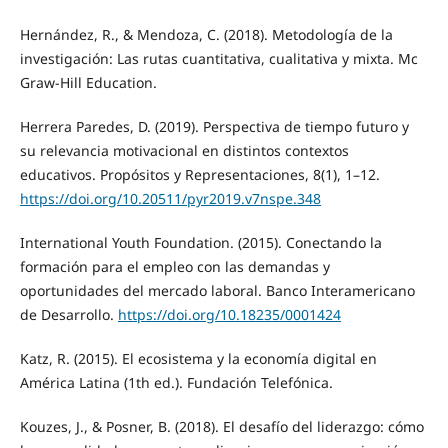
Hernández, R., & Mendoza, C. (2018). Metodología de la
investigación: Las rutas cuantitativa, cualitativa y mixta. Mc
Graw-Hill Education.
Herrera Paredes, D. (2019). Perspectiva de tiempo futuro y
su relevancia motivacional en distintos contextos
educativos. Propósitos y Representaciones, 8(1), 1–12.
https://doi.org/10.20511/pyr2019.v7nspe.348
International Youth Foundation. (2015). Conectando la
formación para el empleo con las demandas y
oportunidades del mercado laboral. Banco Interamericano
de Desarrollo.
https://doi.org/10.18235/0001424
Katz, R. (2015). El ecosistema y la economía digital en
América Latina (1th ed.). Fundación Telefónica.
Kouzes, J., & Posner, B. (2018). El desafío del liderazgo: cómo