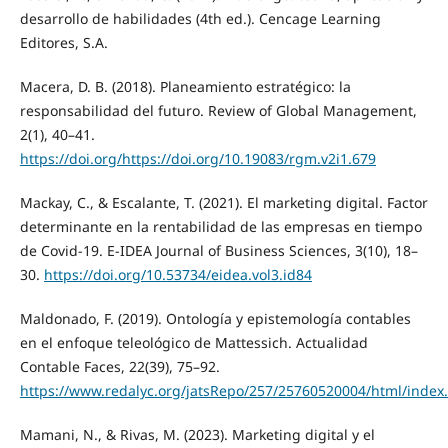
desarrollo de habilidades (4th ed.). Cencage Learning
Editores, S.A.
Macera, D. B. (2018). Planeamiento estratégico: la
responsabilidad del futuro. Review of Global Management,
2(1), 40–41.
https://doi.org/https://doi.org/10.19083/rgm.v2i1.679
Mackay, C., & Escalante, T. (2021). El marketing digital. Factor
determinante en la rentabilidad de las empresas en tiempo
de Covid-19. E-IDEA Journal of Business Sciences, 3(10), 18–
30.
https://doi.org/10.53734/eidea.vol3.id84
Maldonado, F. (2019). Ontología y epistemología contables
en el enfoque teleológico de Mattessich. Actualidad
Contable Faces, 22(39), 75–92.
https://www.redalyc.org/jatsRepo/257/25760520004/html/index
Mamani, N., & Rivas, M. (2023). Marketing digital y el