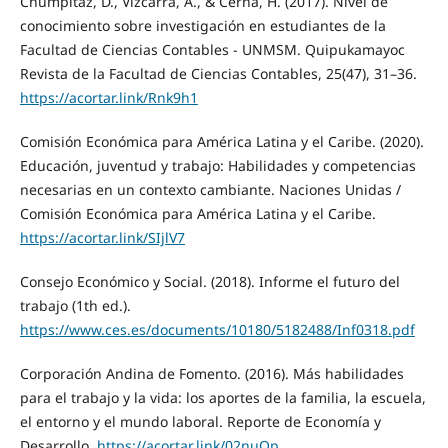
Chumpitáz, D., Vizcarra, A., & Cerna, H. (2017). Nivel de
conocimiento sobre investigación en estudiantes de la
Facultad de Ciencias Contables - UNMSM. Quipukamayoc
Revista de la Facultad de Ciencias Contables, 25(47), 31–36.
https://acortar.link/Rnk9h1
Comisión Económica para América Latina y el Caribe. (2020).
Educación, juventud y trabajo: Habilidades y competencias
necesarias en un contexto cambiante. Naciones Unidas /
Comisión Económica para América Latina y el Caribe.
https://acortar.link/SIjlV7
Consejo Económico y Social. (2018). Informe el futuro del
trabajo (1th ed.).
https://www.ces.es/documents/10180/5182488/Inf0318.pdf
Corporación Andina de Fomento. (2016). Más habilidades
para el trabajo y la vida: los aportes de la familia, la escuela,
el entorno y el mundo laboral. Reporte de Economía y
Desarrollo.
https://acortar.link/02nuQp