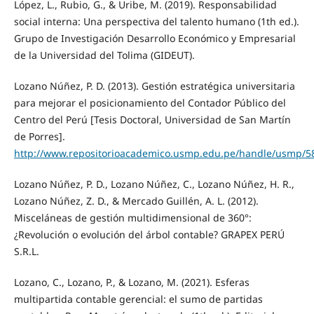
López, L., Rubio, G., & Uribe, M. (2019). Responsabilidad
social interna: Una perspectiva del talento humano (1th ed.).
Grupo de Investigación Desarrollo Económico y Empresarial
de la Universidad del Tolima (GIDEUT).
Lozano Núñez, P. D. (2013). Gestión estratégica universitaria
para mejorar el posicionamiento del Contador Público del
Centro del Perú [Tesis Doctoral, Universidad de San Martín
de Porres].
http://www.repositorioacademico.usmp.edu.pe/handle/usmp/5
Lozano Núñez, P. D., Lozano Núñez, C., Lozano Núñez, H. R.,
Lozano Núñez, Z. D., & Mercado Guillén, A. L. (2012).
Misceláneas de gestión multidimensional de 360°:
¿Revolución o evolución del árbol contable? GRAPEX PERÚ
S.R.L.
Lozano, C., Lozano, P., & Lozano, M. (2021). Esferas
multipartida contable gerencial: el sumo de partidas