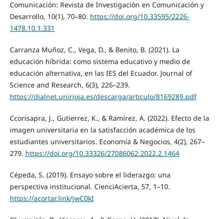
Comunicación: Revista de Investigación en Comunicación y
Desarrollo, 10(1), 70–80.
https://doi.org/10.33595/2226-
1478.10.1.331
Carranza Muñoz, C., Vega, D., & Benito, B. (2021). La
educación híbrida: como sistema educativo y medio de
educación alternativa, en las IES del Ecuador. Journal of
Science and Research, 6(3), 226–239.
https://dialnet.unirioja.es/descarga/articulo/8169289.pdf
Ccorisapra, J., Gutierrez, K., & Ramírez, A. (2022). Efecto de la
imagen universitaria en la satisfacción académica de los
estudiantes universitarios. Economía & Negocios, 4(2), 267–
279.
https://doi.org/10.33326/27086062.2022.2.1464
Cépeda, S. (2019). Ensayo sobre el liderazgo: una
perspectiva institucional. CienciAcierta, 57, 1–10.
https://acortar.link/jwC0kI