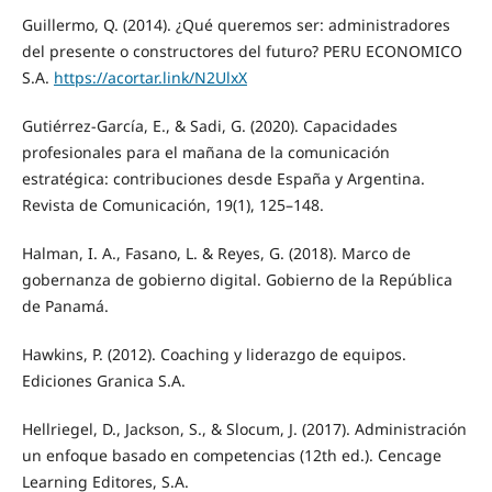
Guillermo, Q. (2014). ¿Qué queremos ser: administradores
del presente o constructores del futuro? PERU ECONOMICO
S.A.
https://acortar.link/N2UlxX
Gutiérrez-García, E., & Sadi, G. (2020). Capacidades
profesionales para el mañana de la comunicación
estratégica: contribuciones desde España y Argentina.
Revista de Comunicación, 19(1), 125–148.
Halman, I. A., Fasano, L. & Reyes, G. (2018). Marco de
gobernanza de gobierno digital. Gobierno de la República
de Panamá.
Hawkins, P. (2012). Coaching y liderazgo de equipos.
Ediciones Granica S.A.
Hellriegel, D., Jackson, S., & Slocum, J. (2017). Administración
un enfoque basado en competencias (12th ed.). Cencage
Learning Editores, S.A.