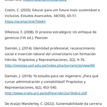
Costin, C. (2020). Educar para um future mais sustentável e
inclusivo. Estudos Avancados, 34(100), 43–51.
https://acortar.link/7pk4rt
D’Alessio, F. (2008). El proceso estratégico: Un enfoque de
gerencia (1th ed.). Pearson
Damián, J. (2014). Identidad profesional, reconocimiento
social e inserción laboral del universitario con formación
híbrida. Propósitos y Representaciones, 2(2), 9–76.
http://revistas.usil.edu.pe/index.php/pyr/article/view/60
Damián, J. (2018). Yo estudio para ser ingeniero: ¿Para qué
cursar administración y contabilidad? Propósitos y
Representaciones, 6(2), 453–540.
http://www.scielo.org.pe/pdf/pyr/v6n2/a10v6n2.pdf
De Araújo Wanderley, C. (2022). Sustentabilidade da carreira