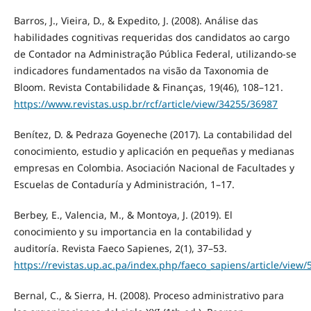
Barros, J., Vieira, D., & Expedito, J. (2008). Análise das
habilidades cognitivas requeridas dos candidatos ao cargo
de Contador na Administração Pública Federal, utilizando-se
indicadores fundamentados na visão da Taxonomia de
Bloom. Revista Contabilidade & Finanças, 19(46), 108–121.
https://www.revistas.usp.br/rcf/article/view/34255/36987
Benítez, D. & Pedraza Goyeneche (2017). La contabilidad del
conocimiento, estudio y aplicación en pequeñas y medianas
empresas en Colombia. Asociación Nacional de Facultades y
Escuelas de Contaduría y Administración, 1–17.
Berbey, E., Valencia, M., & Montoya, J. (2019). El
conocimiento y su importancia en la contabilidad y
auditoría. Revista Faeco Sapienes, 2(1), 37–53.
https://revistas.up.ac.pa/index.php/faeco_sapiens/article/view/
Bernal, C., & Sierra, H. (2008). Proceso administrativo para