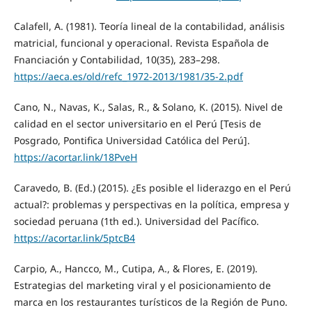
Calafell, A. (1981). Teoría lineal de la contabilidad, análisis
matricial, funcional y operacional. Revista Española de
Fnanciación y Contabilidad, 10(35), 283–298.
https://aeca.es/old/refc_1972-2013/1981/35-2.pdf
Cano, N., Navas, K., Salas, R., & Solano, K. (2015). Nivel de
calidad en el sector universitario en el Perú [Tesis de
Posgrado, Pontifica Universidad Católica del Perú].
https://acortar.link/18PveH
Caravedo, B. (Ed.) (2015). ¿Es posible el liderazgo en el Perú
actual?: problemas y perspectivas en la política, empresa y
sociedad peruana (1th ed.). Universidad del Pacífico.
https://acortar.link/5ptcB4
Carpio, A., Hancco, M., Cutipa, A., & Flores, E. (2019).
Estrategias del marketing viral y el posicionamiento de
marca en los restaurantes turísticos de la Región de Puno.