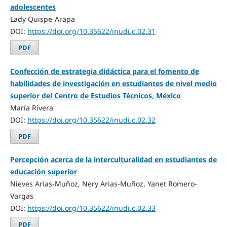
adolescentes
Lady Quispe-Arapa
DOI:
https://doi.org/10.35622/inudi.c.02.31
PDF
Confección de estrategia didáctica para el fomento de
habilidades de investigación en estudiantes de nivel medio
superior del Centro de Estudios Técnicos, México
María Rivera
DOI:
https://doi.org/10.35622/inudi.c.02.32
PDF
Percepción acerca de la interculturalidad en estudiantes de
educación superior
Nieves Arias-Muñoz, Nery Arias-Muñoz, Yanet Romero-
Vargas
DOI:
https://doi.org/10.35622/inudi.c.02.33
PDF