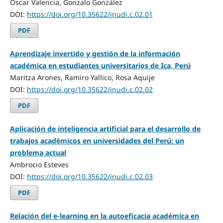
Oscar Valencia, Gonzalo González
DOI:
https://doi.org/10.35622/inudi.c.02.01
PDF
Aprendizaje invertido y gestión de la información
académica en estudiantes universitarios de Ica, Perú
Maritza Arones, Ramiro Yallico, Rosa Aquije
DOI:
https://doi.org/10.35622/inudi.c.02.02
PDF
Aplicación de inteligencia artificial para el desarrollo de
trabajos académicos en universidades del Perú: un
problema actual
Ambrocio Esteves
DOI:
https://doi.org/10.35622/inudi.c.02.03
PDF
Relación del e-learning en la autoeficacia académica en