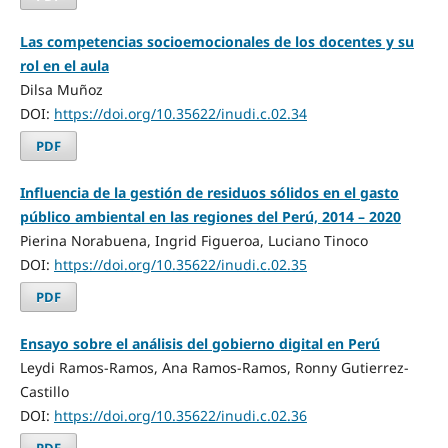
Las competencias socioemocionales de los docentes y su
rol en el aula
Dilsa Muñoz
DOI:
https://doi.org/10.35622/inudi.c.02.34
PDF
Influencia de la gestión de residuos sólidos en el gasto
público ambiental en las regiones del Perú, 2014 – 2020
Pierina Norabuena, Ingrid Figueroa, Luciano Tinoco
DOI:
https://doi.org/10.35622/inudi.c.02.35
PDF
Ensayo sobre el análisis del gobierno digital en Perú
Leydi Ramos-Ramos, Ana Ramos-Ramos, Ronny Gutierrez-
Castillo
DOI:
https://doi.org/10.35622/inudi.c.02.36