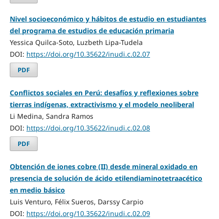
Nivel socioeconómico y hábitos de estudio en estudiantes
del programa de estudios de educación primaria
Yessica Quilca-Soto, Luzbeth Lipa-Tudela
DOI:
https://doi.org/10.35622/inudi.c.02.07
PDF
Conflictos sociales en Perú: desafíos y reflexiones sobre
tierras indígenas, extractivismo y el modelo neoliberal
Li Medina, Sandra Ramos
DOI:
https://doi.org/10.35622/inudi.c.02.08
PDF
Obtención de iones cobre (II) desde mineral oxidado en
presencia de solución de ácido etilendiaminotetraacético
en medio básico
Luis Venturo, Félix Sueros, Darssy Carpio
DOI:
https://doi.org/10.35622/inudi.c.02.09