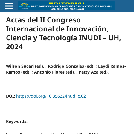
Actas del II Congreso
Internacional de Innovación,
Ciencia y Tecnología INUDI – UH,
2024
Wilson Sucari (ed)
, ;
Rodrigo Gonzales (ed)
, ;
Leydi Ramos-
Ramos (ed)
, ;
Antonio Flores (ed)
, ;
Patty Aza (ed)
,
DOI:
https://doi.org/10.35622/inudi.c.02
Keywords: