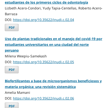
estudiantes de los primeros ciclos de odontología
Lizbeth Acero-Condori, Yudy Tapia-Centellas, Roberto Acero-
Barraza
DOI:
https://doi.org/10.35622/inudi.c.02.04
PDF
Uso de plantas tradicionales en el manejo del covid-19 por
estudiantes universitarios en una ciudad del norte
peruano
Milena Weepiu-Samekash
DOI:
https://doi.org/10.35622/inudi.c.02.05
PDF
Biofertilizantes a base de microorganismos beneficiosos y
materia orgánica: una revisión sistemática
Amelia Mamani
DOI:
https://doi.org/10.35622/inudi.c.02.06
PDF