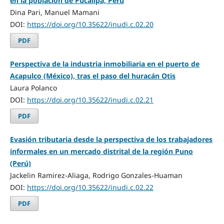
en la población de Pucallpa, Perú
Dina Pari, Manuel Mamani
DOI:
https://doi.org/10.35622/inudi.c.02.20
PDF
Perspectiva de la industria inmobiliaria en el puerto de
Acapulco (México), tras el paso del huracán Otis
Laura Polanco
DOI:
https://doi.org/10.35622/inudi.c.02.21
PDF
Evasión tributaria desde la perspectiva de los trabajadores
informales en un mercado distrital de la región Puno
(Perú)
Jackelin Ramirez-Aliaga, Rodrigo Gonzales-Huaman
DOI:
https://doi.org/10.35622/inudi.c.02.22
PDF