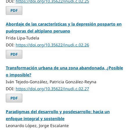
DOI:
https://doi.org/10.35622/inudi.c.02.25
PDF
Abordaje de las características y la depresión posparto en
puérperas del altiplano peruano
Frida Lipa-Tudela
DOI:
https://doi.org/10.35622/inudi.c.02.26
PDF
Transformación urbana de una zona abandonada, ¿Posible
o imposible?
Iván Tejedo-González, Patricia González-Reyna
DOI:
https://doi.org/10.35622/inudi.c.02.27
PDF
Paradigmas del desarrollo y posdesarrollo: hacia un
enfoque integral y sostenible
Leonardo López, Jorge Escalante