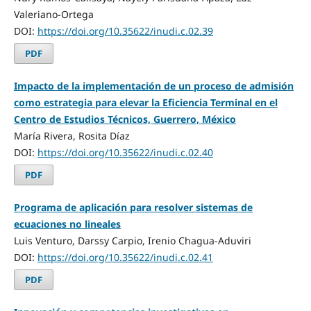
Valeriano-Ortega
DOI:
https://doi.org/10.35622/inudi.c.02.39
PDF
Impacto de la implementación de un proceso de admisión
como estrategia para elevar la Eficiencia Terminal en el
Centro de Estudios Técnicos, Guerrero, México
María Rivera, Rosita Díaz
DOI:
https://doi.org/10.35622/inudi.c.02.40
PDF
Programa de aplicación para resolver sistemas de
ecuaciones no lineales
Luis Venturo, Darssy Carpio, Irenio Chagua-Aduviri
DOI:
https://doi.org/10.35622/inudi.c.02.41
PDF