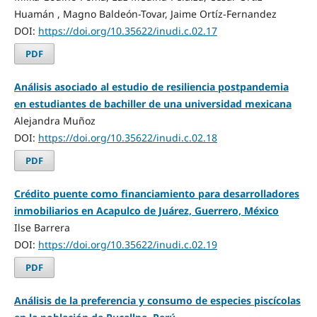
Huamán , Magno Baldeón-Tovar, Jaime Ortíz-Fernandez
DOI:
https://doi.org/10.35622/inudi.c.02.17
PDF
Análisis asociado al estudio de resiliencia postpandemia
en estudiantes de bachiller de una universidad mexicana
Alejandra Muñoz
DOI:
https://doi.org/10.35622/inudi.c.02.18
PDF
Crédito puente como financiamiento para desarrolladores
inmobiliarios en Acapulco de Juárez, Guerrero, México
Ilse Barrera
DOI:
https://doi.org/10.35622/inudi.c.02.19
PDF
Análisis de la preferencia y consumo de especies piscícolas