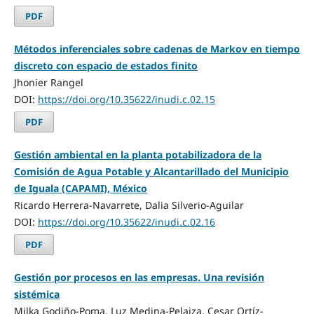
PDF
Métodos inferenciales sobre cadenas de Markov en tiempo
discreto con espacio de estados finito
Jhonier Rangel
DOI:
https://doi.org/10.35622/inudi.c.02.15
PDF
Gestión ambiental en la planta potabilizadora de la
Comisión de Agua Potable y Alcantarillado del Municipio
de Iguala (CAPAMI), México
Ricardo Herrera-Navarrete, Dalia Silverio-Aguilar
DOI:
https://doi.org/10.35622/inudi.c.02.16
PDF
Gestión por procesos en las empresas. Una revisión
sistémica
Milka Godiño-Poma, Luz Medina-Pelaiza, Cesar Ortíz-