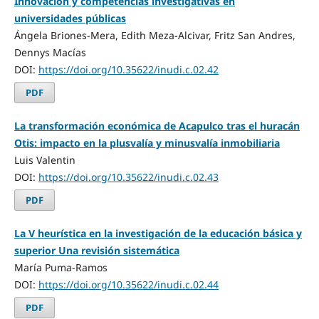
Innovación y competencias investigativas en
universidades públicas
Ángela Briones-Mera, Edith Meza-Alcivar, Fritz San Andres,
Dennys Macías
DOI:
https://doi.org/10.35622/inudi.c.02.42
PDF
La transformación económica de Acapulco tras el huracán
Otis: impacto en la plusvalía y minusvalía inmobiliaria
Luis Valentin
DOI:
https://doi.org/10.35622/inudi.c.02.43
PDF
La V heurística en la investigación de la educación básica y
superior Una revisión sistemática
María Puma-Ramos
DOI:
https://doi.org/10.35622/inudi.c.02.44
PDF