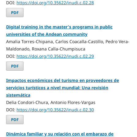
DOI:
https://doi.org/10.35622/inudi.c.02.28
PDF
Digital training in the master's programs in public
universities of the Andean community
Amalia Torres-Chipana, Carlos Coacalla-Castillo, Pedro Vera-
Maldonado, Roxana Calla-Chumpisuca
DOI:
https://doi.org/10.35622/inudi.c.02.29
PDF
Impactos económicos del turismo en proveedores de
servicios turísticos a nivel mundial: Una revisión
sistemática
Delia Condori-Chura, Antonio Flores-Vargas
DOI:
https://doi.org/10.35622/inudi.c.02.30
PDF
Dinámica familiar y su relación con el embarazo de