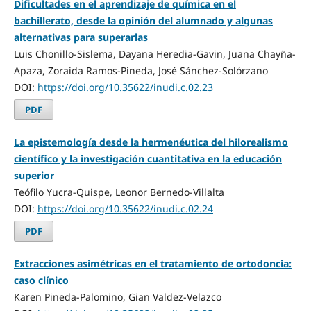
Dificultades en el aprendizaje de química en el
bachillerato, desde la opinión del alumnado y algunas
alternativas para superarlas
Luis Chonillo-Sislema, Dayana Heredia-Gavin, Juana Chayña-
Apaza, Zoraida Ramos-Pineda, José Sánchez-Solórzano
DOI:
https://doi.org/10.35622/inudi.c.02.23
PDF
La epistemología desde la hermenéutica del hilorealismo
científico y la investigación cuantitativa en la educación
superior
Teófilo Yucra-Quispe, Leonor Bernedo-Villalta
DOI:
https://doi.org/10.35622/inudi.c.02.24
PDF
Extracciones asimétricas en el tratamiento de ortodoncia:
caso clínico
Karen Pineda-Palomino, Gian Valdez-Velazco