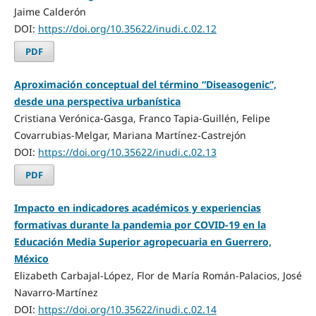
Jaime Calderón
DOI:
https://doi.org/10.35622/inudi.c.02.12
PDF
Aproximación conceptual del término “Diseasogenic”,
desde una perspectiva urbanística
Cristiana Verónica-Gasga, Franco Tapia-Guillén, Felipe
Covarrubias-Melgar, Mariana Martínez-Castrejón
DOI:
https://doi.org/10.35622/inudi.c.02.13
PDF
Impacto en indicadores académicos y experiencias
formativas durante la pandemia por COVID-19 en la
Educación Media Superior agropecuaria en Guerrero,
México
Elizabeth Carbajal-López, Flor de María Román-Palacios, José
Navarro-Martínez
DOI:
https://doi.org/10.35622/inudi.c.02.14