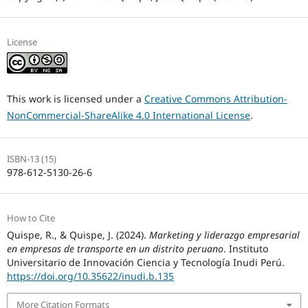
License
This work is licensed under a
Creative Commons Attribution-
NonCommercial-ShareAlike 4.0 International License
.
ISBN-13 (15)
978-612-5130-26-6
How to Cite
Quispe, R., & Quispe, J. (2024).
Marketing y liderazgo empresarial
en empresas de transporte en un distrito peruano
. Instituto
Universitario de Innovación Ciencia y Tecnología Inudi Perú.
https://doi.org/10.35622/inudi.b.135
More Citation Formats