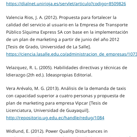
https://dialnet.unirioja.es/servlet/articulo?codigo=8509826
Valencia Rios, J. A. (2012). Propuesta para fortalecer la
calidad del servicio al usuario en la Empresa de Transporte
Público Síquima Express SA con base en la implementación
de un plan de marketing a partir de junio del año 2012
[Tesis de Grado, Universidad de La Salle].
https://ciencia.lasalle.edu.co/administracion_de_empresas/107
Velazquez, R. L. (2005). Habilidades directivas y técnicas de
ldierazgo (2th ed.). Ideaspropias Editorial.
Vera Arévalo, M. G. (2013). Análisis de la demanda de taxis
con capacidad superior a cuatro personas y propuesta de
plan de marketing para empresa Vipcar [Tesis de
Licenciatura, Universidad de Guayaquil].
http://repositorio.ug.edu.ec/handle/redug/1084
Widlund, E. (2012). Power Quality Disturbances in