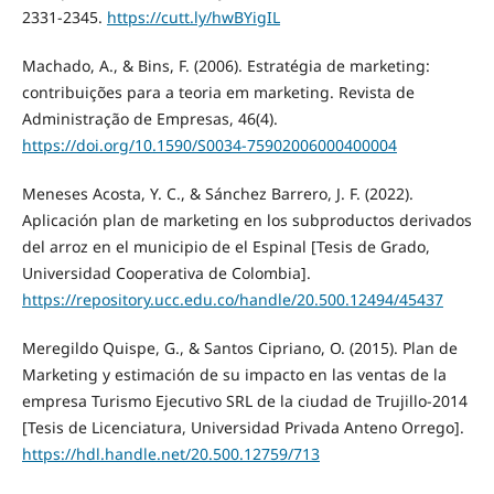
2331-2345.
https://cutt.ly/hwBYigIL
Machado, A., & Bins, F. (2006). Estratégia de marketing:
contribuições para a teoria em marketing. Revista de
Administração de Empresas, 46(4).
https://doi.org/10.1590/S0034-75902006000400004
Meneses Acosta, Y. C., & Sánchez Barrero, J. F. (2022).
Aplicación plan de marketing en los subproductos derivados
del arroz en el municipio de el Espinal [Tesis de Grado,
Universidad Cooperativa de Colombia].
https://repository.ucc.edu.co/handle/20.500.12494/45437
Meregildo Quispe, G., & Santos Cipriano, O. (2015). Plan de
Marketing y estimación de su impacto en las ventas de la
empresa Turismo Ejecutivo SRL de la ciudad de Trujillo-2014
[Tesis de Licenciatura, Universidad Privada Anteno Orrego].
https://hdl.handle.net/20.500.12759/713