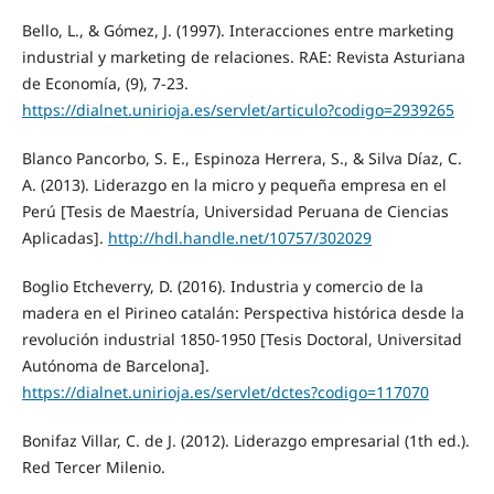
Bello, L., & Gómez, J. (1997). Interacciones entre marketing
industrial y marketing de relaciones. RAE: Revista Asturiana
de Economía, (9), 7-23.
https://dialnet.unirioja.es/servlet/articulo?codigo=2939265
Blanco Pancorbo, S. E., Espinoza Herrera, S., & Silva Díaz, C.
A. (2013). Liderazgo en la micro y pequeña empresa en el
Perú [Tesis de Maestría, Universidad Peruana de Ciencias
Aplicadas].
http://hdl.handle.net/10757/302029
Boglio Etcheverry, D. (2016). Industria y comercio de la
madera en el Pirineo catalán: Perspectiva histórica desde la
revolución industrial 1850-1950 [Tesis Doctoral, Universitad
Autónoma de Barcelona].
https://dialnet.unirioja.es/servlet/dctes?codigo=117070
Bonifaz Villar, C. de J. (2012). Liderazgo empresarial (1th ed.).
Red Tercer Milenio.