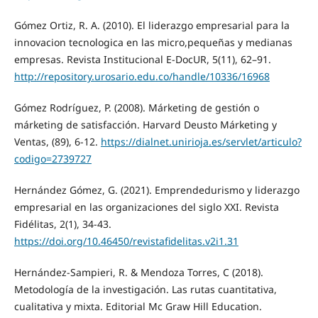
Gómez Ortiz, R. A. (2010). El liderazgo empresarial para la
innovacion tecnologica en las micro,pequeñas y medianas
empresas. Revista Institucional E-DocUR, 5(11), 62–91.
http://repository.urosario.edu.co/handle/10336/16968
Gómez Rodríguez, P. (2008). Márketing de gestión o
márketing de satisfacción. Harvard Deusto Márketing y
Ventas, (89), 6-12.
https://dialnet.unirioja.es/servlet/articulo?
codigo=2739727
Hernández Gómez, G. (2021). Emprendedurismo y liderazgo
empresarial en las organizaciones del siglo XXI. Revista
Fidélitas, 2(1), 34-43.
https://doi.org/10.46450/revistafidelitas.v2i1.31
Hernández-Sampieri, R. & Mendoza Torres, C (2018).
Metodología de la investigación. Las rutas cuantitativa,
cualitativa y mixta. Editorial Mc Graw Hill Education.