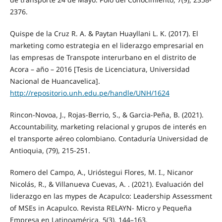
2376.
Quispe de la Cruz R. A. & Paytan Huayllani L. K. (2017). El
marketing como estrategia en el liderazgo empresarial en
las empresas de Transpote interurbano en el distrito de
Acora – año – 2016 [Tesis de Licenciatura, Universidad
Nacional de Huancavelica].
http://repositorio.unh.edu.pe/handle/UNH/1624
Rincon-Novoa, J., Rojas-Berrio, S., & Garcia-Peña, B. (2021).
Accountability, marketing relacional y grupos de interés en
el transporte aéreo colombiano. Contaduría Universidad de
Antioquia, (79), 215-251.
Romero del Campo, A., Urióstegui Flores, M. I., Nicanor
Nicolás, R., & Villanueva Cuevas, A. . (2021). Evaluación del
liderazgo en las mypes de Acapulco: Leadership Assessment
of MSEs in Acapulco. Revista RELAYN- Micro y Pequeña
Empresa en Latinoamérica, 5(3), 144–163.