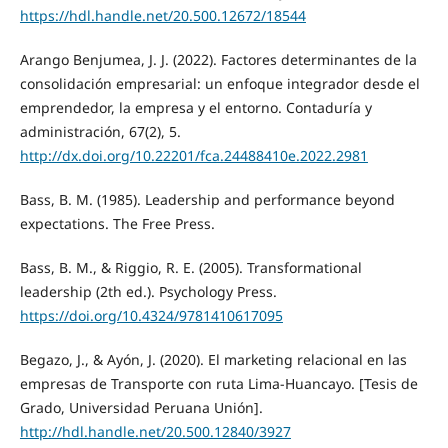
https://hdl.handle.net/20.500.12672/18544
Arango Benjumea, J. J. (2022). Factores determinantes de la
consolidación empresarial: un enfoque integrador desde el
emprendedor, la empresa y el entorno. Contaduría y
administración, 67(2), 5.
http://dx.doi.org/10.22201/fca.24488410e.2022.2981
Bass, B. M. (1985). Leadership and performance beyond
expectations. The Free Press.
Bass, B. M., & Riggio, R. E. (2005). Transformational
leadership (2th ed.). Psychology Press.
https://doi.org/10.4324/9781410617095
Begazo, J., & Ayón, J. (2020). El marketing relacional en las
empresas de Transporte con ruta Lima-Huancayo. [Tesis de
Grado, Universidad Peruana Unión].
http://hdl.handle.net/20.500.12840/3927