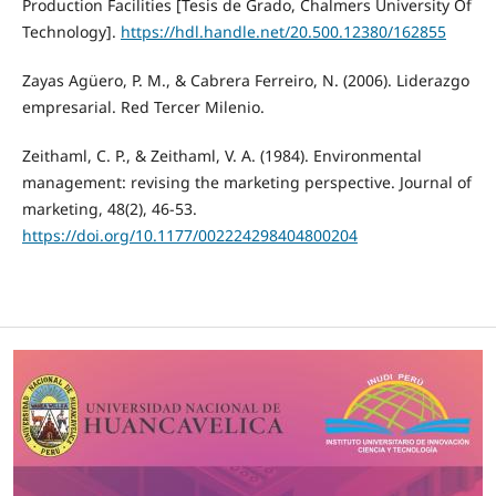
Production Facilities [Tesis de Grado, Chalmers University Of
Technology].
https://hdl.handle.net/20.500.12380/162855
Zayas Agüero, P. M., & Cabrera Ferreiro, N. (2006). Liderazgo
empresarial. Red Tercer Milenio.
Zeithaml, C. P., & Zeithaml, V. A. (1984). Environmental
management: revising the marketing perspective. Journal of
marketing, 48(2), 46-53.
https://doi.org/10.1177/002224298404800204