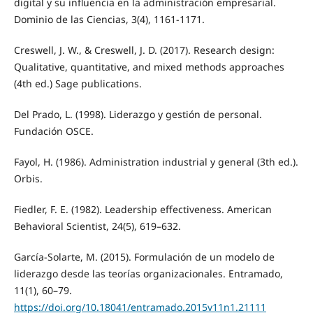
digital y su influencia en la administración empresarial.
Dominio de las Ciencias, 3(4), 1161-1171.
Creswell, J. W., & Creswell, J. D. (2017). Research design:
Qualitative, quantitative, and mixed methods approaches
(4th ed.) Sage publications.
Del Prado, L. (1998). Liderazgo y gestión de personal.
Fundación OSCE.
Fayol, H. (1986). Administration industrial y general (3th ed.).
Orbis.
Fiedler, F. E. (1982). Leadership effectiveness. American
Behavioral Scientist, 24(5), 619–632.
García-Solarte, M. (2015). Formulación de un modelo de
liderazgo desde las teorías organizacionales. Entramado,
11(1), 60–79.
https://doi.org/10.18041/entramado.2015v11n1.21111