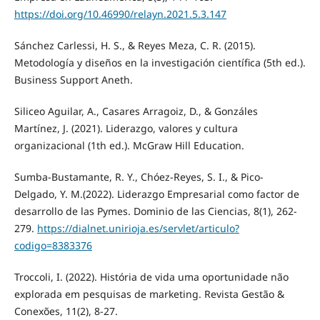
https://doi.org/10.46990/relayn.2021.5.3.147
Sánchez Carlessi, H. S., & Reyes Meza, C. R. (2015).
Metodología y diseños en la investigación científica (5th ed.).
Business Support Aneth.
Siliceo Aguilar, A., Casares Arragoiz, D., & Gonzáles
Martínez, J. (2021). Liderazgo, valores y cultura
organizacional (1th ed.). McGraw Hill Education.
Sumba-Bustamante, R. Y., Chóez-Reyes, S. I., & Pico-
Delgado, Y. M.(2022). Liderazgo Empresarial como factor de
desarrollo de las Pymes. Dominio de las Ciencias, 8(1), 262-
279.
https://dialnet.unirioja.es/servlet/articulo?
codigo=8383376
Troccoli, I. (2022). História de vida uma oportunidade não
explorada em pesquisas de marketing. Revista Gestão &
Conexões, 11(2), 8-27.