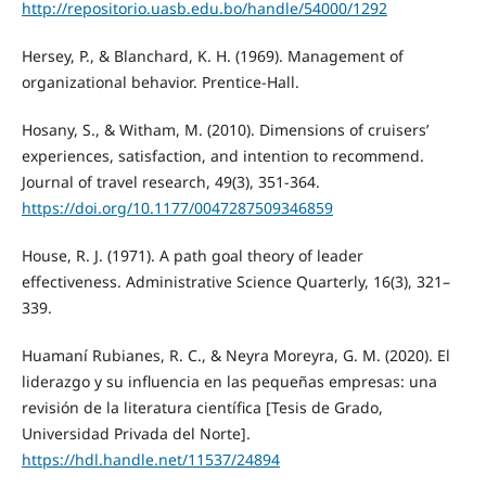
http://repositorio.uasb.edu.bo/handle/54000/1292
Hersey, P., & Blanchard, K. H. (1969). Management of
organizational behavior. Prentice-Hall.
Hosany, S., & Witham, M. (2010). Dimensions of cruisers’
experiences, satisfaction, and intention to recommend.
Journal of travel research, 49(3), 351-364.
https://doi.org/10.1177/0047287509346859
House, R. J. (1971). A path goal theory of leader
effectiveness. Administrative Science Quarterly, 16(3), 321–
339.
Huamaní Rubianes, R. C., & Neyra Moreyra, G. M. (2020). El
liderazgo y su influencia en las pequeñas empresas: una
revisión de la literatura científica [Tesis de Grado,
Universidad Privada del Norte].
https://hdl.handle.net/11537/24894