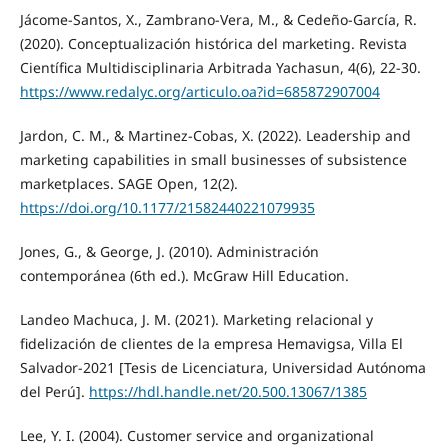
Jácome-Santos, X., Zambrano-Vera, M., & Cedeño-García, R.
(2020). Conceptualización histórica del marketing. Revista
Científica Multidisciplinaria Arbitrada Yachasun, 4(6), 22-30.
https://www.redalyc.org/articulo.oa?id=685872907004
Jardon, C. M., & Martinez-Cobas, X. (2022). Leadership and
marketing capabilities in small businesses of subsistence
marketplaces. SAGE Open, 12(2).
https://doi.org/10.1177/21582440221079935
Jones, G., & George, J. (2010). Administración
contemporánea (6th ed.). McGraw Hill Education.
Landeo Machuca, J. M. (2021). Marketing relacional y
fidelización de clientes de la empresa Hemavigsa, Villa El
Salvador-2021 [Tesis de Licenciatura, Universidad Autónoma
del Perú].
https://hdl.handle.net/20.500.13067/1385
Lee, Y. I. (2004). Customer service and organizational