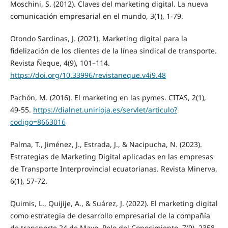
Moschini, S. (2012). Claves del marketing digital. La nueva
comunicación empresarial en el mundo, 3(1), 1-79.
Otondo Sardinas, J. (2021). Marketing digital para la
fidelización de los clientes de la línea sindical de transporte.
Revista Ñeque, 4(9), 101–114.
https://doi.org/10.33996/revistaneque.v4i9.48
Pachón, M. (2016). El marketing en las pymes. CITAS, 2(1),
49-55.
https://dialnet.unirioja.es/servlet/articulo?
codigo=8663016
Palma, T., Jiménez, J., Estrada, J., & Nacipucha, N. (2023).
Estrategias de Marketing Digital aplicadas en las empresas
de Transporte Interprovincial ecuatorianas. Revista Minerva,
6(1), 57-72.
Quimis, L., Quijije, A., & Suárez, J. (2022). El marketing digital
como estrategia de desarrollo empresarial de la compañía
de transporte 24 de Mayo. Polo del Conocimiento, 7(9), 2358-