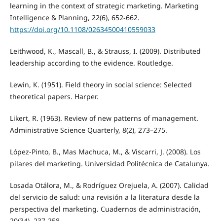
learning in the context of strategic marketing. Marketing
Intelligence & Planning, 22(6), 652-662.
https://doi.org/10.1108/02634500410559033
Leithwood, K., Mascall, B., & Strauss, I. (2009). Distributed
leadership according to the evidence. Routledge.
Lewin, K. (1951). Field theory in social science: Selected
theoretical papers. Harper.
Likert, R. (1963). Review of new patterns of management.
Administrative Science Quarterly, 8(2), 273–275.
López-Pinto, B., Mas Machuca, M., & Viscarri, J. (2008). Los
pilares del marketing. Universidad Politécnica de Catalunya.
Losada Otálora, M., & Rodríguez Orejuela, A. (2007). Calidad
del servicio de salud: una revisión a la literatura desde la
perspectiva del marketing. Cuadernos de administración,
20(34), 237-258.