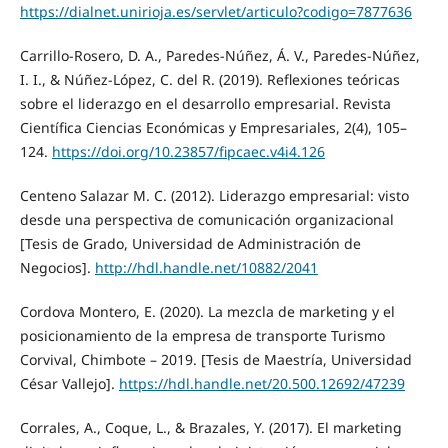
https://dialnet.unirioja.es/servlet/articulo?codigo=7877636
Carrillo-Rosero, D. A., Paredes-Núñez, Á. V., Paredes-Núñez,
I. I., & Núñez-López, C. del R. (2019). Reflexiones teóricas
sobre el liderazgo en el desarrollo empresarial. Revista
Científica Ciencias Económicas y Empresariales, 2(4), 105–
124.
https://doi.org/10.23857/fipcaec.v4i4.126
Centeno Salazar M. C. (2012). Liderazgo empresarial: visto
desde una perspectiva de comunicación organizacional
[Tesis de Grado, Universidad de Administración de
Negocios].
http://hdl.handle.net/10882/2041
Cordova Montero, E. (2020). La mezcla de marketing y el
posicionamiento de la empresa de transporte Turismo
Corvival, Chimbote – 2019. [Tesis de Maestría, Universidad
César Vallejo].
https://hdl.handle.net/20.500.12692/47239
Corrales, A., Coque, L., & Brazales, Y. (2017). El marketing