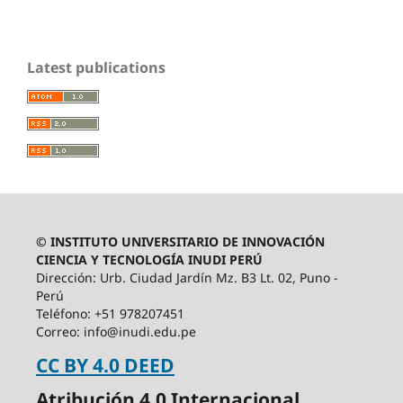
Latest publications
© INSTITUTO UNIVERSITARIO DE INNOVACIÓN
CIENCIA Y TECNOLOGÍA INUDI PERÚ
Dirección: Urb. Ciudad Jardín Mz. B3 Lt. 02, Puno -
Perú
Teléfono: +51 978207451
Correo: info@inudi.edu.pe
CC BY 4.0 DEED
Atribución 4.0 Internacional