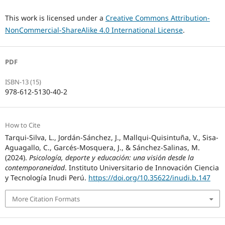
This work is licensed under a
Creative Commons Attribution-
NonCommercial-ShareAlike 4.0 International License
.
PDF
ISBN-13 (15)
978-612-5130-40-2
How to Cite
Tarqui-Silva, L., Jordán-Sánchez, J., Mallqui-Quisintuña, V., Sisa-
Aguagallo, C., Garcés-Mosquera, J., & Sánchez-Salinas, M.
(2024).
Psicología, deporte y educación: una visión desde la
contemporaneidad
. Instituto Universitario de Innovación Ciencia
y Tecnología Inudi Perú.
https://doi.org/10.35622/inudi.b.147
More Citation Formats