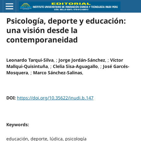
Psicología, deporte y educación:
una visión desde la
contemporaneidad
Leonardo Tarqui-Silva
, ;
Jorge Jordán-Sánchez
, ;
Víctor
Mallqui-Quisintuña
, ;
Clelia Sisa-Aguagallo
, ;
José Garcés-
Mosquera
, ;
Marco Sánchez-Salinas
,
DOI:
https://doi.org/10.35622/inudi.b.147
Keywords:
educación, deporte, lúdica, psicología