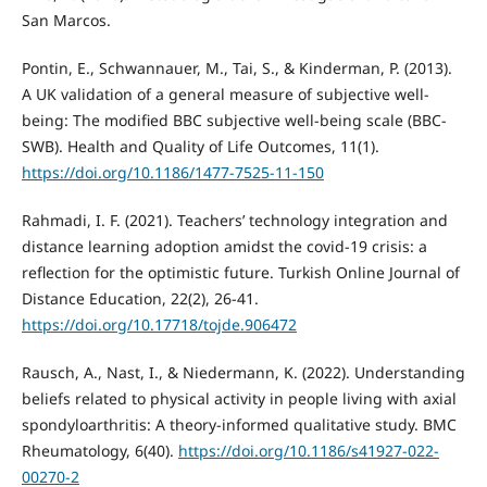
San Marcos.
Pontin, E., Schwannauer, M., Tai, S., & Kinderman, P. (2013).
A UK validation of a general measure of subjective well-
being: The modified BBC subjective well-being scale (BBC-
SWB). Health and Quality of Life Outcomes, 11(1).
https://doi.org/10.1186/1477-7525-11-150
Rahmadi, I. F. (2021). Teachers’ technology integration and
distance learning adoption amidst the covid-19 crisis: a
reflection for the optimistic future. Turkish Online Journal of
Distance Education, 22(2), 26-41.
https://doi.org/10.17718/tojde.906472
Rausch, A., Nast, I., & Niedermann, K. (2022). Understanding
beliefs related to physical activity in people living with axial
spondyloarthritis: A theory-informed qualitative study. BMC
Rheumatology, 6(40).
https://doi.org/10.1186/s41927-022-
00270-2