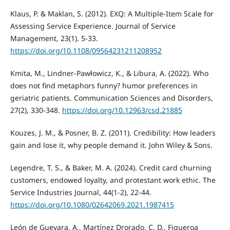
Klaus, P. & Maklan, S. (2012). EXQ: A Multiple-Item Scale for
Assessing Service Experience. Journal of Service
Management, 23(1). 5-33.
https://doi.org/10.1108/09564231211208952
Kmita, M., Lindner-Pawłowicz, K., & Libura, A. (2022). Who
does not find metaphors funny? humor preferences in
geriatric patients. Communication Sciences and Disorders,
27(2), 330-348.
https://doi.org/10.12963/csd.21885
Kouzes, J. M., & Posner, B. Z. (2011). Credibility: How leaders
gain and lose it, why people demand it. John Wiley & Sons.
Legendre, T. S., & Baker, M. A. (2024). Credit card churning
customers, endowed loyalty, and protestant work ethic. The
Service Industries Journal, 44(1-2), 22-44.
https://doi.org/10.1080/02642069.2021.1987415
León de Guevara, A., Martínez Drorado, C. D., Figueroa