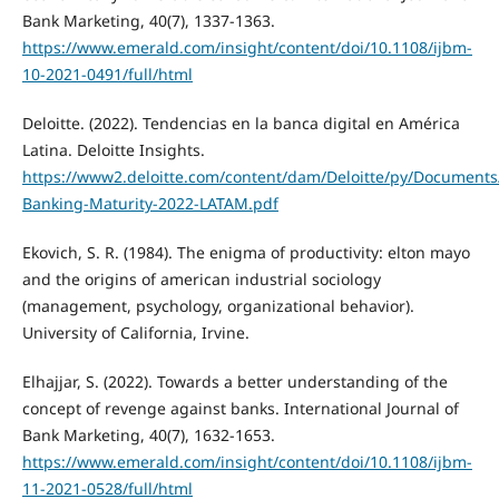
Bank Marketing, 40(7), 1337-1363.
https://www.emerald.com/insight/content/doi/10.1108/ijbm-
10-2021-0491/full/html
Deloitte. (2022). Tendencias en la banca digital en América
Latina. Deloitte Insights.
https://www2.deloitte.com/content/dam/Deloitte/py/Documents/
Banking-Maturity-2022-LATAM.pdf
Ekovich, S. R. (1984). The enigma of productivity: elton mayo
and the origins of american industrial sociology
(management, psychology, organizational behavior).
University of California, Irvine.
Elhajjar, S. (2022). Towards a better understanding of the
concept of revenge against banks. International Journal of
Bank Marketing, 40(7), 1632-1653.
https://www.emerald.com/insight/content/doi/10.1108/ijbm-
11-2021-0528/full/html