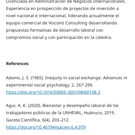
Licenciada en Administración de Negocios Internacionales.
Experiencia en prospección de proyectos de inversión a
nivel nacional e internacional, liderando actualmente el
equipo comercial de Visconti Consulting desarrollando
propuestas formativas de desarrollo laboral con
compromiso social y con participación en la cátedra.
References
Adams, J. S. (1965). Inequity in social exchange. Advances in
experimental social psychology. 2, 267-299.
https://doi.org/10.1016/S0065-2601(08)60108-2
Agui, A. K. (2020). Bienestar y desempeño laboral de los
trabajadores públicos de la UNHEVAL, Huánuco, 2019.
Gaceta Científica, 6(4), 203–212.
https://doi.org/10.46794/gacien.6.4.979