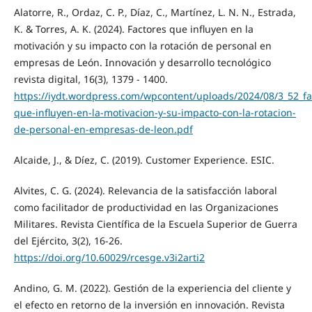
Alatorre, R., Ordaz, C. P., Díaz, C., Martínez, L. N. N., Estrada,
K. & Torres, A. K. (2024). Factores que influyen en la
motivación y su impacto con la rotación de personal en
empresas de León. Innovación y desarrollo tecnológico
revista digital, 16(3), 1379 - 1400.
https://iydt.wordpress.com/wpcontent/uploads/2024/08/3_52_fa
que-influyen-en-la-motivacion-y-su-impacto-con-la-rotacion-
de-personal-en-empresas-de-leon.pdf
Alcaide, J., & Díez, C. (2019). Customer Experience. ESIC.
Alvites, C. G. (2024). Relevancia de la satisfacción laboral
como facilitador de productividad en las Organizaciones
Militares. Revista Científica de la Escuela Superior de Guerra
del Ejército, 3(2), 16-26.
https://doi.org/10.60029/rcesge.v3i2arti2
Andino, G. M. (2022). Gestión de la experiencia del cliente y
el efecto en retorno de la inversión en innovación. Revista