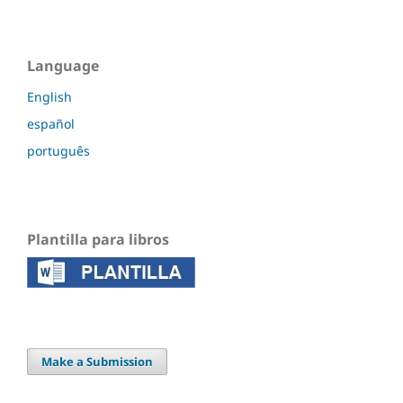
Language
English
español
português
Plantilla para libros
Make a Submission