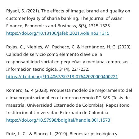
Riyadi, S. (2021). The effects of image, brand and quality on
customer loyalty of sharia banking. The Journal of Asian
Finance, Economics and Business, 8(3), 1315-1325.
https://doi.org/10.13106/jafeb.2021.vol8.no3.1315
Rojas, C., Niebles, W., Pacheco, C. & Hernández, H. G. (2020).
Calidad de servicio como elemento clave de la
responsabilidad social en pequeñas y medianas empresas.
Información tecnológica, 31(4), 221-232.
https://dx.doi.org/10.4067/S0718-07642020000400221
Romero, G. P. (2023). Propuesta modelo de mejoramiento del
clima organizacional en el entorno remoto PC SAS [Tesis de
maestría, Universidad Externado de Colombia]. Repositorio
Institucional Universidad Externado de Colombia.
https://doi.org/10.57998/bdigital/handle.001.1573
Ruiz, L.-C., & Blanco, L. (2019). Bienestar psicológico y