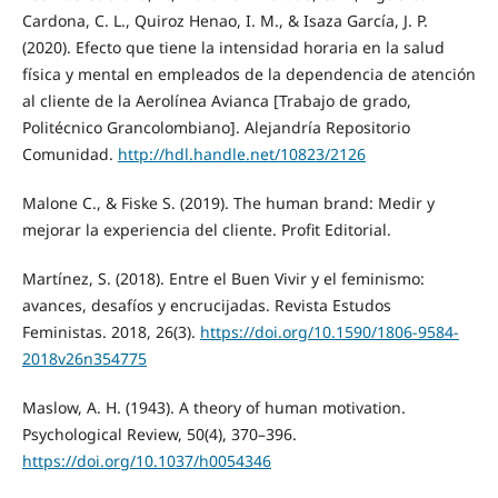
Cardona, C. L., Quiroz Henao, I. M., & Isaza García, J. P.
(2020). Efecto que tiene la intensidad horaria en la salud
física y mental en empleados de la dependencia de atención
al cliente de la Aerolínea Avianca [Trabajo de grado,
Politécnico Grancolombiano]. Alejandría Repositorio
Comunidad.
http://hdl.handle.net/10823/2126
Malone C., & Fiske S. (2019). The human brand: Medir y
mejorar la experiencia del cliente. Profit Editorial.
Martínez, S. (2018). Entre el Buen Vivir y el feminismo:
avances, desafíos y encrucijadas. Revista Estudos
Feministas. 2018, 26(3).
https://doi.org/10.1590/1806-9584-
2018v26n354775
Maslow, A. H. (1943). A theory of human motivation.
Psychological Review, 50(4), 370–396.
https://doi.org/10.1037/h0054346