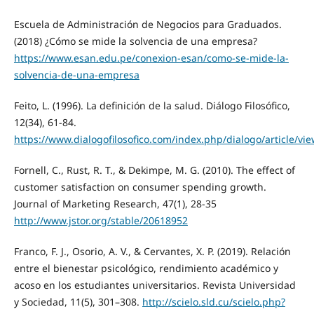
Escuela de Administración de Negocios para Graduados.
(2018) ¿Cómo se mide la solvencia de una empresa?
https://www.esan.edu.pe/conexion-esan/como-se-mide-la-
solvencia-de-una-empresa
Feito, L. (1996). La definición de la salud. Diálogo Filosófico,
12(34), 61-84.
https://www.dialogofilosofico.com/index.php/dialogo/article/vi
Fornell, C., Rust, R. T., & Dekimpe, M. G. (2010). The effect of
customer satisfaction on consumer spending growth.
Journal of Marketing Research, 47(1), 28-35
http://www.jstor.org/stable/20618952
Franco, F. J., Osorio, A. V., & Cervantes, X. P. (2019). Relación
entre el bienestar psicológico, rendimiento académico y
acoso en los estudiantes universitarios. Revista Universidad
y Sociedad, 11(5), 301–308.
http://scielo.sld.cu/scielo.php?