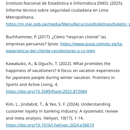
Instituto Nacional de Estadística e Informática (INEI). (2025).
Informe técnico sobre seguridad ciudadana en Lima
Metropolitana.
https://m.inei.gob.pe/media/MenuRecursivo/boletines/boletin_
Buchhammer, P. (2017). ¿Cómo “respiran cliente” las
empresas peruanas? Ipsos.
https://www.ipsos.com/es-pe/la-
experiencia-del-cliente-recolectores-o-cx-men
Kawakubo, A., & Oguchi, T. (2022). What promotes the
happiness of vacationers? A focus on vacation experiences
for japanese people during winter vacation. Frontiers in
Sports and Active Living, 4.
https://doi.org/10.3389/fspor.2022.872084
Kim, L., Jindabot, T., & Yeo, S. F. (2024). Understanding
customer loyalty in banking industry: A systematic review
and meta analysis. Heliyon, 10(17), 1-14.
https://doi.org/10.1016/j.heliyon.2024.e36619