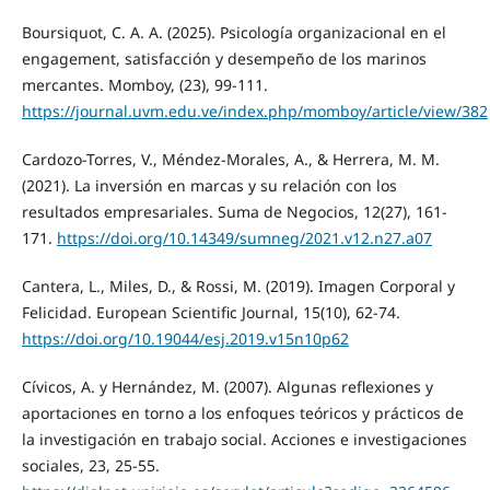
Boursiquot, C. A. A. (2025). Psicología organizacional en el
engagement, satisfacción y desempeño de los marinos
mercantes. Momboy, (23), 99-111.
https://journal.uvm.edu.ve/index.php/momboy/article/view/382
Cardozo-Torres, V., Méndez-Morales, A., & Herrera, M. M.
(2021). La inversión en marcas y su relación con los
resultados empresariales. Suma de Negocios, 12(27), 161-
171.
https://doi.org/10.14349/sumneg/2021.v12.n27.a07
Cantera, L., Miles, D., & Rossi, M. (2019). Imagen Corporal y
Felicidad. European Scientific Journal, 15(10), 62-74.
https://doi.org/10.19044/esj.2019.v15n10p62
Cívicos, A. y Hernández, M. (2007). Algunas reflexiones y
aportaciones en torno a los enfoques teóricos y prácticos de
la investigación en trabajo social. Acciones e investigaciones
sociales, 23, 25-55.