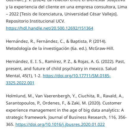
y la experiencia del cliente en una empresa consultora, Lima
– 2022 [Tesis de licenciatura, Universidad César Vallejo].
Repositorio Institucional UCV.
https://hdl.handle.net/20.500.12692/151364
Hernández, R., Fernández, C., & Baptista, P. (2014).
Metodología de la investigación (6a. ed.). McGraw-Hill.
Hernández, E. I. S., Ramírez, P. Z., & Rojas, A. G. (2022). Past,
present, and future of child psychiatry in mexico. Salud
Mental, 45(1), 1-2.
https://doi.org/10.17711/SM.0185-
3325.2022.001
Holmlund, M., Van Vaerenbergh, Y., Ciuchita, R., Ravald, A.,
Sarantopoulos, P., Ordenes, F., & Zaki, M. (2020). Customer
experience management in the age of big data analytics: A
strategic framework. Journal of Business Research, 116, 356-
365.
https://doi.org/10.1016/j.jbusres.2020.01.022