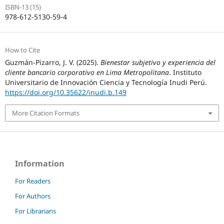
ISBN-13 (15)
978-612-5130-59-4
How to Cite
Guzmán-Pizarro, J. V. (2025).
Bienestar subjetivo y experiencia del
cliente bancario corporativo en Lima Metropolitana
. Instituto
Universitario de Innovación Ciencia y Tecnología Inudi Perú.
https://doi.org/10.35622/inudi.b.149
More Citation Formats
Information
For Readers
For Authors
For Librarians