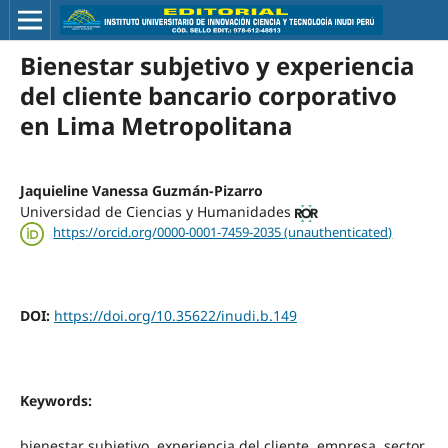
Bienestar subjetivo y experiencia
del cliente bancario corporativo
en Lima Metropolitana
Jaquieline Vanessa Guzmán-Pizarro
Universidad de Ciencias y Humanidades
https://orcid.org/0000-0001-7459-2035 (unauthenticated)
DOI:
https://doi.org/10.35622/inudi.b.149
Keywords:
bienestar subjetivo, experiencia del cliente, empresa, sector