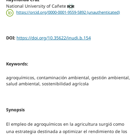
National University of Cañete
https://orcid.org/0000-0001-9559-5892 (unauthenticated)
DOI:
https://doi.org/10.35622/inudi.b.154
Keywords:
agroquímicos, contaminación ambiental, gestión ambiental,
salud ambiental, sostenibilidad agrícola
Synopsis
El empleo de agroquímicos en la agricultura surgió como
una estrategia destinada a optimizar el rendimiento de los