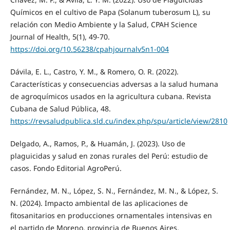
Químicos en el cultivo de Papa (Solanum tuberosum L), su
relación con Medio Ambiente y la Salud, CPAH Science
Journal of Health, 5(1), 49-70.
https://doi.org/10.56238/cpahjournalv5n1-004
Dávila, E. L., Castro, Y. M., & Romero, O. R. (2022).
Características y consecuencias adversas a la salud humana
de agroquímicos usados en la agricultura cubana. Revista
Cubana de Salud Pública, 48.
https://revsaludpublica.sld.cu/index.php/spu/article/view/2810
Delgado, A., Ramos, P., & Huamán, J. (2023). Uso de
plaguicidas y salud en zonas rurales del Perú: estudio de
casos. Fondo Editorial AgroPerú.
Fernández, M. N., López, S. N., Fernández, M. N., & López, S.
N. (2024). Impacto ambiental de las aplicaciones de
fitosanitarios en producciones ornamentales intensivas en
el partido de Moreno, provincia de Buenos Aires.