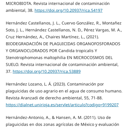
MICROBIOTA. Revista internacional de contaminación
ambiental, 38.
https://doi.org/10.20937/rica.54197
Hernández Castellanos, J. L., Cuervo González, R., Montañez
Soto, J. L., Hernández Castellanos, N. D., Pérez Vargas, M. A.,
Cruz Hernández, A., Chaires Martínez, L., (2021).
BIODEGRADACIÓN DE PLAGUICIDAS ORGANOFOSFORADOS
Y ORGANOCLORADOS POR Candida tropicalis Y
Stenotrophomonas maltophilia EN MICROCOSMOS DEL
SUELO. Revista internacional de contaminación ambiental,
37.
https://doi.org/10.20937/rica.53889
Hernández Lozano, L. Á. (2023). Contaminación por
plaguicidas de uso agrario en el agua de consumo humano.
Revista Aranzadi de derecho ambiental, 55, 71-88.
https://dialnet.unirioja.es/servlet/articulo?codigo=9199207
Hernández-Antonio, A., & Hansen, A. M. (2011). Uso de
plaguicidas en dos zonas agrícolas de México y evaluación