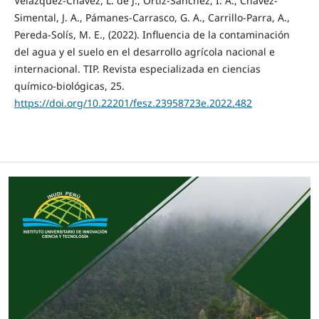
Velázquez-Chávez, L. de J., Ortiz-Sánchez, I. A., Chávez-
Simental, J. A., Pámanes-Carrasco, G. A., Carrillo-Parra, A.,
Pereda-Solís, M. E., (2022). Influencia de la contaminación
del agua y el suelo en el desarrollo agrícola nacional e
internacional. TIP. Revista especializada en ciencias
químico-biológicas, 25.
https://doi.org/10.22201/fesz.23958723e.2022.482