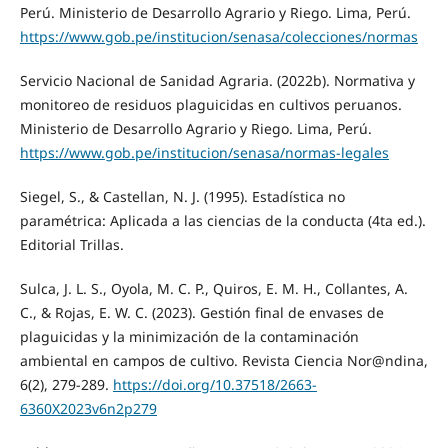
Perú. Ministerio de Desarrollo Agrario y Riego. Lima, Perú.
https://www.gob.pe/institucion/senasa/colecciones/normas
Servicio Nacional de Sanidad Agraria. (2022b). Normativa y
monitoreo de residuos plaguicidas en cultivos peruanos.
Ministerio de Desarrollo Agrario y Riego. Lima, Perú.
https://www.gob.pe/institucion/senasa/normas-legales
Siegel, S., & Castellan, N. J. (1995). Estadística no
paramétrica: Aplicada a las ciencias de la conducta (4ta ed.).
Editorial Trillas.
Sulca, J. L. S., Oyola, M. C. P., Quiros, E. M. H., Collantes, A.
C., & Rojas, E. W. C. (2023). Gestión final de envases de
plaguicidas y la minimización de la contaminación
ambiental en campos de cultivo. Revista Ciencia Nor@ndina,
6(2), 279-289.
https://doi.org/10.37518/2663-
6360X2023v6n2p279