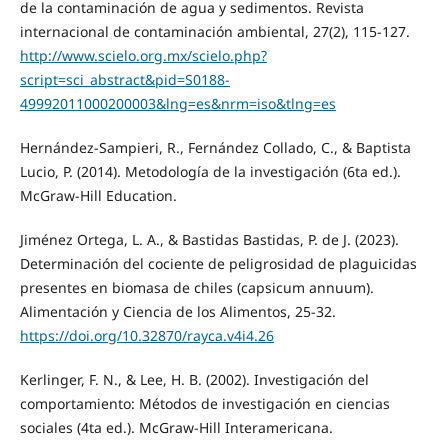
de la contaminación de agua y sedimentos. Revista
internacional de contaminación ambiental, 27(2), 115-127.
http://www.scielo.org.mx/scielo.php?
script=sci_abstract&pid=S0188-
49992011000200003&lng=es&nrm=iso&tlng=es
Hernández-Sampieri, R., Fernández Collado, C., & Baptista
Lucio, P. (2014). Metodología de la investigación (6ta ed.).
McGraw-Hill Education.
Jiménez Ortega, L. A., & Bastidas Bastidas, P. de J. (2023).
Determinación del cociente de peligrosidad de plaguicidas
presentes en biomasa de chiles (capsicum annuum).
Alimentación y Ciencia de los Alimentos, 25-32.
https://doi.org/10.32870/rayca.v4i4.26
Kerlinger, F. N., & Lee, H. B. (2002). Investigación del
comportamiento: Métodos de investigación en ciencias
sociales (4ta ed.). McGraw-Hill Interamericana.