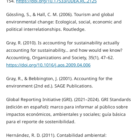
154.
https://doi.org/10.17533/UDEA.RC.2125
Gössling, S., & Hall, C. M. (2006). Tourism and global
environmental change: Ecological, social, economic and
political interrelationships. Routledge.
Gray, R. (2010). Is accounting for sustainability actually
accounting for sustainability… and how would we know?
Accounting, Organizations and Society, 35(1), 47–62.
https://doi.org/10.1016/j.aos.2009.04.006
Gray, R., & Bebbington, J. (2001). Accounting for the
environment (2nd ed.). SAGE Publications.
Global Reporting Initiative (GRI). (2021–2024). GRI Standards
(edición en español): marco para informar al público sobre
impactos económicos, ambientales y sociales; guía básica
para el reporte de sostenibilidad.
Hernández, R. D. (2011). Contabilidad ambiental: