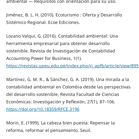
ambiental — Requisitos con orientación para su uso.
Jiménez, B. L. H. (2010). Ecoturismo : Oferta y Desarrollo
Sistémico Regional. Ecoe Ediciones.
Lozano Valqui, G. (2016). Contabilidad ambiental: Una
herramienta empresarial para obtener desarrollo
sostenible. Revista de Investigación de Contabilidad
Accounting Power for Business, 1(1).
https://revistas.upeu.edu.pe/index.php/ri_apfb/article/view/895
Martínez, G. M. R., & Sánchez, G. A. (2019). Una mirada a la
contabilidad ambiental en Colombia desde las perspectivas
del desarrollo sostenible. Revista Facultad de Ciencias
Económicas: Investigación y Reflexión, 27(1), 87–106.
https://doi.org/10.18359/RFCE.3196
Morin, E. (1999). La cabeza bien puesta: Repensar la
reforma, reformar el pensamiento. Seuil.