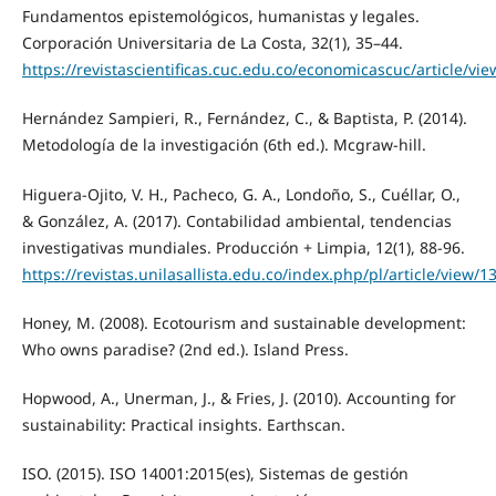
Fundamentos epistemológicos, humanistas y legales.
Corporación Universitaria de La Costa, 32(1), 35–44.
https://revistascientificas.cuc.edu.co/economicascuc/article/vi
Hernández Sampieri, R., Fernández, C., & Baptista, P. (2014).
Metodología de la investigación (6th ed.). Mcgraw-hill.
Higuera-Ojito, V. H., Pacheco, G. A., Londoño, S., Cuéllar, O.,
& González, A. (2017). Contabilidad ambiental, tendencias
investigativas mundiales. Producción + Limpia, 12(1), 88-96.
https://revistas.unilasallista.edu.co/index.php/pl/article/view/1
Honey, M. (2008). Ecotourism and sustainable development:
Who owns paradise? (2nd ed.). Island Press.
Hopwood, A., Unerman, J., & Fries, J. (2010). Accounting for
sustainability: Practical insights. Earthscan.
ISO. (2015). ISO 14001:2015(es), Sistemas de gestión