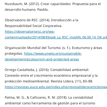
Nussbaum, M. (2012). Crear capacidades: Propuesta para el
desarrollo humano. Paidós.
Observatorio de RSC. (2014). Introducción a la
Responsabilidad Social Corporativa.
https://observatoriorsc.org/wp-
content/uploads/2014/08/Ebook_La_RSC_modific.06.06.14_OK.pd
Organización Mundial del Turismo. (s. f.). Ecoturismo y áreas
protegidas.
https://www.unwto.org/sustainable-
development/ecotourism-and-protected-areas
Orrego Castañeda, J. (2016). Contabilidad ambiental:
Conexión entre el crecimiento económico empresarial y la
protección medioambiental. Revista Lidera, (11), 83–88.
https://revistas.pucp.edu.pe/index.php/revistalidera/article/v
Palma, M. G., & Cañizares, R. M. (2018). La contabilidad
ambiental como herramienta de gestión para el turismo