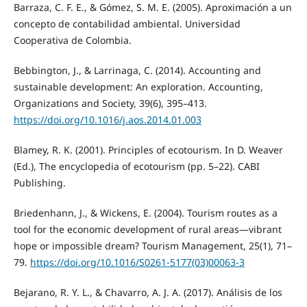
Barraza, C. F. E., & Gómez, S. M. E. (2005). Aproximación a un
concepto de contabilidad ambiental. Universidad
Cooperativa de Colombia.
Bebbington, J., & Larrinaga, C. (2014). Accounting and
sustainable development: An exploration. Accounting,
Organizations and Society, 39(6), 395–413.
https://doi.org/10.1016/j.aos.2014.01.003
Blamey, R. K. (2001). Principles of ecotourism. In D. Weaver
(Ed.), The encyclopedia of ecotourism (pp. 5–22). CABI
Publishing.
Briedenhann, J., & Wickens, E. (2004). Tourism routes as a
tool for the economic development of rural areas—vibrant
hope or impossible dream? Tourism Management, 25(1), 71–
79.
https://doi.org/10.1016/S0261-5177(03)00063-3
Bejarano, R. Y. L., & Chavarro, A. J. A. (2017). Análisis de los