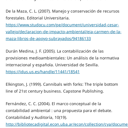
De la Maza, C. L. (2007). Manejo y conservación de recursos
forestales. Editorial Universitaria.
https://www.studocu.com/pe/document/universidad-cesar-
vallejo/declaracion-de-impacto-ambiental/eia-carmen-de-la-
maza-libros-de-apoyo-subrayados/94186133
Durán Medina, J. F. (2005). La contabilización de las
provisiones medioambientales: Un análisis de la normativa
internacional y española. Universidad de Sevilla.
https://idus.us.es/handle/11441/18541
Elkington, J. (1999). Cannibals with forks: The triple bottom
line of 21st century business. Capstone Publishing.
Fernández, C. C. (2004). El marco conceptual de la
contabilidad ambiental : una propuesta para el debate.
Contabilidad y Auditoría, 10(19).
http://bibliotecadigital.econ.uba.ar/econ/collection/cya/docum