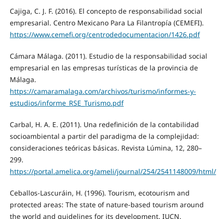
Cajiga, C. J. F. (2016). El concepto de responsabilidad social
empresarial. Centro Mexicano Para La Filantropía (CEMEFI).
https://www.cemefi.org/centrodedocumentacion/1426.pdf
Cámara Málaga. (2011). Estudio de la responsabilidad social
empresarial en las empresas turísticas de la provincia de
Málaga.
https://camaramalaga.com/archivos/turismo/informes-y-
estudios/informe_RSE_Turismo.pdf
Carbal, H. A. E. (2011). Una redefinición de la contabilidad
socioambiental a partir del paradigma de la complejidad:
consideraciones teóricas básicas. Revista Lúmina, 12, 280–
299.
https://portal.amelica.org/ameli/journal/254/2541148009/html/
Ceballos-Lascuráin, H. (1996). Tourism, ecotourism and
protected areas: The state of nature-based tourism around
the world and guidelines for its development. IUCN.