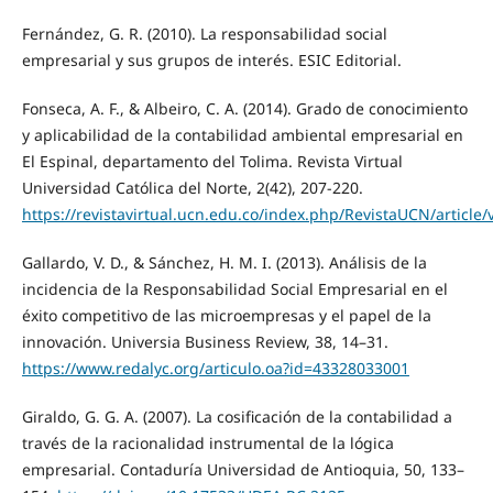
Fernández, G. R. (2010). La responsabilidad social
empresarial y sus grupos de interés. ESIC Editorial.
Fonseca, A. F., & Albeiro, C. A. (2014). Grado de conocimiento
y aplicabilidad de la contabilidad ambiental empresarial en
El Espinal, departamento del Tolima. Revista Virtual
Universidad Católica del Norte, 2(42), 207-220.
https://revistavirtual.ucn.edu.co/index.php/RevistaUCN/article
Gallardo, V. D., & Sánchez, H. M. I. (2013). Análisis de la
incidencia de la Responsabilidad Social Empresarial en el
éxito competitivo de las microempresas y el papel de la
innovación. Universia Business Review, 38, 14–31.
https://www.redalyc.org/articulo.oa?id=43328033001
Giraldo, G. G. A. (2007). La cosificación de la contabilidad a
través de la racionalidad instrumental de la lógica
empresarial. Contaduría Universidad de Antioquia, 50, 133–