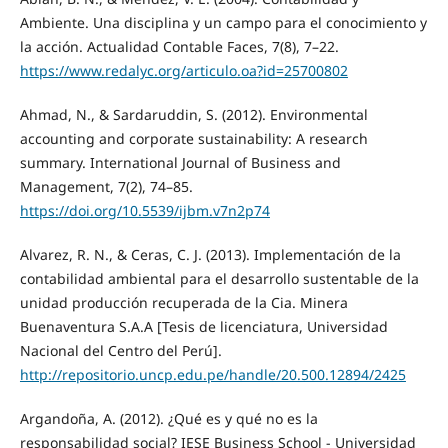
Ambiente. Una disciplina y un campo para el conocimiento y
la acción. Actualidad Contable Faces, 7(8), 7–22.
https://www.redalyc.org/articulo.oa?id=25700802
Ahmad, N., & Sardaruddin, S. (2012). Environmental
accounting and corporate sustainability: A research
summary. International Journal of Business and
Management, 7(2), 74–85.
https://doi.org/10.5539/ijbm.v7n2p74
Alvarez, R. N., & Ceras, C. J. (2013). Implementación de la
contabilidad ambiental para el desarrollo sustentable de la
unidad producción recuperada de la Cia. Minera
Buenaventura S.A.A [Tesis de licenciatura, Universidad
Nacional del Centro del Perú].
http://repositorio.uncp.edu.pe/handle/20.500.12894/2425
Argandoña, A. (2012). ¿Qué es y qué no es la
responsabilidad social? IESE Business School - Universidad