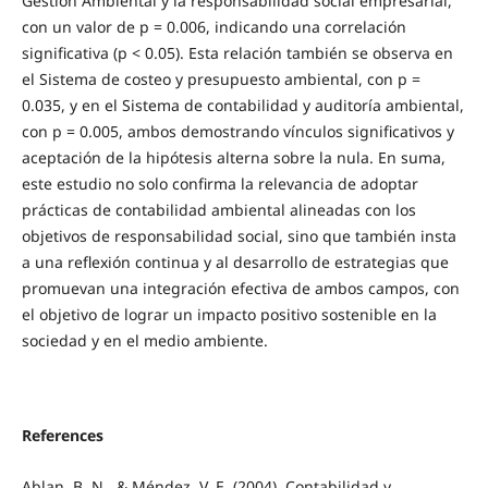
Gestión Ambiental y la responsabilidad social empresarial,
con un valor de p = 0.006, indicando una correlación
significativa (p < 0.05). Esta relación también se observa en
el Sistema de costeo y presupuesto ambiental, con p =
0.035, y en el Sistema de contabilidad y auditoría ambiental,
con p = 0.005, ambos demostrando vínculos significativos y
aceptación de la hipótesis alterna sobre la nula. En suma,
este estudio no solo confirma la relevancia de adoptar
prácticas de contabilidad ambiental alineadas con los
objetivos de responsabilidad social, sino que también insta
a una reflexión continua y al desarrollo de estrategias que
promuevan una integración efectiva de ambos campos, con
el objetivo de lograr un impacto positivo sostenible en la
sociedad y en el medio ambiente.
References
Ablan, B. N., & Méndez, V. E. (2004). Contabilidad y