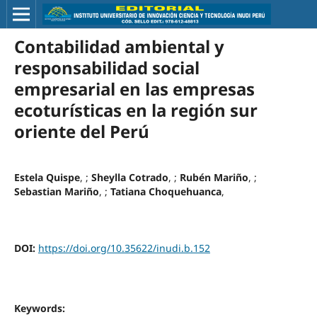
Contabilidad ambiental y
responsabilidad social
empresarial en las empresas
ecoturísticas en la región sur
oriente del Perú
Estela Quispe
, ;
Sheylla Cotrado
, ;
Rubén Mariño
, ;
Sebastian Mariño
, ;
Tatiana Choquehuanca
,
DOI:
https://doi.org/10.35622/inudi.b.152
Keywords: