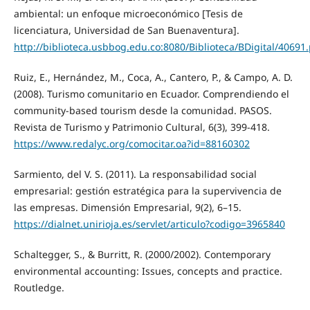
ambiental: un enfoque microeconómico [Tesis de
licenciatura, Universidad de San Buenaventura].
http://biblioteca.usbbog.edu.co:8080/Biblioteca/BDigital/40691
Ruiz, E., Hernández, M., Coca, A., Cantero, P., & Campo, A. D.
(2008). Turismo comunitario en Ecuador. Comprendiendo el
community-based tourism desde la comunidad. PASOS.
Revista de Turismo y Patrimonio Cultural, 6(3), 399-418.
https://www.redalyc.org/comocitar.oa?id=88160302
Sarmiento, del V. S. (2011). La responsabilidad social
empresarial: gestión estratégica para la supervivencia de
las empresas. Dimensión Empresarial, 9(2), 6–15.
https://dialnet.unirioja.es/servlet/articulo?codigo=3965840
Schaltegger, S., & Burritt, R. (2000/2002). Contemporary
environmental accounting: Issues, concepts and practice.
Routledge.