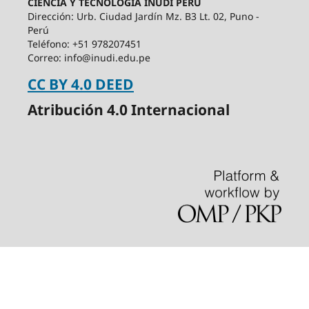
CIENCIA Y TECNOLOGÍA INUDI PERÚ
Dirección: Urb. Ciudad Jardín Mz. B3 Lt. 02, Puno -
Perú
Teléfono: +51 978207451
Correo: info@inudi.edu.pe
CC BY 4.0 DEED
Atribución 4.0 Internacional