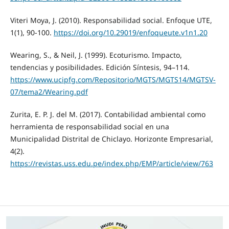
Viteri Moya, J. (2010). Responsabilidad social. Enfoque UTE,
1(1), 90-100.
https://doi.org/10.29019/enfoqueute.v1n1.20
Wearing, S., & Neil, J. (1999). Ecoturismo. Impacto,
tendencias y posibilidades. Edición Síntesis, 94–114.
https://www.ucipfg.com/Repositorio/MGTS/MGTS14/MGTSV-
07/tema2/Wearing.pdf
Zurita, E. P. J. del M. (2017). Contabilidad ambiental como
herramienta de responsabilidad social en una
Municipalidad Distrital de Chiclayo. Horizonte Empresarial,
4(2).
https://revistas.uss.edu.pe/index.php/EMP/article/view/763