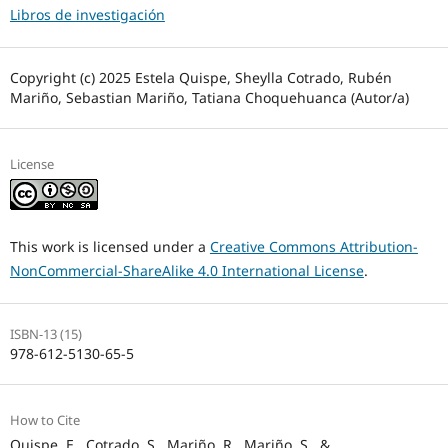
Libros de investigación
Copyright (c) 2025 Estela Quispe, Sheylla Cotrado, Rubén
Mariño, Sebastian Mariño, Tatiana Choquehuanca (Autor/a)
License
This work is licensed under a
Creative Commons Attribution-
NonCommercial-ShareAlike 4.0 International License
.
ISBN-13 (15)
978-612-5130-65-5
How to Cite
Quispe, E., Cotrado, S., Mariño, R., Mariño, S., &