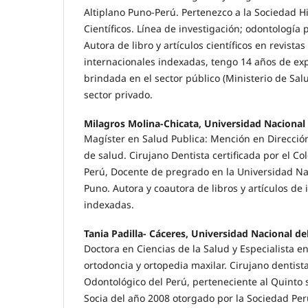
Altiplano Puno-Perú. Pertenezco a la Sociedad 
Científicos. Línea de investigación; odontología 
Autora de libro y artículos científicos en revista
internacionales indexadas, tengo 14 años de exp
brindada en el sector público (Ministerio de Salu
sector privado.
Milagros Molina-Chicata, Universidad Nacional 
Magíster en Salud Publica: Mención en Dirección
de salud. Cirujano Dentista certificada por el C
Perú, Docente de pregrado en la Universidad Nac
Puno. Autora y coautora de libros y artículos de 
indexadas.
Tania Padilla- Cáceres, Universidad Nacional de
Doctora en Ciencias de la Salud y Especialista e
ortodoncia y ortopedia maxilar. Cirujano dentista
Odontológico del Perú, perteneciente al Quinto 
Socia del año 2008 otorgado por la Sociedad Pe