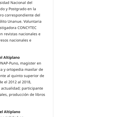
sidad Nacional del
ado y Postgrado en la
ro correspondiente del
ólito Unanue. Voluntaria
vestigadora CONCYTEC
en revistas nacionales e
resos nacionales e
l Altiplano
a UNAP-Puno, magister en
a y ortopedia maxilar de
nte al quinto superior de
 el 2012 al 2018,
actualidad; participante
les, producción de libros
el Altiplano