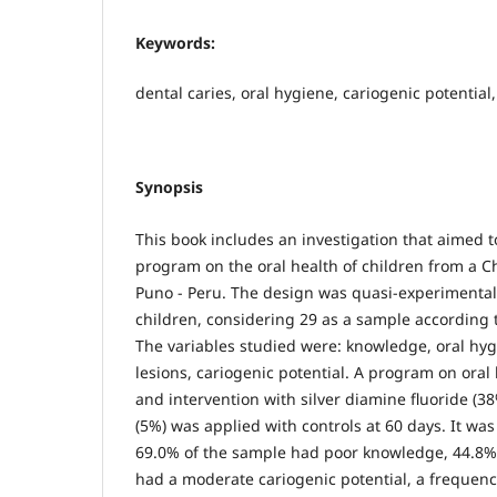
Keywords:
dental caries, oral hygiene, cariogenic potential,
Synopsis
This book includes an investigation that aimed to
program on the oral health of children from a Chi
Puno - Peru. The design was quasi-experimental
children, considering 29 as a sample according to
The variables studied were: knowledge, oral hygi
lesions, cariogenic potential. A program on oral
and intervention with silver diamine fluoride (3
(5%) was applied with controls at 60 days. It was
69.0% of the sample had poor knowledge, 44.8%
had a moderate cariogenic potential, a frequenc