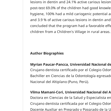
lesions in dentin and 24.1% active carious lesion
post-test 69.0% of the children had good knowl
hygiene, 100% had a mild cariogenic potential 
and 3.9 % of active carious lesions in dentin and 
concluded that the program had a favorable effec
children from a Children's Village in rural areas.
Author Biographies
Myrian Paucar-Pancca, Universidad Nacional de
Cirujano dentista certificado por el Colegio Odon
Bachiller en Ciencias de la Odontología egresad
Nacional del Altiplano (Puno, Perú).
Vilma Mamani-Cori, Universidad Nacional del A
Doctora en Ciencias de la Salud y Especialista e
Cirujano dentista certificada por el Colegio Odon
Docente Auxiliar en Pregrado y Posgrado de la U