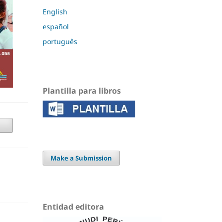
English
español
português
Plantilla para libros
Make a Submission
Entidad editora