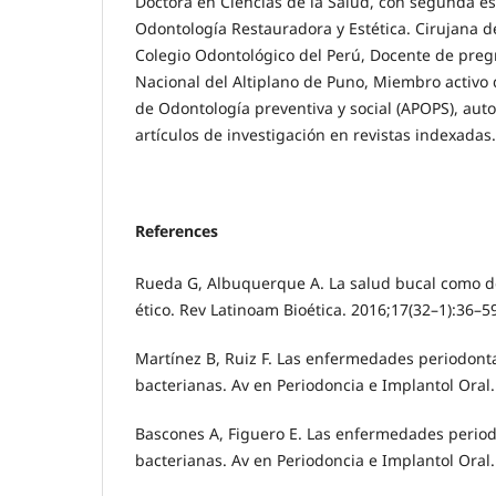
Doctora en Ciencias de la Salud, con segunda e
Odontología Restauradora y Estética. Cirujana de
Colegio Odontológico del Perú, Docente de preg
Nacional del Altiplano de Puno, Miembro activo 
de Odontología preventiva y social (APOPS), auto
artículos de investigación en revistas indexadas.
References
Rueda G, Albuquerque A. La salud bucal como 
ético. Rev Latinoam Bioética. 2016;17(32–1):36–5
Martínez B, Ruiz F. Las enfermedades periodont
bacterianas. Av en Periodoncia e Implantol Oral.
Bascones A, Figuero E. Las enfermedades period
bacterianas. Av en Periodoncia e Implantol Oral.