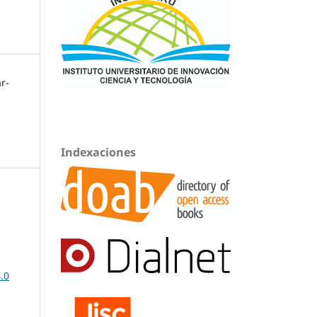
r-
Indexaciones
.0