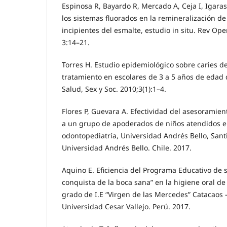
Espinosa R, Bayardo R, Mercado A, Ceja I, Igarash
los sistemas fluorados en la remineralización de 
incipientes del esmalte, estudio in situ. Rev Ope
3:14–21.
Torres H. Estudio epidemiológico sobre caries d
tratamiento en escolares de 3 a 5 años de edad
Salud, Sex y Soc. 2010;3(1):1–4.
Flores P, Guevara A. Efectividad del asesoramien
a un grupo de apoderados de niños atendidos en
odontopediatría, Universidad Andrés Bello, Santi
Universidad Andrés Bello. Chile. 2017.
Aquino E. Eficiencia del Programa Educativo de 
conquista de la boca sana” en la higiene oral de 
grado de I.E “Virgen de las Mercedes” Catacaos - 
Universidad Cesar Vallejo. Perú. 2017.