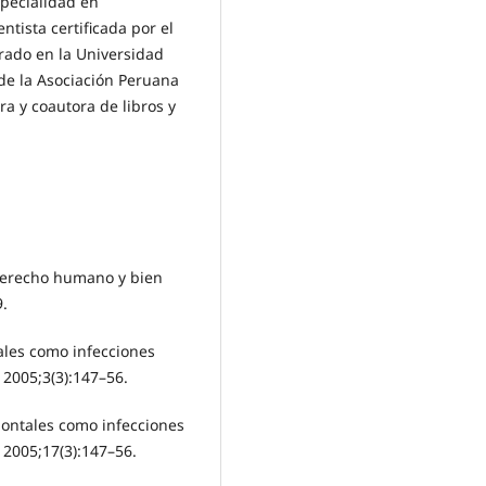
specialidad en
ntista certificada por el
rado en la Universidad
de la Asociación Peruana
ra y coautora de libros y
derecho humano y bien
9.
ales como infecciones
 2005;3(3):147–56.
ontales como infecciones
 2005;17(3):147–56.