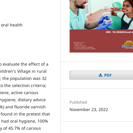
 oral health
 evaluate the effect of a
ldren's Village in rural
PDF
; the population was 32
 the selection criteria;
ene, active carious
 hygiene, dietary advice
Published
8%) and fluoride varnish
November 23, 2022
 found in the pretest that
 had oral hygiene, 100%
y of 45.7% of carious