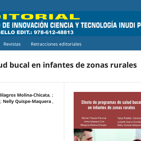
Revistas
Retracciones editoriales
ud bucal en infantes de zonas rurales
ilagros Molina-Chicata
, ;
 ;
Nelly Quispe-Maquera
,