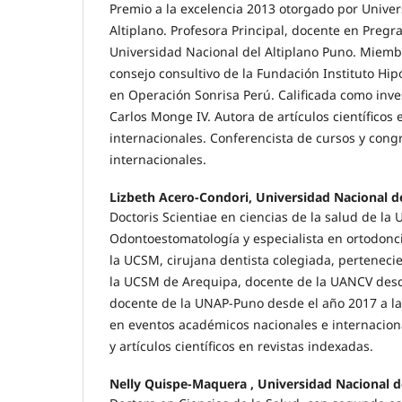
Premio a la excelencia 2013 otorgado por Univer
Altiplano. Profesora Principal, docente en Pregr
Universidad Nacional del Altiplano Puno. Miemb
consejo consultivo de la Fundación Instituto Hip
en Operación Sonrisa Perú. Calificada como in
Carlos Monge IV. Autora de artículos científicos 
internacionales. Conferencista de cursos y cong
internacionales.
Lizbeth Acero-Condori, Universidad Nacional de
Doctoris Scientiae en ciencias de la salud de l
Odontoestomatología y especialista en ortodonci
la UCSM, cirujana dentista colegiada, pertenecie
la UCSM de Arequipa, docente de la UANCV desde
docente de la UNAP-Puno desde el año 2017 a la 
en eventos académicos nacionales e internaciona
y artículos científicos en revistas indexadas.
Nelly Quispe-Maquera , Universidad Nacional d