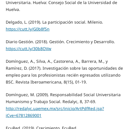
Universitaria. Huelva: Consejo Social de la Universidad de
Huelva.
Delgado, L. (2019). La participación social. Milenio.
https://cutt.ly/G0b8fSn
Diario Gestión. (2018). Gestión. Crecimiento y Desarrollo.
https://cutt.ly/30b8OVw
Domínguez, A., Silva, A., Castorena, A., Barrera, M., y
Ramírez, D. (2017). Investigación sobre las oportunidades de
empleo para los profesionistas recién egresados utilizando
BSC. Revista Iberoamericana, 8(15), 01-19.
Domínguez, M. (2009). Responsabilidad Social Universitaria
Humanismo y Trabajo Social. Redalyc, 8, 37-69.
http://redalyc.uaemex.mx/src/inicio/ArtPdfRed.jsp?
iCve=67812869001
EcuRed. (2019). Crecimiento. EcuRed.