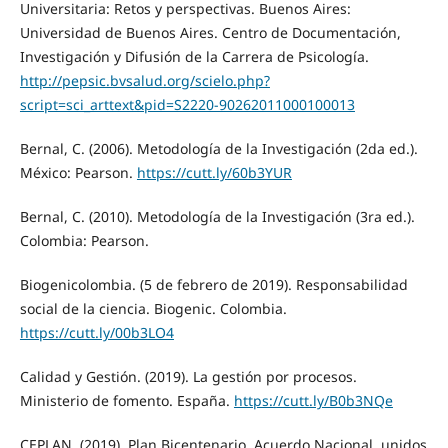
Universitaria: Retos y perspectivas. Buenos Aires:
Universidad de Buenos Aires. Centro de Documentación,
Investigación y Difusión de la Carrera de Psicología.
http://pepsic.bvsalud.org/scielo.php?
script=sci_arttext&pid=S2220-90262011000100013
Bernal, C. (2006). Metodología de la Investigación (2da ed.).
México: Pearson.
https://cutt.ly/60b3YUR
Bernal, C. (2010). Metodología de la Investigación (3ra ed.).
Colombia: Pearson.
Biogenicolombia. (5 de febrero de 2019). Responsabilidad
social de la ciencia. Biogenic. Colombia.
https://cutt.ly/00b3LO4
Calidad y Gestión. (2019). La gestión por procesos.
Ministerio de fomento. España.
https://cutt.ly/B0b3NQe
CEPLAN. (2019). Plan Bicentenario. Acuerdo Nacional, unidos