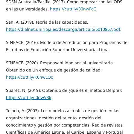
SDSN Australia/Pacific. (2017). Como empezar con las ODS
en las universidades.
https://cutt.ly/30nwFcC
Sen, A. (2019). Teoría de las capacidades.
https://dialnet.unirioja.es/descarga/articulo/5010857.pdf
.
SINEACE. (2016). Modelo de Acreditación para Programas de
Estudios de Educación Superior Universitaria. Lima.
SINEACE. (2020). Responsabilidad social universitaria.
Obtenido de Un enfoque de gestión de calidad.
https://cutt.ly/K0nwLOq
Suarez, N. (2019). Obtenido de ¿qué es el método Delphi?:
https://cutt.ly/i0nwVRk
Tejada, A. (2003). Los modelos actuales de gestión en las
organizaciones, gestión del talento, gestión del
conocimiento y gestión por competencias. Red de revistas
Científicas de América Latina, el Caribe, España y Portugal