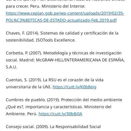
para crecer. Peru. Ministerio del Interior.
https://www.ceplan.gob.pe/wp-content/uploads/2019/02/35-
POL%C3%8DTICAS-DE-ESTADO-actualizado-Feb.2019.pdf
Chaves, F. (2014). Sistemas de calidad y certificación de la
sostenibilidad. ISOTools Excellence.
Corbetta, P. (2007). Metodología y técnicas de investigación
social. Madrid: McGRAW-HILL/INTERAMERICANA DE ESPAÑA,
S.A.U.
Cuentas, S. (2019). La RSU es el corazón de la vida
universitaria de la UNI.
https://cutt.ly/K0b8eig
Cumbres de pueblo. (2019). Protección del medio ambiente
¿Qué es?, importancia y características. Ministerio del
Ambiente. Perú.
https://cutt.ly/30b8i0A
Consejo social. (2009). La Responsabilidad Social