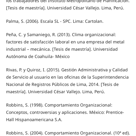
los trabajadores del Instituto Metropolitano de Planificación.
[Tesis de maestría]. Universidad César Vallejo. Lima, Perú.
Palma, S. (2006). Escala SL - SPC. Lima: Cartolan.
Peña, C. y Samaniego, R. (2013). Clima organizacional:
factores de satisfacción laboral en una empresa del metal
industrial – mecánica. [Tesis de maestría]. Universidad
Autónoma de Coahuila- México
Rivas, P. y Quiroz, I. (2015). Gestión Administrativa y Calidad
de Servicio al usuario en las oficinas de la Superintendencia
Nacional de Registros Públicos de Lima, 2014. [Tesis de
maestría]. Universidad César Vallejo. Lima, Perú.
Robbins, S. (1998). Comportamiento Organizacional:
Conceptos, controversias y aplicaciones. México: Prentice-
Hall Hispanoamericana S.A.
Robbins, S. (2004). Comportamiento Organizacional. (10ª ed).