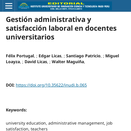
Gestión administrativa y
satisfacción laboral en docentes
universitarios
Félix Portugal
, ;
Edgar Licas
, ;
Santiago Patricio
, ;
Miguel
Loayza
, ;
David Licas
, ;
Walter Maguiña
,
DOI:
https://doi.org/10.35622/inudi.b.065
Keywords:
university education, administrative management, job
satisfaction, teachers