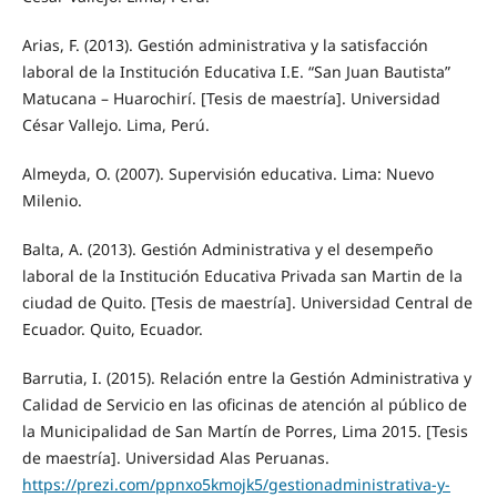
Arias, F. (2013). Gestión administrativa y la satisfacción
laboral de la Institución Educativa I.E. “San Juan Bautista”
Matucana – Huarochirí. [Tesis de maestría]. Universidad
César Vallejo. Lima, Perú.
Almeyda, O. (2007). Supervisión educativa. Lima: Nuevo
Milenio.
Balta, A. (2013). Gestión Administrativa y el desempeño
laboral de la Institución Educativa Privada san Martin de la
ciudad de Quito. [Tesis de maestría]. Universidad Central de
Ecuador. Quito, Ecuador.
Barrutia, I. (2015). Relación entre la Gestión Administrativa y
Calidad de Servicio en las oficinas de atención al público de
la Municipalidad de San Martín de Porres, Lima 2015. [Tesis
de maestría]. Universidad Alas Peruanas.
https://prezi.com/ppnxo5kmojk5/gestionadministrativa-y-