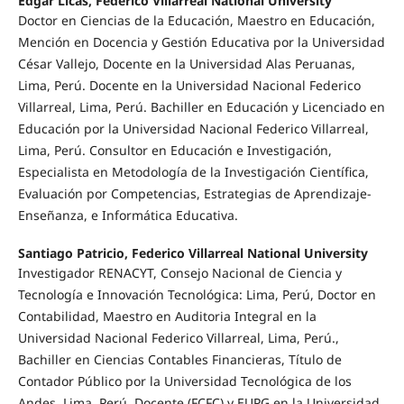
Edgar Licas, Federico Villarreal National University
Doctor en Ciencias de la Educación, Maestro en Educación,
Mención en Docencia y Gestión Educativa por la Universidad
César Vallejo, Docente en la Universidad Alas Peruanas,
Lima, Perú. Docente en la Universidad Nacional Federico
Villarreal, Lima, Perú. Bachiller en Educación y Licenciado en
Educación por la Universidad Nacional Federico Villarreal,
Lima, Perú. Consultor en Educación e Investigación,
Especialista en Metodología de la Investigación Científica,
Evaluación por Competencias, Estrategias de Aprendizaje-
Enseñanza, e Informática Educativa.
Santiago Patricio, Federico Villarreal National University
Investigador RENACYT, Consejo Nacional de Ciencia y
Tecnología e Innovación Tecnológica: Lima, Perú, Doctor en
Contabilidad, Maestro en Auditoria Integral en la
Universidad Nacional Federico Villarreal, Lima, Perú.,
Bachiller en Ciencias Contables Financieras, Título de
Contador Público por la Universidad Tecnológica de los
Andes, Lima, Perú. Docente (FCFC) y EUPG en la Universidad