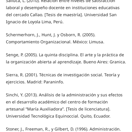
Salluca, L. (2010). Relación entre niveles de satisfacción
laboral y desempeño docente en instituciones educativas
del cercado Callao. [Tesis de maestría]. Universidad San
Ignacio de Loyola Lima, Perú.
Schermerhorn, J., Hunt, J. y Osborn, R. (2005).
Comportamiento Organizacional. México: Limusa.
Senge, P. (2005). La quinta disciplina. El arte y la práctica de
la organización abierta al aprendizaje. Bueno Aires: Granica.
Sierra, R. (2001). Técnicas de investigación social. Teoría y
ejercicios. Madrid: Paraninfo.
Sinchi, Y. (2013). Análisis de la administración y sus efectos
en el desarrollo académico del centro de formación
artesanal “María Auxiliadora”. [Tesis de licenciatura].
Universidad Tecnológica Equinoccial. Quito, Ecuador.
Stoner, J., Freeman, R., y Gilbert, D. (1996). Administración.