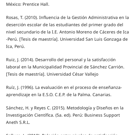
México: Prentice Hall.
Rosas, T. (2010). Influencia de la Gestión Administrativa en la
deserción escolar de las estudiantes del primer grado del
nivel secundario de la I.E. Antonio Moreno de Cáceres de Ica
-Perú. [Tesis de maestría]. Universidad San Luis Gonzaga de
Ica, Perú.
Ruiz, J. (2014). Desarrollo del personal y la satisfacción
laboral en la Municipalidad Provincial de Sánchez Carrión.
[Tesis de maestría]. Universidad César Vallejo
Ruíz, J. (1996). La evaluación en el proceso de enseñanza-
aprendizaje en la E.S.O. C.E.P. de la Palma. Canarias.
Sánchez, H. y Reyes C. (2015). Metodología y Diseños en la
Investigación Científica. (5a. ed). Perú: Business Support
Aneth S.R.L.