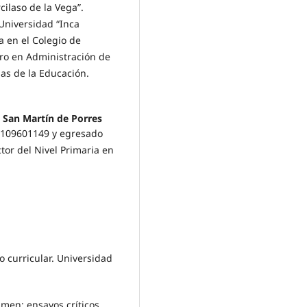
cilaso de la Vega”.
 Universidad “Inca
a en el Colegio de
ro en Administración de
as de la Educación.
 San Martín de Porres
e 109601149 y egresado
tor del Nivel Primaria en
o curricular. Universidad
amen: ensayos críticos.