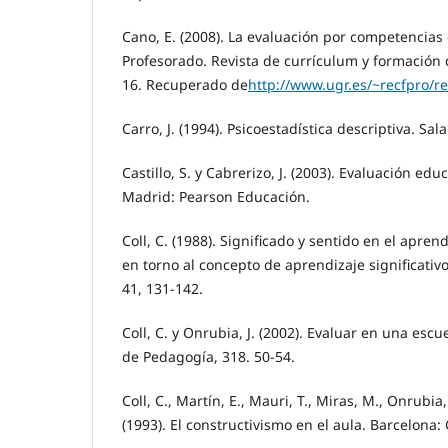
Cano, E. (2008). La evaluación por competencias 
Profesorado. Revista de currículum y formación d
16. Recuperado de
http://www.ugr.es/~recfpro/
Carro, J. (1994). Psicoestadística descriptiva. S
Castillo, S. y Cabrerizo, J. (2003). Evaluación ed
Madrid: Pearson Educación.
Coll, C. (1988). Significado y sentido en el aprend
en torno al concepto de aprendizaje significativo
41, 131-142.
Coll, C. y Onrubia, J. (2002). Evaluar en una esc
de Pedagogía, 318. 50-54.
Coll, C., Martín, E., Mauri, T., Miras, M., Onrubia, 
(1993). El constructivismo en el aula. Barcelona: