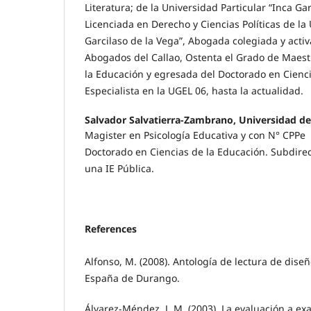
Literatura; de la Universidad Particular “Inca Gar
Licenciada en Derecho y Ciencias Políticas de la
Garcilaso de la Vega”, Abogada colegiada y activ
Abogados del Callao, Ostenta el Grado de Maest
la Educación y egresada del Doctorado en Cienci
Especialista en la UGEL 06, hasta la actualidad.
Salvador Salvatierra-Zambrano, Universidad de
Magister en Psicología Educativa y con N° CPP
Doctorado en Ciencias de la Educación. Subdirec
una IE Pública.
References
Alfonso, M. (2008). Antología de lectura de diseñ
España de Durango.
Álvarez-Méndez, J. M. (2003). La evaluación a ex