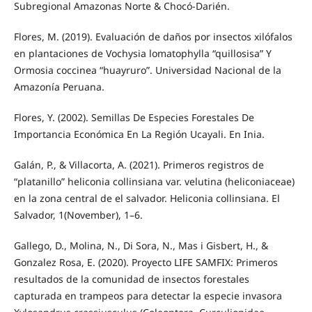
Subregional Amazonas Norte & Chocó-Darién.
Flores, M. (2019). Evaluación de daños por insectos xilófalos
en plantaciones de Vochysia lomatophylla “quillosisa” Y
Ormosia coccinea “huayruro”. Universidad Nacional de la
Amazonía Peruana.
Flores, Y. (2002). Semillas De Especies Forestales De
Importancia Económica En La Región Ucayali. En Inia.
Galán, P., & Villacorta, A. (2021). Primeros registros de
“platanillo” heliconia collinsiana var. velutina (heliconiaceae)
en la zona central de el salvador. Heliconia collinsiana. El
Salvador, 1(November), 1–6.
Gallego, D., Molina, N., Di Sora, N., Mas i Gisbert, H., &
Gonzalez Rosa, E. (2020). Proyecto LIFE SAMFIX: Primeros
resultados de la comunidad de insectos forestales
capturada en trampeos para detectar la especie invasora