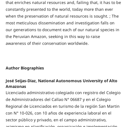
that enriches natural resources and, failing that, it has to be
constantly presented to the world, today more than ever
when the preservation of natural resources is sought. ; The
most meticulous dissemination and investigation falls on
our generations to document each of our natural species in
the Peruvian Amazon, seeking in this way to raise
awareness of their conservation worldwide.
Author Biographies
José Seijas-Diaz, National Autonomous University of Alto
Amazonas
Licenciado administrativo colegiado con registro del Colegio
de Administradores del Callao N° 06687 y en el Colegio
Regional de Licenciados en turismo de la región San Martin
con N° 10-026, con 10 años de experiencia laboral en el
sector público y privado, en el campo administrativo,
asimismo en planificación, organización e implementación