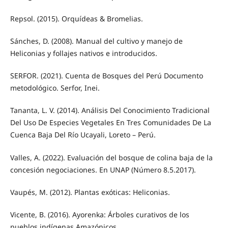
Repsol. (2015). Orquídeas & Bromelias.
Sánches, D. (2008). Manual del cultivo y manejo de
Heliconias y follajes nativos e introducidos.
SERFOR. (2021). Cuenta de Bosques del Perú Documento
metodológico. Serfor, Inei.
Tananta, L. V. (2014). Análisis Del Conocimiento Tradicional
Del Uso De Especies Vegetales En Tres Comunidades De La
Cuenca Baja Del Río Ucayali, Loreto – Perú.
Valles, A. (2022). Evaluación del bosque de colina baja de la
concesión negociaciones. En UNAP (Número 8.5.2017).
Vaupés, M. (2012). Plantas exóticas: Heliconias.
Vicente, B. (2016). Ayorenka: Árboles curativos de los
pueblos indígenas Amazónicos.