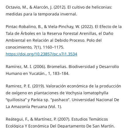
Octavio, M., & Alarcón, J. (2012). El cultivo de heliconias:
medidas para la temporada invernal.
Pintac-Robalino, B., & Viela-Pinchay, W. (2022). El Efecto de la
Tala de Árboles en la Reserva Forestal Arenillas, el Daño
Ambiental en Relación al Debido Proceso. Polo del
conocimiento, 7(1), 1160–1175.
https://doi.org/10.23857/pc.v7i1.3534
Ramírez, M. I. (2006). Bromelias. Biodiversidad y Desarrollo
Humano en Yucatán., 1, 183–184.
Ramirez, P. E. (2019). Valoración económica de la producción
de oxígeno en plantaciones de Vochysia lomatophylla
“quillosisa” y Parkia sp. “pashaco”. Universidad Nacional De
La Amazonía Peruana (Vol. 1).
Reátegui, F., & Martínez, P. (2007). Estudios Temáticos
Ecológica Y Económica Del Departamento De San Martín.