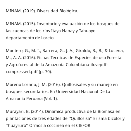
MINAM. (2019). Diversidad Biológica.
MINAM. (2015). Inventario y evaluación de los bosques de
las cuencas de los ríos Itaya Nanay y Tahuayo-
departamento de Loreto.
Montero, G., M. I., Barrera, G., J. A., Giraldo, B., B., & Lucena,
M., A. A. (2016). Fichas Tecnicas de Especies de uso Forestal
y Agroforestal de la Amazonia Colombiana-ilovepdf-
compressed.pdf (p. 70).
Moreno Lozano, J. M. (2016). Quillosisales y su manejo en
bosques secundarios. En Universidad Nacional De La
Amazonía Peruana (Vol. 1).
Murayari, B. (2014). Dinámica productiva de la Biomasa en
plantaciones de tres edades de “‘Quillosisa’” Erisma bicolor y
“‘huayruro’” Ormosia coccinea en el CIEFOR.