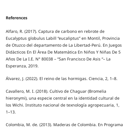
References
Alfaro, R. (2017). Captura de carbono en rebrote de
Eucalyptus globulus Labill “eucaliptus” en Montil, Provincia
de Otuzco del departamento de La Libertad-Perú. En Juegos
Didàcticos En El Àrea De Matemàtica En Niños Y Niñas De 5
Años De La I.E. N° 80038 – “San Francisco De Asis “– La
Esperanza, 2019.
Álvarez, J. (2022). El reino de las hormigas. Ciencia, 2, 1–8.
Cavallero, M. I. (2018). Cultivo de Chaguar (Bromelia
hieronymi), una especie central en la identidad cultural de
los Wichi. Instituto nacional de texnología agropecuaria, 1,
1–13.
Colombia, M. de. (2013). Maderas de Colombia. En Programa