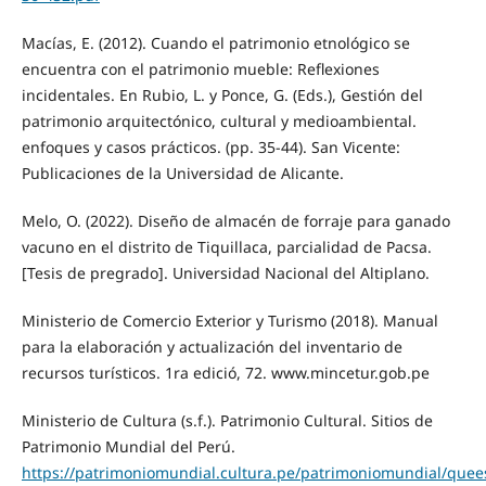
Macías, E. (2012). Cuando el patrimonio etnológico se
encuentra con el patrimonio mueble: Reflexiones
incidentales. En Rubio, L. y Ponce, G. (Eds.), Gestión del
patrimonio arquitectónico, cultural y medioambiental.
enfoques y casos prácticos. (pp. 35-44). San Vicente:
Publicaciones de la Universidad de Alicante.
Melo, O. (2022). Diseño de almacén de forraje para ganado
vacuno en el distrito de Tiquillaca, parcialidad de Pacsa.
[Tesis de pregrado]. Universidad Nacional del Altiplano.
Ministerio de Comercio Exterior y Turismo (2018). Manual
para la elaboración y actualización del inventario de
recursos turísticos. 1ra edició, 72. www.mincetur.gob.pe
Ministerio de Cultura (s.f.). Patrimonio Cultural. Sitios de
Patrimonio Mundial del Perú.
https://patrimoniomundial.cultura.pe/patrimoniomundial/que