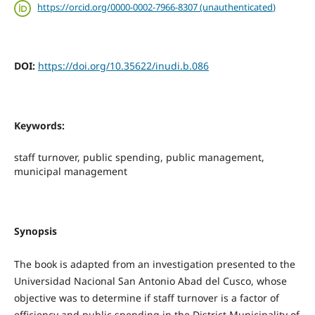
https://orcid.org/0000-0002-7966-8307 (unauthenticated)
DOI:
https://doi.org/10.35622/inudi.b.086
Keywords:
staff turnover, public spending, public management,
municipal management
Synopsis
The book is adapted from an investigation presented to the
Universidad Nacional San Antonio Abad del Cusco, whose
objective was to determine if staff turnover is a factor of
efficiency and public spending in the District Municipality of