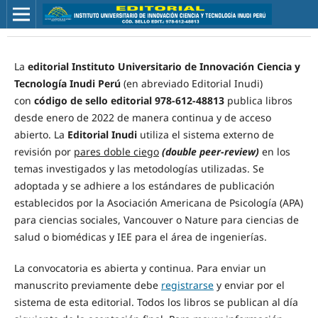
La
editorial
Instituto Universitario de Innovación Ciencia y
Tecnología Inudi Perú
(en abreviado Editorial Inudi)
con
código de sello editorial 978-612-48813
publica libros
desde enero de 2022 de manera continua y de acceso
abierto. La
Editorial Inudi
utiliza el sistema externo de
revisión por
pares doble ciego
(double peer-review)
en los
temas investigados y las metodologías utilizadas. Se
adoptada y se adhiere a los estándares de publicación
establecidos por la Asociación Americana de Psicología (APA)
para ciencias sociales, Vancouver o Nature para ciencias de
salud o biomédicas y IEE para el área de ingenierías.
La convocatoria es abierta y continua. Para enviar un
manuscrito previamente debe
registrarse
y enviar por el
sistema de esta editorial. Todos los libros se publican al día