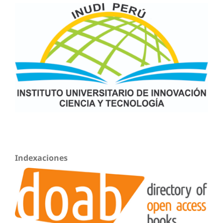
Indexaciones