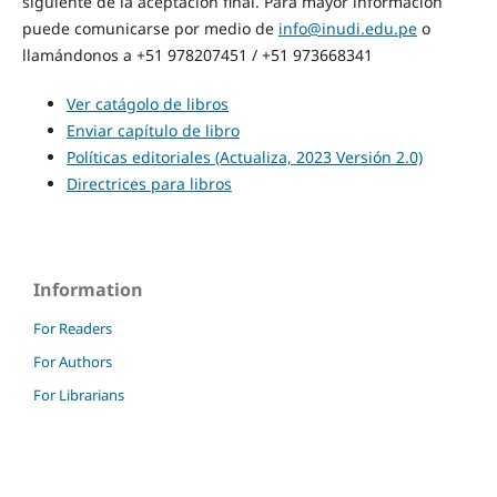
siguiente de la aceptación final. Para mayor información
puede comunicarse por medio de
info@inudi.edu.pe
o
llamándonos a +51 978207451 / +51 973668341
Ver catágolo de libros
Enviar capítulo de libro
Políticas editoriales (Actualiza, 2023 Versión 2.0)
Directrices para libros
Information
For Readers
For Authors
For Librarians