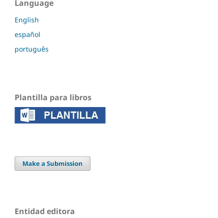
Language
English
español
português
Plantilla para libros
Make a Submission
Entidad editora