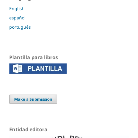
English
español
português
Plantilla para libros
Make a Submission
Entidad editora