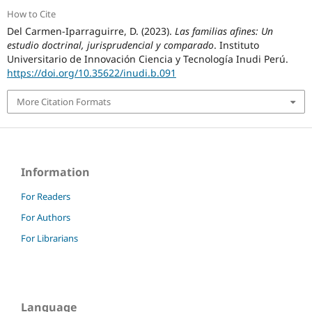
How to Cite
Del Carmen-Iparraguirre, D. (2023).
Las familias afines: Un
estudio doctrinal, jurisprudencial y comparado
. Instituto
Universitario de Innovación Ciencia y Tecnología Inudi Perú.
https://doi.org/10.35622/inudi.b.091
More Citation Formats
Information
For Readers
For Authors
For Librarians
Language