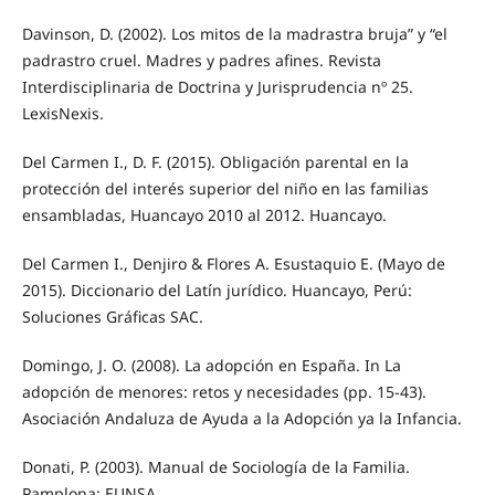
Davinson, D. (2002). Los mitos de la madrastra bruja” y “el
padrastro cruel. Madres y padres afines. Revista
Interdisciplinaria de Doctrina y Jurisprudencia nº 25.
LexisNexis.
Del Carmen I., D. F. (2015). Obligación parental en la
protección del interés superior del niño en las familias
ensambladas, Huancayo 2010 al 2012. Huancayo.
Del Carmen I., Denjiro & Flores A. Esustaquio E. (Mayo de
2015). Diccionario del Latín jurídico. Huancayo, Perú:
Soluciones Gráficas SAC.
Domingo, J. O. (2008). La adopción en España. In La
adopción de menores: retos y necesidades (pp. 15-43).
Asociación Andaluza de Ayuda a la Adopción ya la Infancia.
Donati, P. (2003). Manual de Sociología de la Familia.
Pamplona: EUNSA.