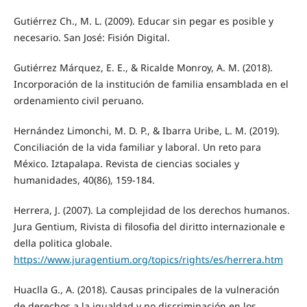
Gutiérrez Ch., M. L. (2009). Educar sin pegar es posible y
necesario. San José: Fisión Digital.
Gutiérrez Márquez, E. E., & Ricalde Monroy, A. M. (2018).
Incorporación de la institución de familia ensamblada en el
ordenamiento civil peruano.
Hernández Limonchi, M. D. P., & Ibarra Uribe, L. M. (2019).
Conciliación de la vida familiar y laboral. Un reto para
México. Iztapalapa. Revista de ciencias sociales y
humanidades, 40(86), 159-184.
Herrera, J. (2007). La complejidad de los derechos humanos.
Jura Gentium, Rivista di filosofia del diritto internazionale e
della politica globale.
https://www.juragentium.org/topics/rights/es/herrera.htm
Huaclla G., A. (2018). Causas principales de la vulneración
de derechos a la igualdad y no discriminación en los