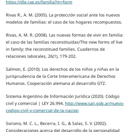
https://dle.rae.es/familia?m=form
Rivas R., A. M. (2005). La protección social ante los nuevos
modelos de familias: el caso de los hogares recompuestos.
Rivas, A. M. R. (2008). Las nuevas formas de vivir en familia:
el caso de las familias reconstituidas/The new forms of live
in family: the reconstitued families. Cuadernos de
relaciones laborales, 26(1), 179-202.
Salmon, E. (2010). Los derechos de los niños y niñas en la
jurisprudencia de la Corte Interamericana de Derechos
Humanos. Cooperación alemana al desarrollo GTZ.
Sistema Argentino de Información Jurídica (2020). Código
civil y comercial | LEY 26.994.
http://www.saij.gob.ar/nuevo-
codigo-civil-y-comercial-de-la-nacion
Soriano, M. C. L., Becerra, I. G., & Salas, S. V. (2002).
Consideraciones acerca del desarrollo de la personalidad