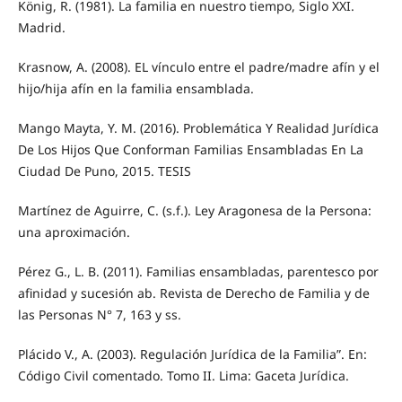
König, R. (1981). La familia en nuestro tiempo, Siglo XXI.
Madrid.
Krasnow, A. (2008). EL vínculo entre el padre/madre afín y el
hijo/hija afín en la familia ensamblada.
Mango Mayta, Y. M. (2016). Problemática Y Realidad Jurídica
De Los Hijos Que Conforman Familias Ensambladas En La
Ciudad De Puno, 2015. TESIS
Martínez de Aguirre, C. (s.f.). Ley Aragonesa de la Persona:
una aproximación.
Pérez G., L. B. (2011). Familias ensambladas, parentesco por
afinidad y sucesión ab. Revista de Derecho de Familia y de
las Personas N° 7, 163 y ss.
Plácido V., A. (2003). Regulación Jurídica de la Familia”. En:
Código Civil comentado. Tomo II. Lima: Gaceta Jurídica.