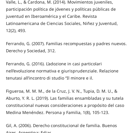
Valle, L., & Cardona, M. (2014). Movimientos juveniles,
participación política de jóvenes y políticas públicas de
juventud en Iberoamérica y el Caribe. Revista
Latinoamericana de Ciencias Sociales, Niñez y Juventud,
12(2), 493.
Ferrando, G. (2007). Familias recompuestas y padres nuevos.
Derecho y Sociedad, 312.
Ferrando, G. (2016). L’adozione in casi particolari
nell’evoluzione normativa e giurisprudenziale. Relazione
tenutasi all’incontro di studio “Il minore e il.
Figueroa, M. M. M., de la Cruz, J. V. N., Tupia, D. M. U., &
Aburto, Y. R. L. (2019). Las familias ensambladas y su tutela
constitucional nuevas consideraciones a propósito del caso
Medina Menéndez. Persona y Familia, 1(8), 105-123.
Gil, A. (2006). Derecho constitucional de familia. Buenos
Aires, Argentina: Ediar.