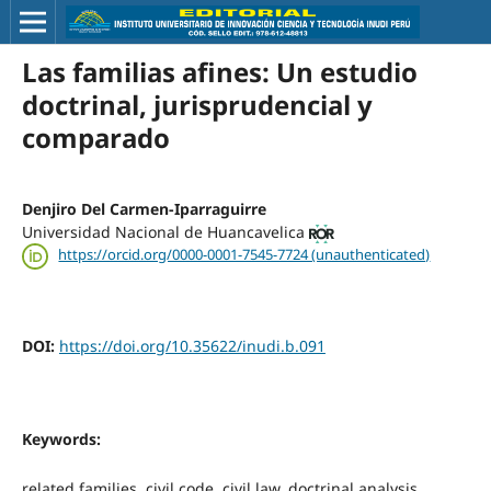
Las familias afines: Un estudio
doctrinal, jurisprudencial y
comparado
Denjiro Del Carmen-Iparraguirre
Universidad Nacional de Huancavelica
https://orcid.org/0000-0001-7545-7724 (unauthenticated)
DOI:
https://doi.org/10.35622/inudi.b.091
Keywords:
related families, civil code, civil law, doctrinal analysis