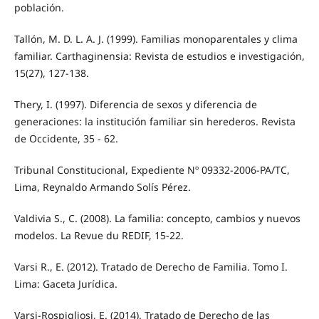
población.
Tallón, M. D. L. A. J. (1999). Familias monoparentales y clima
familiar. Carthaginensia: Revista de estudios e investigación,
15(27), 127-138.
Thery, I. (1997). Diferencia de sexos y diferencia de
generaciones: la institución familiar sin herederos. Revista
de Occidente, 35 - 62.
Tribunal Constitucional, Expediente Nº 09332-2006-PA/TC,
Lima, Reynaldo Armando Solís Pérez.
Valdivia S., C. (2008). La familia: concepto, cambios y nuevos
modelos. La Revue du REDIF, 15-22.
Varsi R., E. (2012). Tratado de Derecho de Familia. Tomo I.
Lima: Gaceta Jurídica.
Varsi-Rospigliosi, E. (2014). Tratado de Derecho de las