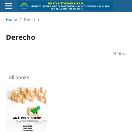
Home
/
Derecho
Derecho
4 Titles
All Books