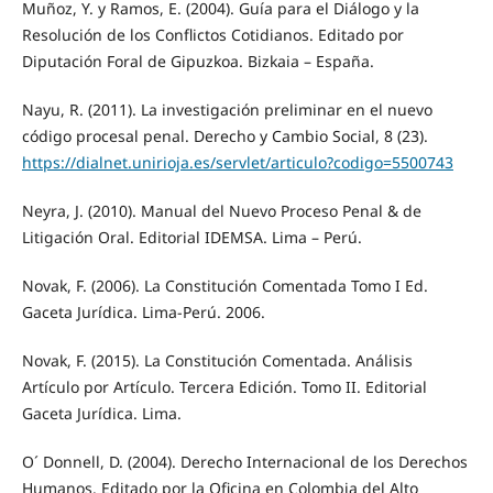
Muñoz, Y. y Ramos, E. (2004). Guía para el Diálogo y la
Resolución de los Conflictos Cotidianos. Editado por
Diputación Foral de Gipuzkoa. Bizkaia – España.
Nayu, R. (2011). La investigación preliminar en el nuevo
código procesal penal. Derecho y Cambio Social, 8 (23).
https://dialnet.unirioja.es/servlet/articulo?codigo=5500743
Neyra, J. (2010). Manual del Nuevo Proceso Penal & de
Litigación Oral. Editorial IDEMSA. Lima – Perú.
Novak, F. (2006). La Constitución Comentada Tomo I Ed.
Gaceta Jurídica. Lima-Perú. 2006.
Novak, F. (2015). La Constitución Comentada. Análisis
Artículo por Artículo. Tercera Edición. Tomo II. Editorial
Gaceta Jurídica. Lima.
O´ Donnell, D. (2004). Derecho Internacional de los Derechos
Humanos. Editado por la Oficina en Colombia del Alto